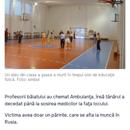
Un elev din clasa a şasea a murit în timpul orei de educaţie
fizică. Foto: simbol
Profesorii băiatului au chemat Ambulanţa, însă tânărul a
decedat până la sosirea medicilor la faţa locului.
Victima avea doar un părinte, care se afla la muncă în
Rusia.