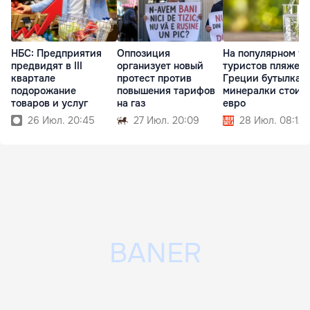
НБС: Предприятия
Оппозиция
На популярном у
предвидят в III
организует новый
туристов пляже в
квартале
протест против
Греции бутылка
подорожание
повышения тарифов
минералки стоит 
товаров и услуг
на газ
евро
26 Июл. 20:45
27 Июл. 20:09
28 Июл. 08:12