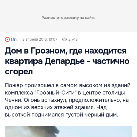
Разместить рекламу на сайте
Dni
3 апреля 2013, 19:07
2 743
Дом в Грозном, где находится
квартира Депардье - частично
сгорел
Пожар произошел в самом высоком из зданий
комплекса "Грозный-Сити" в центре столицы
Чечни. Огонь вспыхнул, предположительно, на
одном из верхних этажей здания. Над
высоткой поднимался густой черный дым.