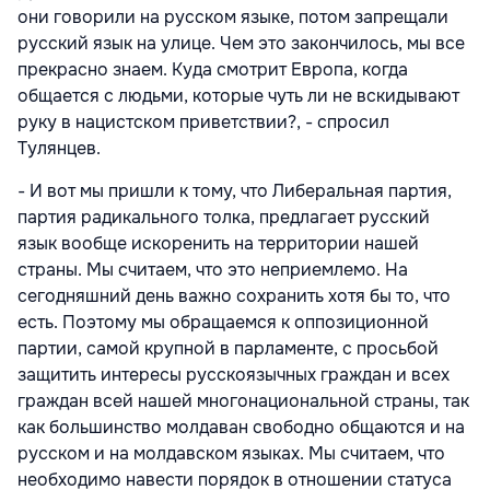
они говорили на русском языке, потом запрещали
русский язык на улице. Чем это закончилось, мы все
прекрасно знаем. Куда смотрит Европа, когда
общается с людьми, которые чуть ли не вскидывают
руку в нацистском приветствии?, - спросил
Тулянцев.
- И вот мы пришли к тому, что Либеральная партия,
партия радикального толка, предлагает русский
язык вообще искоренить на территории нашей
страны. Мы считаем, что это неприемлемо. На
сегодняшний день важно сохранить хотя бы то, что
есть. Поэтому мы обращаемся к оппозиционной
партии, самой крупной в парламенте, с просьбой
защитить интересы русскоязычных граждан и всех
граждан всей нашей многонациональной страны, так
как большинство молдаван свободно общаются и на
русском и на молдавском языках. Мы считаем, что
необходимо навести порядок в отношении статуса