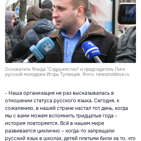
Основатель Фонда "Содружество" и председатель Лиги
русской молодежи Игорь Тулянцев. Фото: newsmoldova.ru
- Наша организация не раз высказывалась в
отношении статуса русского языка. Сегодня, к
сожалению, в нашей стране настал тот день, когда
мы с вами можем вспомнить тридцатые года -
история повторяется. Всё в нашем мире
развивается циклично – когда-то запрещали
русский язык в школах, детей плетьми били за то, что