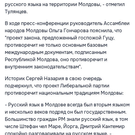
русского языка на территории Молдовы, - отметил
Тулянцев.
В ходе пресс-конференции руководитель Ассамблеи
народов Молдовы Ольга Гончарова пояснила, что
"проект закона, предложенный госпожой Гуцу,
противоречит не только основным базовым
международным документам, подписанным
Республикой Молдова, оно противоречит и
внутренним законодательствам".
Историк Сергей Назария в свою очередь
подчеркнул, что проект Либеральной партии
противоречит национальным традициям Молдовы:
- Русский язык в Молдове всегда был вторым языком
и несколько веков подряд он был государственным.
Большинство граждан РМ знали русский язык, в том
числе Штефан чел Маре, Йорга, Дмитрий Кантемир
спокойно разговаривали на русском языке, -