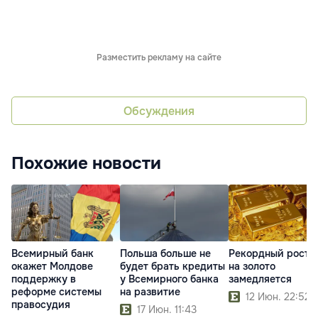
Разместить рекламу на сайте
Обсуждения
Похожие новости
Всемирный банк
Польша больше не
Рекордный рост 
окажет Молдове
будет брать кредиты
на золото
поддержку в
у Всемирного банка
замедляется
реформе системы
на развитие
12 Июн. 22:52
правосудия
17 Июн. 11:43