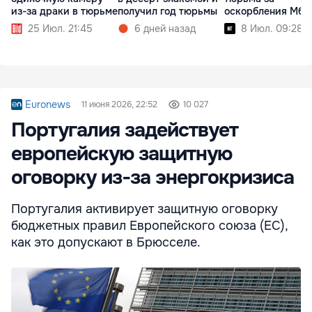
из-за драки в тюрьме
получил год тюрьмы
оскорбления Мба
25 Июл. 21:45
6 дней назад
8 Июл. 09:28
Euronews
11 июня 2026, 22:52
10 027
Португалия задействует
европейскую защитную
оговорку из‑за энергокризиса
Португалия активирует защитную оговорку
бюджетных правил Европейского союза (ЕС),
как это допускают в Брюсселе.