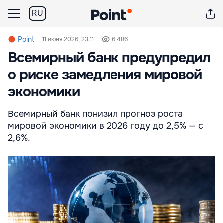
RU
Point
11 июня 2026, 23:11
6 486
Всемирный банк предупредил
о риске замедления мировой
экономики
Всемирный банк понизил прогноз роста
мировой экономики в 2026 году до 2,5% — с
2,6%.