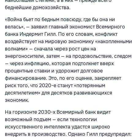
наибольшей степени, а в них — прежде всего
беднейшие домохозяйства.
«Война бьет по бедным повсюду, где бы она ни
велась», — заявил главный экономист Всемирного
банка Индермит Гилл. По его словам, конфликт
воздействует на мировую экономику «накопленными
волнами» — сначала через рост цен на
энергоносители, затем — на продовольствие, следом
— через инфляцию, которая подтолкнет вверх
процентные ставки и удорожит долговое
финансирование. Это, по его оценке, закрепляет
риск того, что 2020-е станут «потерянным
десятилетием» для десятков развивающихся
экономик.
На горизонте 2030-х Всемирный банк видит
возможный подъем — если технологии
искусственного интеллекта удастся широко
внедрить в производство. Однако Гилл предупредил: