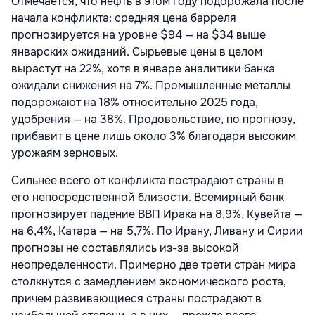
Отмечается, что нефть в этом году подорожала после
начала конфликта: средняя цена барреля
прогнозируется на уровне $94 — на $34 выше
январских ожиданий. Сырьевые цены в целом
вырастут на 22%, хотя в январе аналитики банка
ожидали снижения на 7%. Промышленные металлы
подорожают на 18% относительно 2025 года,
удобрения — на 38%. Продовольствие, по прогнозу,
прибавит в цене лишь около 3% благодаря высоким
урожаям зерновых.
Сильнее всего от конфликта пострадают страны в
его непосредственной близости. Всемирный банк
прогнозирует падение ВВП Ирака на 8,9%, Кувейта —
на 6,4%, Катара — на 5,7%. По Ирану, Ливану и Сирии
прогнозы не составлялись из-за высокой
неопределенности. Примерно две трети стран мира
столкнутся с замедлением экономического роста,
причем развивающиеся страны пострадают в