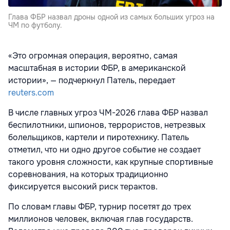
Глава ФБР назвал дроны одной из самых больших угроз на
ЧМ по футболу.
«Это огромная операция, вероятно, самая
масштабная в истории ФБР, в американской
истории», — подчеркнул Патель, передает
reuters.com
В числе главных угроз ЧМ-2026 глава ФБР назвал
беспилотники, шпионов, террористов, нетрезвых
болельщиков, картели и пиротехнику. Патель
отметил, что ни одно другое событие не создает
такого уровня сложности, как крупные спортивные
соревнования, на которых традиционно
фиксируется высокий риск терактов.
По словам главы ФБР, турнир посетят до трех
миллионов человек, включая глав государств.