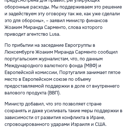
предусмотрена для правил, регулирующих
оборонные расходы. Мы поддерживаем это решение
и задействуем эту оговорку так же, как уже сделали
это для обороны», – заявил министр финансов
Жоаким Миранда Сарменто, слова которого
приводит агентство Lusa.
По прибытии на заседание Еврогруппы в
Люксембурге Жоаким Миранда Сарменто сообщил
португальским журналистам, что, по данным
Международного валютного фонда (МВФ) и
Европейской комиссии, Португалия занимает пятое
место в Европейском союзе по объему
предоставляемой поддержки в доле от внутреннего
валового продукта (ВВП).
Министр добавил, что это позволяет стране
сохранять и даже усиливать такие меры поддержки в
зависимости от развития конфликта в Иране,
спровоцированного ударами Израиля и США.