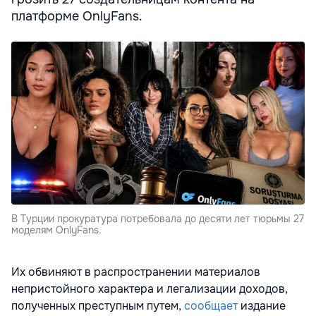
платформе OnlyFans.
В Турции прокуратура потребовала до десяти лет тюрьмы 27
моделям OnlyFans.
Их обвиняют в распространении материалов
непристойного характера и легализации доходов,
полученных преступным путем,
сообщает
издание