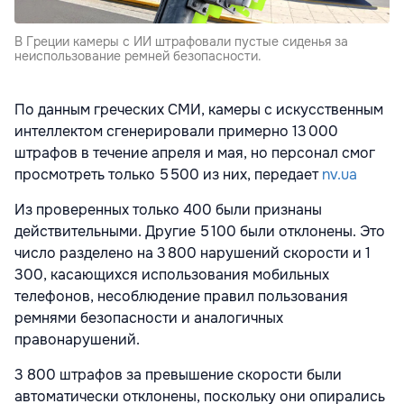
В Греции камеры с ИИ штрафовали пустые сиденья за
неиспользование ремней безопасности.
По данным греческих СМИ, камеры с искусственным
интеллектом сгенерировали примерно 13 000
штрафов в течение апреля и мая, но персонал смог
просмотреть только 5 500 из них, передает
nv.ua
Из проверенных только 400 были признаны
действительными. Другие 5 100 были отклонены. Это
число разделено на 3 800 нарушений скорости и 1
300, касающихся использования мобильных
телефонов, несоблюдение правил пользования
ремнями безопасности и аналогичных
правонарушений.
3 800 штрафов за превышение скорости были
автоматически отклонены, поскольку они опирались