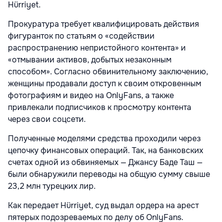
Hürriyet.
Прокуратура требует квалифицировать действия
фигуранток по статьям о «содействии
распространению непристойного контента» и
«отмывании активов, добытых незаконным
способом». Согласно обвинительному заключению,
женщины продавали доступ к своим откровенным
фотографиям и видео на OnlyFans, а также
привлекали подписчиков к просмотру контента
через свои соцсети.
Полученные моделями средства проходили через
цепочку финансовых операций. Так, на банковских
счетах одной из обвиняемых — Джансу Баде Таш —
были обнаружили переводы на общую сумму свыше
23,2 млн турецких лир.
Как передает Hürriyet, суд выдал ордера на арест
пятерых подозреваемых по делу об OnlyFans.