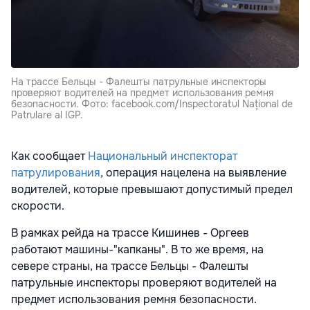
На трассе Бельцы - Фалешты патрульные инспекторы
проверяют водителей на предмет использования ремня
безопасности. Фото: facebook.com/Inspectoratul Național de
Patrulare al IGP.
Как сообщает
Национальный инспекторат
патрулирования
, операция нацелена на выявление
водителей, которые превышают допустимый предел
скорости.
В рамках рейда на трассе Кишинев - Оргеев
работают машины-"капканы". В то же время, на
севере страны, на трассе Бельцы - Фалешты
патрульные инспекторы проверяют водителей на
предмет использования ремня безопасности.