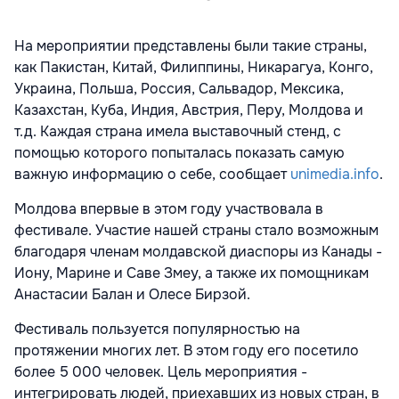
На мероприятии представлены были такие страны,
как Пакистан, Китай, Филиппины, Никарагуа, Конго,
Украина, Польша, Россия, Сальвадор, Мексика,
Казахстан, Куба, Индия, Австрия, Перу, Молдова и
т.д. Каждая страна имела выставочный стенд, с
помощью которого попыталась показать самую
важную информацию о себе, сообщает
unimedia.info
.
Молдова впервые в этом году участвовала в
фестивале. Участие нашей страны стало возможным
благодаря членам молдавской диаспоры из Канады -
Иону, Марине и Саве Змеу, а также их помощникам
Анастасии Балан и Олесе Бирзой.
Фестиваль пользуется популярностью на
протяжении многих лет. В этом году его посетило
более 5 000 человек. Цель мероприятия -
интегрировать людей, приехавших из новых стран, в