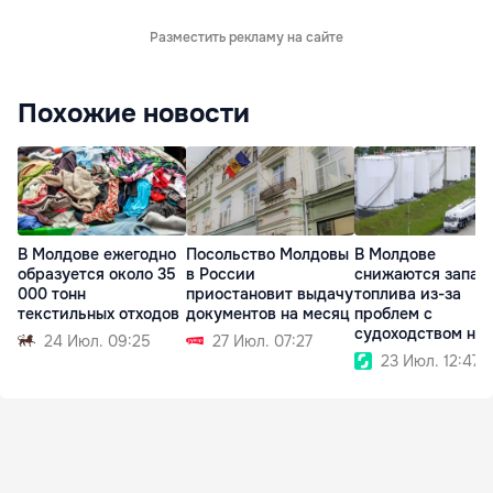
Разместить рекламу на сайте
Похожие новости
В Молдове ежегодно
Посольство Молдовы
В Молдове
образуется около 35
в России
снижаются запас
000 тонн
приостановит выдачу
топлива из-за
текстильных отходов
документов на месяц
проблем с
судоходством на
24 Июл. 09:25
27 Июл. 07:27
Дунае
23 Июл. 12:47