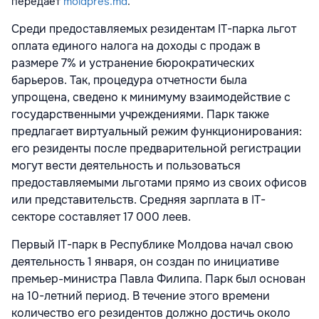
передает
moldpres.md
.
Среди предоставляемых резидентам IT-парка льгот
оплата единого налога на доходы с продаж в
размере 7% и устранение бюрократических
барьеров. Так, процедура отчетности была
упрощена, сведено к минимуму взаимодействие с
государственными учреждениями. Парк также
предлагает виртуальный режим функционирования:
его резиденты после предварительной регистрации
могут вести деятельность и пользоваться
предоставляемыми льготами прямо из своих офисов
или представительств. Средняя зарплата в IT-
секторе составляет 17 000 леев.
Первый IT-парк в Республике Молдова начал свою
деятельность 1 января, он создан по инициативе
премьер-министра Павла Филипа. Парк был основан
на 10-летний период. В течение этого времени
количество его резидентов должно достичь около