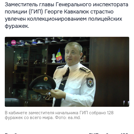
Заместитель главы Генерального инспектората
полиции (ГИП) Георге Кавкалюк страстно
увлечен коллекционированием полицейских
фуражек.
В кабинете заместителя начальника ГИП собрано 128
фуражек со всего мира. Фото: ea.md.