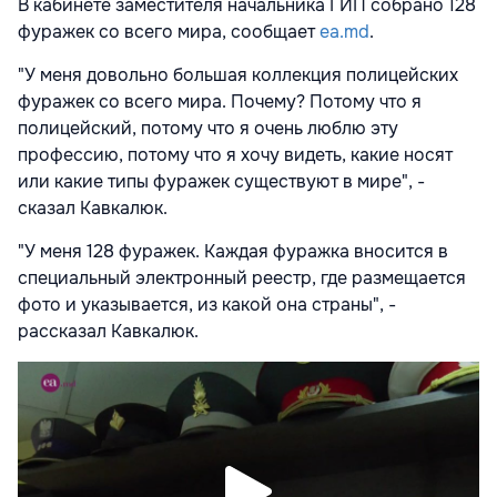
В кабинете заместителя начальника ГИП собрано 128
фуражек со всего мира, сообщает
ea.md
.
"У меня довольно большая коллекция полицейских
фуражек со всего мира. Почему? Потому что я
полицейский, потому что я очень люблю эту
профессию, потому что я хочу видеть, какие носят
или какие типы фуражек существуют в мире", -
сказал Кавкалюк.
"У меня 128 фуражек. Каждая фуражка вносится в
специальный электронный реестр, где размещается
фото и указывается, из какой она страны", -
рассказал Кавкалюк.