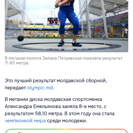
В метании молота Залина Петривская показала результат
71.80 метра.
Это лучший результат молдавской сборной,
передает
olympic.md
.
В метании диска молдавская спортсменка
Александра Емельянова заняла 8-е место, с
результатом 58,10 метра. В этом году она стала
чемпионкой мира
среди молодежи.