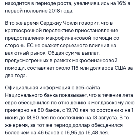
находится в периоде роста, увеличившись на 16% в
первой половине 2018 года.
В то же время Серджиу Чокля говорит, что в
краткосрочной перспективе приостановление
предоставления макрофинансовой помощи со
стороны ЕС не окажет серьезного влияния на
валютный рынок. Общая сумма выплат,
предусмотренных в рамках макрофинансовой
помощи, составляет около 116 млн долларов США за
два года.
Официальная информация с веб-сайта
Национального банка показывает, что в течение лета
евро обесценился по отношению к молдавскому лею
примерно на 80 банов, с 19,70 лея по состоянию на 1
июня до 18,90 лея по состоянию на 13 августа. В то
же время, за тот же период доллар обесценился
более чем на 46 банов с 16,95 до 16,48 лея.