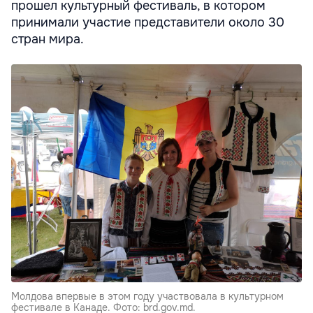
прошел культурный фестиваль, в котором
принимали участие представители около 30
стран мира.
Молдова впервые в этом году участвовала в культурном
фестивале в Канаде. Фото: brd.gov.md.