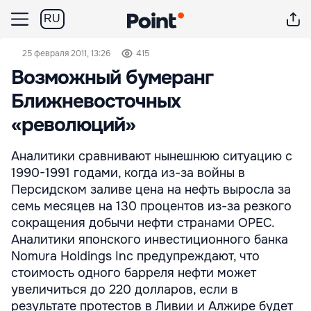
RU
25 февраля 2011, 13:26
415
Возможный бумеранг
Ближневосточных
«революций»
Аналитики сравнивают нынешнюю ситуацию с
1990-1991 годами, когда из-за войны в
Персидском заливе цена на нефть выросла за
семь месяцев на 130 процентов из-за резкого
сокращения добычи нефти странами OPEC.
Аналитики японского инвестиционного банка
Nomura Holdings Inc предупреждают, что
стоимость одного барреля нефти может
увеличиться до 220 долларов, если в
результате протестов в Ливии и Алжире будет