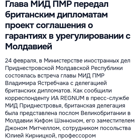
Глава МИД ПМР передал
британским дипломатам
проект соглашения о
гарантиях в урегулировании с
Молдавией
24 февраля, в Министерстве иностранных дел
Приднестровской Молдавской Республики
состоялась встреча главы МИД ПМР
Владимира Ястребчака с делегацией
британских дипломатов. Как сообщили
корреспонденту ИА REGNUM в пресс-службе
МИД Приднестровья, британская делегация
была представлена послом Великобритании в
Молдавии Кифом Шэнноном, его заместителем
Джоном Митчеллом, сотрудником посольства
Юлией Кирницкой, профессором