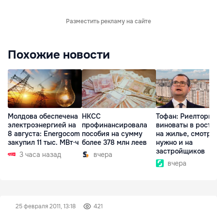
Разместить рекламу на сайте
Похожие новости
Молдова обеспечена
НКСС
Тофан: Риелторы 
электроэнергией на
профинансировала
виноваты в росте
8 августа: Energocom
пособия на сумму
на жилье, смотре
закупил 11 тыс. МВт·ч
более 378 млн леев
нужно и на
застройщиков
3 часа назад
вчера
вчера
25 февраля 2011, 13:18
421