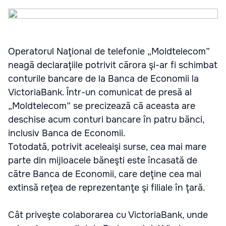
Operatorul Naţional de telefonie „Moldtelecom”
neagă declaraţiile potrivit cărora şi-ar fi schimbat
conturile bancare de la Banca de Economii la
VictoriaBank. Într-un comunicat de presă al
„Moldtelecom” se precizează că aceasta are
deschise acum conturi bancare în patru bănci,
inclusiv Banca de Economii.
Totodată, potrivit aceleaişi surse, cea mai mare
parte din mijloacele băneşti este încasată de
către Banca de Economii, care deţine cea mai
extinsă reţea de reprezentanţe şi filiale în ţară.
Cât priveşte colaborarea cu VictoriaBank, unde