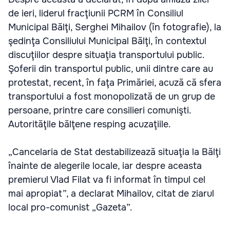
de ieri, liderul fracţiunii PCRM în Consiliul
Municipal Bălţi, Serghei Mihailov (în fotografie), la
şedinţa Consiliului Municipal Bălţi, în contextul
discuţiilor despre situaţia transportului public.
Şoferii din transportul public, unii dintre care au
protestat, recent, în faţa Primăriei, acuză că sfera
transportului a fost monopolizată de un grup de
persoane, printre care consilieri comunişti.
Autorităţile bălţene resping acuzaţiile.
„Cancelaria de Stat destabilizează situaţia la Bălţi
înainte de alegerile locale, iar despre aceasta
premierul Vlad Filat va fi informat în timpul cel
mai apropiat”, a declarat Mihailov, citat de ziarul
local pro-comunist „Gazeta”.