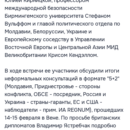
Юлией Кирницкой, профессором
международной безопасности
Бирмингемского университета Стефаном
Вульффом и главой политического отдела по
Молдавии, Белоруссии, Украине и
Европейскому соседству в Управлении
Восточной Европы и Центральной Азии МИД
Великобритании Крисом Кендэллом.
В ходе встречи ее участники обсудили итоги
неформальных консультаций в формате "5+2"
(Молдавия, Приднестровье - стороны
конфликта, ОБСЕ - посредник, Россия и
Украина - страны-гаранты, ЕС и США -
наблюдатели - прим. ИА REGNUM), прошедших
14-15 февраля в Вене. По просьбе британских
дипломатов Владимир Ястребчак подробно