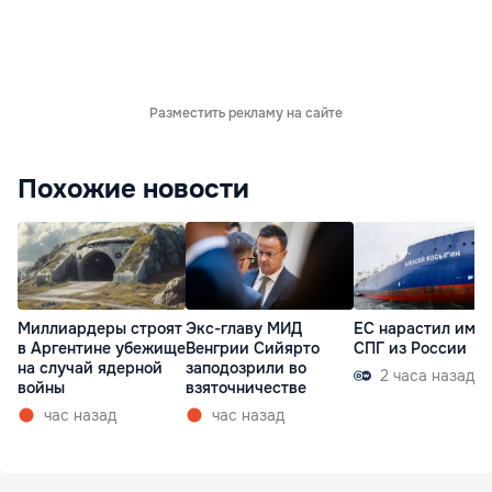
Разместить рекламу на сайте
Похожие новости
Миллиардеры строят
Экс-главу МИД
ЕС нарастил имп
в Аргентине убежище
Венгрии Сийярто
СПГ из России
на случай ядерной
заподозрили во
2 часа назад
войны
взяточничестве
час назад
час назад