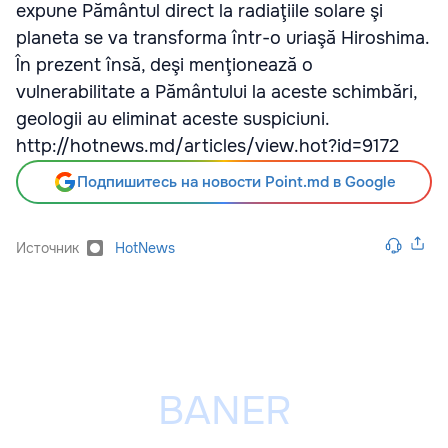
expune Pământul direct la radiaţiile solare şi
planeta se va transforma într-o uriaşă Hiroshima.
În prezent însă, deşi menţionează o
vulnerabilitate a Pământului la aceste schimbări,
geologii au eliminat aceste suspiciuni.
http://hotnews.md/articles/view.hot?id=9172
Подпишитесь на новости Point.md в Google
Источник
HotNews