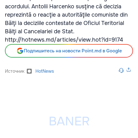
acordului. Antolii Harcenko susţine că decizia
reprezintă o reacţie a autorităţile comuniste din
Bălţi la deciziile contestate de Oficiul Teritorial
Bălţi al Cancelariei de Stat.
http://hotnews.md/articles/view.hot?id=9174
Подпишитесь на новости Point.md в Google
Источник
HotNews