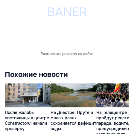
Разместить рекламу на сайте
Похожие новости
После жалобы
На Днестре, Пруте и
На Телецентре
постоялицы в центре
малых реках
пройдут репетиц
Constructorul начали
сохраняется дефицит
парада: водителе
проверку
воды
предупредили о