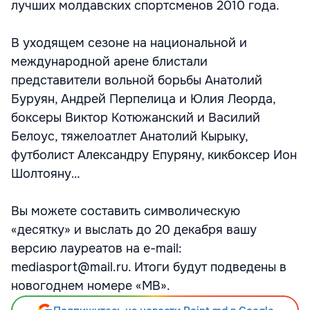
лучших молдавских спортсменов 2010 года.
В уходящем сезоне на национальной и
международной арене блистали
представители вольной борьбы Анатолий
Буруян, Андрей Перпелица и Юлия Леорда,
боксеры Виктор Котюжанский и Василий
Белоус, тяжелоатлет Анатолий Кырыку,
футболист Александру Епуряну, кикбоксер Ион
Шолтояну…
Вы можете составить символическую
«десятку» и выслать до 20 декабря вашу
версию лауреатов на e-mail:
mediasport@mail.ru. Итоги будут подведены в
новогоднем номере «МВ».