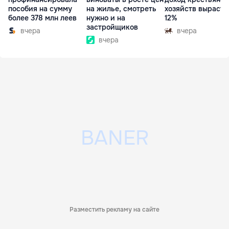
пособия на сумму
на жилье, смотреть
хозяйств вырасте
более 378 млн леев
нужно и на
12%
застройщиков
вчера
вчера
вчера
Разместить рекламу на сайте