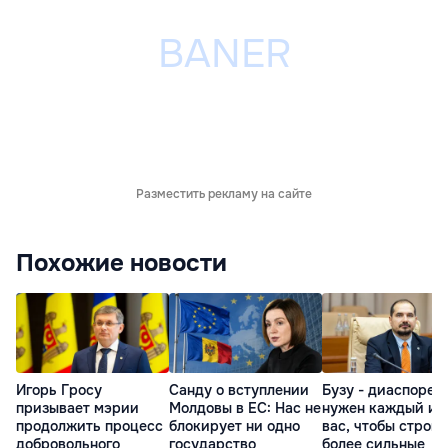
Разместить рекламу на сайте
Похожие новости
Игорь Гросу
Санду о вступлении
Бузу - диаспоре:
призывает мэрии
Молдовы в ЕС: Нас не
нужен каждый из
продолжить процесс
блокирует ни одно
вас, чтобы строит
добровольного
государство
более сильные