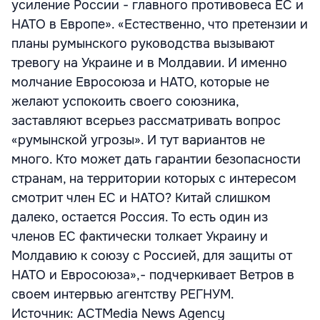
усиление России - главного противовеса ЕС и
НАТО в Европе». «Естественно, что претензии и
планы румынского руководства вызывают
тревогу на Украине и в Молдавии. И именно
молчание Евросоюза и НАТО, которые не
желают успокоить своего союзника,
заставляют всерьез рассматривать вопрос
«румынской угрозы». И тут вариантов не
много. Кто может дать гарантии безопасности
странам, на территории которых с интересом
смотрит член ЕС и НАТО? Китай слишком
далеко, остается Россия. То есть один из
членов ЕС фактически толкает Украину и
Молдавию к союзу с Россией, для защиты от
НАТО и Евросоюза»,- подчеркивает Ветров в
своем интервью агентству РЕГНУМ.
Источник: ACTMedia News Agency