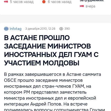
затруднениях
5 часов назад
6 часов назад
вчера
Infotag
3 декабря 2010, 12:28
390
В АСТАНЕ ПРОШЛО
ЗАСЕДАНИЕ МИНИСТРОВ
ИНОСТРАННЫХ ДЕЛ ГУАМ С
УЧАСТИЕМ МОЛДОВЫ
В рамках завершившегося в Астане саммита
ОБСЕ прошло заседание министров
иностранных дел стран-членов ГУАМ, на
котором РМ представлял заместитель
министра иностранных дел и европейской
интеграции Андрей Попов. На встрече
поднимались вопросы сотрудничества Грузии,