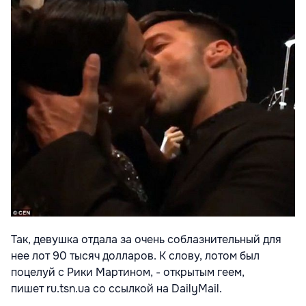
Так, девушка отдала за очень соблазнительный для
нее лот 90 тысяч долларов. К слову, лотом был
поцелуй с Рики Мартином, - открытым геем,
пишет ru.tsn.ua со ссылкой на DailyMail.