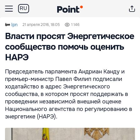
RU
Ipn
21 апреля 2016, 18:05
1 146
Власти просят Энергетическое
сообщество помочь оценить
НАРЭ
Председатель парламента Андриан Канду и
премьер-министр Павел Филип подписали
ходатайство в адрес Энергетического
сообщества, в котором просят поддержать в
проведении независимой внешней оценке
Национального агентства по регулированию в
энергетике (НАРЭ).