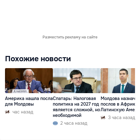
Разместить рекламу на сайте
Похожие новости
Америка нашла посла
Спатарь: Налоговая
Молдова назначи
для Молдовы
политика на 2027 год
послов в Африку 
является сложной, но
Латинскую Амер
час назад
необходимой
3 часа назад
2 часа назад