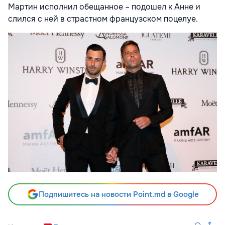
Мартин исполнил обещанное – подошел к Анне и
слился с ней в страстном французском поцелуе.
Подпишитесь на новости Point.md в Google