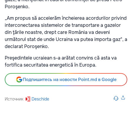
Poroşenko.
„Am propus să accelerăm încheierea acordurilor privind
interconectarea sistemelor de transportare a gazelor
din ţările noastre, drept care România va deveni
următorul stat de unde Ucraina va putea importa gaz", a
declarat Poroşenko.
Preşedintele ucraiean s-a arătat convins că asta va
fortifica securitatea energetică în Europa.
Подпишитесь на новости Point.md в Google
Источник
Deschide