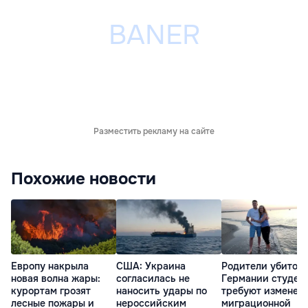
Разместить рекламу на сайте
Похожие новости
Европу накрыла
США: Украина
Родители убитого
новая волна жары:
согласилась не
Германии студен
курортам грозят
наносить удары по
требуют изменен
лесные пожары и
нероссийским
миграционной