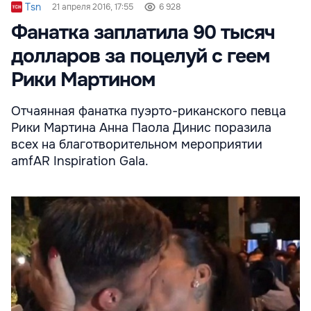
Tsn
21 апреля 2016, 17:55
6 928
Фанатка заплатила 90 тысяч
долларов за поцелуй с геем
Рики Мартином
Отчаянная фанатка пуэрто-риканского певца
Рики Мартина Анна Паола Динис поразила
всех на благотворительном мероприятии
amfAR Inspiration Gala.