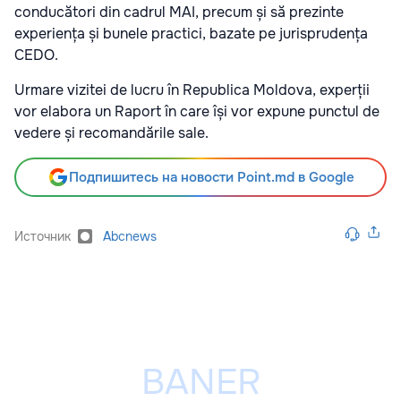
conducători din cadrul MAI, precum și să prezinte
experiența și bunele practici, bazate pe jurisprudența
CEDO.
Urmare vizitei de lucru în Republica Moldova, experții
vor elabora un Raport în care își vor expune punctul de
vedere și recomandările sale.
Подпишитесь на новости Point.md в Google
Источник
Abcnews