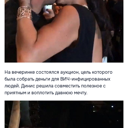
На вечеринке состоялся аукцион, цель которого
была собрать деньги для ВИЧ-инфицированных
людей. Динис решила совместить полезное с
приятным и воплотить давнюю мечту.