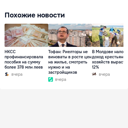
Похожие новости
НКСС
Тофан: Риелторы не
В Молдове налог 
профинансировала
виноваты в росте цен
доход крестьянск
пособия на сумму
на жилье, смотреть
хозяйств вырасте
более 378 млн леев
нужно и на
12%
застройщиков
вчера
вчера
вчера