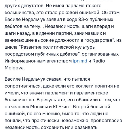
других депутатов. Не имея парламентского
большинства, это стало роковой ошибкой. Об этом
Василе Недельчук заявил в ходе 93-х публичных
дебатов
на тему: „Независимость: шаги вперед и
шаги назад, в видении партий, занимавших и
занимающие высокие должности в государстве”, из
цикла ”Развитие политической культуры
посредством публичных дебатов”, организованных
Информационным агентством
ipn.md
и Radio
Moldova.
Василе Недельчук сказал, что пытался
сопротивляться, даже если его коллеги понятия не
имели, что значит парламент и парламентское
большинство. В результате, его обвинили в том, что
он человек Москвы и КГБ-ист. Второй большой
ошибкой, по его мнению, было то, что люди не
поняли, что практически невозможно, провозгласив
независимость, сохранить или развивать