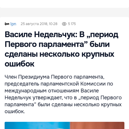
Ipn
25 августа 2018, 10:28
5 175
Василе Недельчук: В „период
Первого парламента” были
сделаны несколько крупных
ошибок
Член Президиума Первого парламента,
председатель парламентской Комиссии по
международным отношениям Василе
Недельчук утверждает, что в „период Первого
парламента” были сделаны несколько крупных
ошибок.