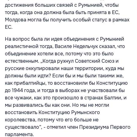
достижения больших связей с Румынией, чтобы
тогда, когда она должна была быть принята в ЕС,
Молдова могла бы получить особый статус в рамках
ЕС.
На вопрос была ли идея объединения с Румынией
реалистичной тогда, Василе Недельчук сказал, что
объединение хотели все, потому что это было
естественным. „Когда рухнул Советский Союз и
русские оккупировали наши территории, куда мы
должны были идти? Если бы и мы были такими же,
как прибалтийцы, то восстановили бы Конституцию
до 1944 года, и тогда в выборах не участвовали бы
все чужаки, как это произошло в странах Балтии, и
мы развивались бы как они. Но мы не могли
восстановить Конституцию Румынского
королевства, потому что его больше не
существовало”, - отметил член Президиума Первого
парламента.