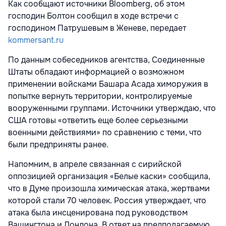
Как сообщают источники Bloomberg, об этом
господин Болтон сообщил в ходе встречи с
господином Патрушевым в Женеве, передает
kommersant.ru
По данным собеседников агентства, Соединенные
Штаты обладают информацией о возможном
применении войсками Башара Асада химоружия в
попытке вернуть территории, контролируемые
вооруженными группами. Источники утверждаю, что
США готовы «ответить еще более серьезными
военными действиями» по сравнению с теми, что
были предприняты ранее.
Напомним, в апреле связанная с сирийской
оппозицией организация «Белые каски» сообщила,
что в Думе произошла химическая атака, жертвами
которой стали 70 человек. Россия утверждает, что
атака была инсценирована под руководством
Вашингтона и Лондона. В ответ на предполагаемую