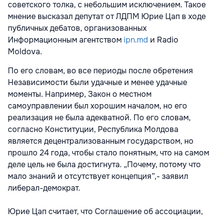
советского толка, с небольшим исключением. Такое
мнение высказал депутат от ЛДПМ Юрие Цап в ходе
публичных дебатов, организованных
Информационным агентством
ipn.md
и Radio
Moldova.
По его словам, во все периоды после обретения
Независимости были удачные и менее удачные
моменты. Например, Закон о местном
самоуправлении был хорошим началом, но его
реализация не была адекватной. По его словам,
согласно Конституции, Республика Молдова
является децентрализованным государством, но
прошло 24 года, чтобы стало понятным, что на самом
деле цель не была достигнута. „Почему, потому что
мало знаний и отсутствует концепция”,- заявил
либерал-демократ.
Юрие Цап считает, что Соглашение об ассоциации,