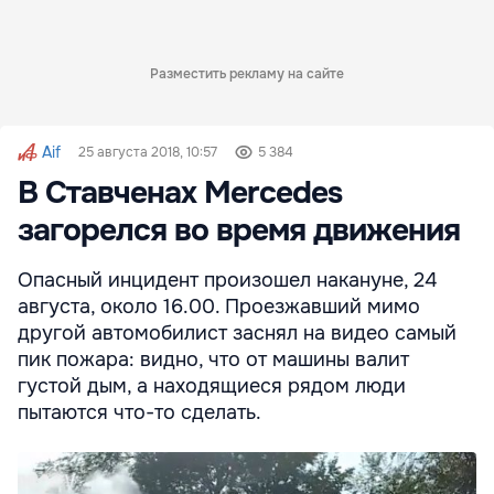
Разместить рекламу на сайте
Aif
25 августа 2018, 10:57
5 384
В Ставченах Mercedes
загорелся во время движения
Опасный инцидент произошел накануне, 24
августа, около 16.00. Проезжавший мимо
другой автомобилист заснял на видео самый
пик пожара: видно, что от машины валит
густой дым, а находящиеся рядом люди
пытаются что-то сделать.