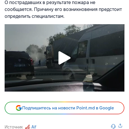
О пострадавших в результате пожара не
сообщается. Причину его возникновения предстоит
определить специалистам.
Подпишитесь на новости Point.md в Google
Источник
Aif