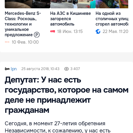
Mercedes-Benz S-
На АЗС в Кишиневе
На одной из
Class: Роскошь,
загорелся
столичных улиц
технологии и
автомобиль
сгорел автомобил
уникальное
18 Июн. 13:15
22 Мая. 11:20
предложение Ⓟ
10 Фев. 10:00
Ipn
25 августа 2018, 10:43
3 407
Депутат: У нас есть
государство, которое на самом
деле не принадлежит
гражданам
Сегодня, в момент 27-летия обретения
Независимости, к сожалению, у нас есть