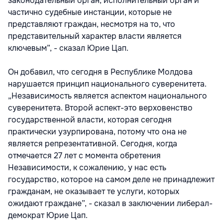
законодательный орган, исполнительный орган и
частично судебные инстанции, которые не
представляют граждан, несмотря на то, что
представительный характер власти является
ключевым”, - сказал Юрие Цап.
Он добавил, что сегодня в Республике Молдова
нарушается принцип национального суверенитета.
„Независимость является аспектом национального
суверенитета. Второй аспект-это верховенство
государственной власти, которая сегодня
практически узурпирована, потому что она не
является репрезентативной. Сегодня, когда
отмечается 27 лет с момента обретения
Независимости, к сожалению, у нас есть
государство, которое на самом деле не принадлежит
гражданам, не оказывает те услуги, которых
ожидают граждане”, - сказал в заключении либерал-
демократ Юрие Цап.