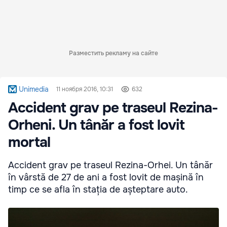
Разместить рекламу на сайте
Unimedia
11 ноября 2016, 10:31
632
Accident grav pe traseul Rezina-
Orheni. Un tânăr a fost lovit
mortal
Accident grav pe traseul Rezina-Orhei. Un tânăr
în vârstă de 27 de ani a fost lovit de mașină în
timp ce se afla în stația de așteptare auto.