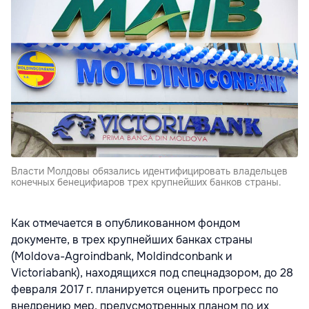
Власти Молдовы обязались идентифицировать владельцев
конечных бенецифиаров трех крупнейших банков страны.
Как отмечается в опубликованном фондом
документе, в трех крупнейших банках страны
(Moldova-Agroindbank, Moldindconbank и
Victoriabank), находящихся под спецнадзором, до 28
февраля 2017 г. планируется оценить прогресс по
внедрению мер, предусмотренных планом по их