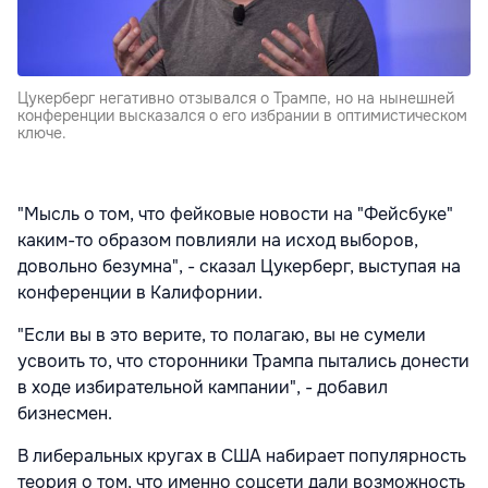
Цукерберг негативно отзывался о Трампе, но на нынешней
конференции высказался о его избрании в оптимистическом
ключе.
"Мысль о том, что фейковые новости на "Фейсбуке"
каким-то образом повлияли на исход выборов,
довольно безумна", - сказал Цукерберг, выступая на
конференции в Калифорнии.
"Если вы в это верите, то полагаю, вы не сумели
усвоить то, что сторонники Трампа пытались донести
в ходе избирательной кампании", - добавил
бизнесмен.
В либеральных кругах в США набирает популярность
теория о том, что именно соцсети дали возможность