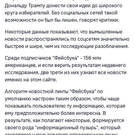
Дональду Трампу донести свои идеи до широкого
круга избирателей. Без социальных сетей такой
возможности он был бы лишен, говорят критики.
Некоторые данные показывают, что вымышленные
новости распространялись по соцсетям значительно
быстрее и шире, чем их последующие разоблачения.
Среди подписчиков "Фейсбука" - 156 млн
американцев, и если верить результатам недавнего
исследования, две трети из них узнают все новости
именно на этом сайте.
Алгоритм новостной ленты "Фейсбука" по
умолчанию настроен таким образом, чтобы чаще
показывать пользователю ту информацию, которая
ему предположительно более интересна. В
результате, как полагают некоторые, формируется
своего рода "информационный пузырь", который
закрепляет у пользователя определенную точку