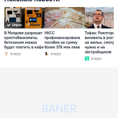
Опрос
В Молдове разрешат
НКСС
Тофан: Риелторы 
криптобанкоматы,
профинансировала
виноваты в росте
биткоином можно
пособия на сумму
на жилье, смотре
будет платить в кафе
более 378 млн леев
нужно и на
застройщиков
вчера
вчера
вчера