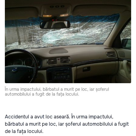
În urma impactului, bărbatul a murit pe loc, iar șoferul
automobilului a fugit de la fața locului.
Accidentul a avut loc aseară. În urma impactului,
bărbatul a murit pe loc, iar șoferul automobilului a fugit
de la fața locului.