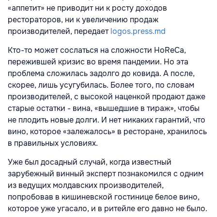
«аппетит» не приводит ни к росту доходов
рестораторов, ни к увеличению продаж
производителей, передает
logos.press.md
Кто-то может сослаться на сложности HoReCa,
пережившей кризис во время пандемии. Но эта
проблема сложилась задолго до ковида. А после,
скорее, лишь усугубилась. Более того, по словам
производителей, с высокой наценкой продают даже
старые остатки - вина, «вышедшие в тираж», чтобы
не плодить новые долги. И нет никаких гарантий, что
вино, которое «залежалось» в ресторане, хранилось
в правильных условиях.
Уже был досадный случай, когда известный
зарубежный винный эксперт познакомился с одним
из ведущих молдавских производителей,
попробовав в кишиневской гостинице белое вино,
которое уже угасало, и в ритейле его давно не было.