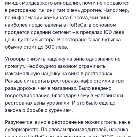
имидж молдавского виноделия, почти не продаются
в ресторанах, т.к. они там очень дорогие. Например,
по информации комбината Cricova, чьи вина
наиболее представлены в HoReCa, в основном
продается средний сегмент – в пределах 100 леев
цены дистрибьютора. В ресторане такая бутылка
обычно стоит до 300 леев.
Уговоры снизить наценку на вина однозначно не
помогут. Необходимо законом ограничить
максимальную наценку на вина в ресторанах.
Раньше сигареты в ресторанах-кафе стоили в три
раза дороже, чем в магазинах. Было введено
госрегулирование, благодаря чему в магазинах и
ресторанах цены уровняли. И это было еще до
закона о борьбе с курением.
Разумеется, вино в ресторане не может стоить, как в
супермаркете. По словам производителей, наценка
на вина в HoReCa не должна превышать 100%, хотя и