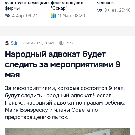
участвуют немецкие
фильм получил
человек
фирмы
"Оскар"
8 Фев. 20:40
4 Апр. 09:27
11 Мар. 08:20
Stiri
8 мая 2022, 20:45
1 952
Народный адвокат будет
следить за мероприятиями 9
мая
За мероприятиями, которые состоятся 9 мая,
будут следить народный адвокат Чеслав
Панько, народный адвокат по правам ребенка
Майя Бэнэреску и члены Совета по
предотвращению пыток.