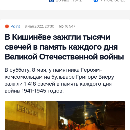
Point
8 мая 2022, 20:30
16 547
В Кишинёве зажгли тысячи
свечей в память каждого дня
Великой Отечественной войны
В субботу, 8 мая, у памятника Героям-
комсомольцам на бульваре Григоре Виеру
зажгли 1 418 свечей в память каждого дня
войны 1941-1945 годов.