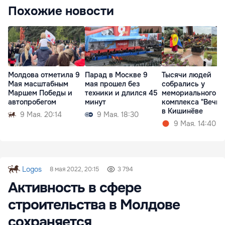
Похожие новости
Молдова отметила 9
Парад в Москве 9
Тысячи людей
Мая масштабным
мая прошел без
собрались у
Маршем Победы и
техники и длился 45
мемориального
автопробегом
минут
комплекса "Вечно
в Кишинёве
9 Мая. 20:14
9 Мая. 18:30
9 Мая. 14:40
Logos
8 мая 2022, 20:15
3 794
Активность в сфере
строительства в Молдове
сохраняется