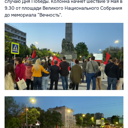
случаю Дня Победы. Колонна начнёт шествие 9 мая в
9.30 от площади Великого Национального Собрания
до мемориала “Вечность”.