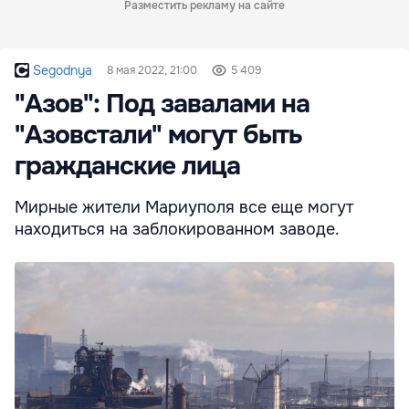
Разместить рекламу на сайте
Segodnya
8 мая 2022, 21:00
5 409
"Азов": Под завалами на
"Азовстали" могут быть
гражданские лица
Мирные жители Мариуполя все еще могут
находиться на заблокированном заводе.