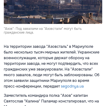
"Азов": Под завалами на "Азовстали" могут быть
гражданские лица.
На территории завода "Азовсталь" в Мариуполе
было несколько тысяч мирных жителей. Украинские
военнослужащие, которые держат оборону на
территории завода, не могут подтвердить, что всех
гражданских уже эвакуировали. На "Азовстали"
много завалов, люди могут быть заблокированы. Об
этом заявили защитники Мариуполя во время
пресс-конференции, передает
segodnya.ua
Заместитель командира полка "Азов" капитан
Святослав "Калина" Паламар констатировал, что на