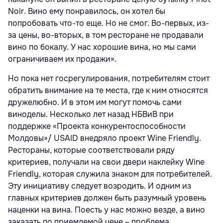
Noir. Вино ему понравилось, он хотел бы
попробовать что-то еще. Но не смог. Во-первых, из-
за цены, во-вторых, в том ресторане не продавали
вино по бокалу. У нас хорошие вина, но мы сами
ограничиваем их продажи».
Но пока нет госрегулирования, потребителям стоит
обратить внимание на те места, где к ним относятся
дружелюбно. И в этом им могут помочь сами
виноделы. Несколько лет назад НБВиВ при
поддержке «Проекта конкурентоспособности
Молдовы»/ USAID внедряло проект Wine Friendly.
Рестораны, которые соответствовали ряду
критериев, получали на свои двери наклейку Wine
Friendly, которая служила знаком для потребителей.
Эту инициативу следует возродить. И одним из
главных критериев должен быть разумный уровень
наценки на вина. Поесть у нас можно везде, а вино
заказать по приемлемой цене – проблема.