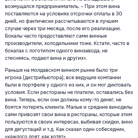
возмущался предприниматель. – При этом вина
поставляются на условиях отсрочки оплаты в 30
дней, но фактически рассчитываются в лучшем
случае через три месяца, после его реализации.
Бокалы часто предоставляют сами винные
производители, холодильники тоже. Кстати, часто в
бокалах с логотипом одного винзавода, не
стесняясь, подают вина и других».
Раньше на молдавском винном рынке было три
игрока (дистрибьютора), все ведущие компании
были в портфеле у одного из них, и он мог диктовать
условия. Если рестораны не платили, оставались без
вина. Теперь, если они должны кому-то денег, не
боятся потерять клиента. Малые и средние виноделы
сами привозят свои вина в рестораны, которые этим
пользуются в своих интересах, выбивая скидки, вино
для дегустаций и т.д. Как сказал один собеседник,
«каждого доят, как хотят».