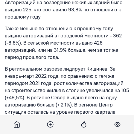
Авторизаций на возведение нежилых зданий было
выдано 225, что составило 93,8% по отношению к
прошлому году.
Также меньше по отношению к прошлому году
выдано авторизаций в городской местности - 362
(-8,6%). В сельской местности выдано 426
авторизаций, или на 31,9% больше, чем за тот же
период прошлого года.
В региональном разрезе лидирует Кишинев. За
январь-март 2022 года, по сравнению с тем же
периодом 2021 года, рост количества авторизаций
на строительство жилья в столице увеличился на 105
(+49,5%). В регионе Север выдано всего на одну
авторизацию больше (+ 2,1%). В регионе Центр
ситуация осталась на уровне первого квартала
прошлого года. В то же время в Южном регионе и в
АТО Гагаузия количество выданных авторизаций
уменьшилось по сравнению с тем же периодом