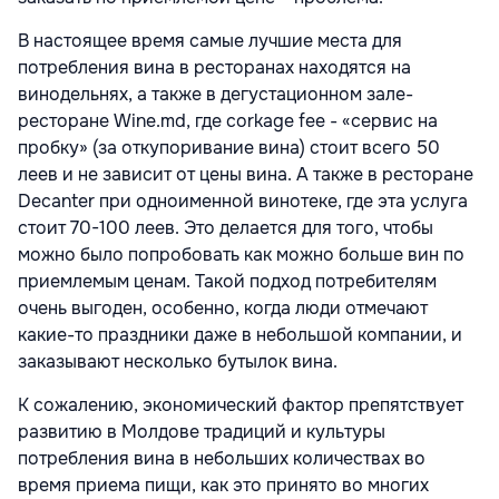
В настоящее время самые лучшие места для
потребления вина в ресторанах находятся на
винодельнях, а также в дегустационном зале-
ресторане Wine.md, где corkage fee - «сервис на
пробку» (за откупоривание вина) стоит всего 50
леев и не зависит от цены вина. А также в ресторане
Decanter при одноименной винотеке, где эта услуга
стоит 70-100 леев. Это делается для того, чтобы
можно было попробовать как можно больше вин по
приемлемым ценам. Такой подход потребителям
очень выгоден, особенно, когда люди отмечают
какие-то праздники даже в небольшой компании, и
заказывают несколько бутылок вина.
К сожалению, экономический фактор препятствует
развитию в Молдове традиций и культуры
потребления вина в небольших количествах во
время приема пищи, как это принято во многих