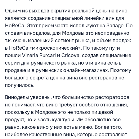
Одним из выходов скрытия реальной цены на вино
является создание специальной линейки вин для
HoReCa. Этот прием часто используют на Западе. По
словам виноделов, для Молдовы это неоправданно,
т.к. очень маленький сегмент рынка, и объем продаж
в HoReCa «микроскопический». По такому пути
пошли Vinaria Purcari и Cricova, создав специальные
серии для румынского рынка, но эти вина есть в
продаже и в румынских онлайн-магазинах. Поэтому
большого секрета цен на вина вне ресторанов не
получилось.
Виноделы уверены, что большинство рестораторов
не понимает, что вино требует особого отношения,
поскольку в Молдове это не только пищевой
продукт, но и часть культуры. Им абсолютно все
равно, какое вино у них есть в меню. Более того,
наиболее качественные вина, которые составляют