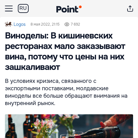
RU
Logos
8 мая 2022, 21:15
7 692
Виноделы: В кишиневских
ресторанах мало заказывают
вина, потому что цены на них
зашкаливают
В условиях кризиса, связанного с
экспортными поставками, молдавские
виноделы все больше обращают внимания на
внутренний рынок.