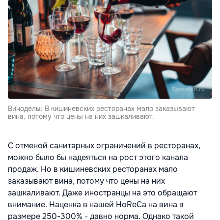
Виноделы: В кишиневских ресторанах мало заказывают
вина, потому что цены на них зашкаливают.
С отменой санитарных ограничений в ресторанах,
можно было бы надеяться на рост этого канала
продаж. Но в кишиневских ресторанах мало
заказывают вина, потому что цены на них
зашкаливают. Даже иностранцы на это обращают
внимание. Наценка в нашей HoReCa на вина в
размере 250-300% - давно норма. Однако такой