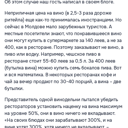
Об этом случае наш гость написал в своем блоге.
Неприличная цена на вино (в 2,5-3 раза дороже
ритейла) еще как-то принималась иностранцами. Но
сейчас в Молдове мало зарубежных туристов. А
местные посетители знают, что понравившееся вино
они могут купить в супермаркете за 140 леев, а не за
400, как в ресторане. Поэтому заказывают не вино, а
пиво или водку. Например, чешское пиво в
ресторане стоит 55-60 леев за 0,5 л. За 400 леев
(бутылка вина) можно купить семь бокалов пива. Вот
и вся математика. В некоторых ресторанах кофе и
чай за вечер продают по 30-40 порций, а вина – две
бутылки.
Представитель одной винодельни пытался убедить
рестораторов установить наценку на вина максимум
на уровне 50%, они в вино ничего не вкладывают.
«На своих блюдах они зарабатывают 300%, и на
вине хотят 300%, хотя ничего не вкладывают, –