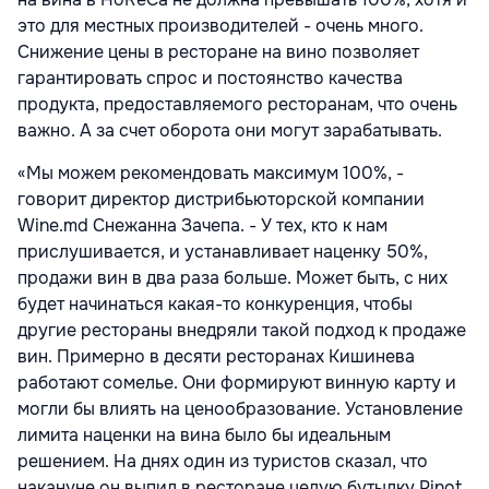
это для местных производителей - очень много.
Снижение цены в ресторане на вино позволяет
гарантировать спрос и постоянство качества
продукта, предоставляемого ресторанам, что очень
важно. А за счет оборота они могут зарабатывать.
«Мы можем рекомендовать максимум 100%, -
говорит директор дистрибьюторской компании
Wine.md Снежанна Зачепа. - У тех, кто к нам
прислушивается, и устанавливает наценку 50%,
продажи вин в два раза больше. Может быть, с них
будет начинаться какая-то конкуренция, чтобы
другие рестораны внедряли такой подход к продаже
вин. Примерно в десяти ресторанах Кишинева
работают сомелье. Они формируют винную карту и
могли бы влиять на ценообразование. Установление
лимита наценки на вина было бы идеальным
решением. На днях один из туристов сказал, что
накануне он выпил в ресторане целую бутылку Pinot