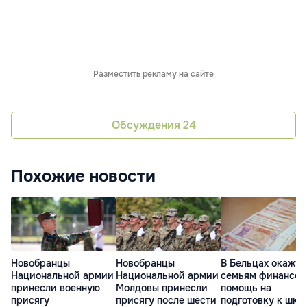
Разместить рекламу на сайте
Обсуждения
24
Похожие новости
Новобранцы
Новобранцы
В Бельцах окажут
Национальной армии
Национальной армии
семьям финансо
принесли военную
Молдовы принесли
помощь на
присягу
присягу после шести
подготовку к шко