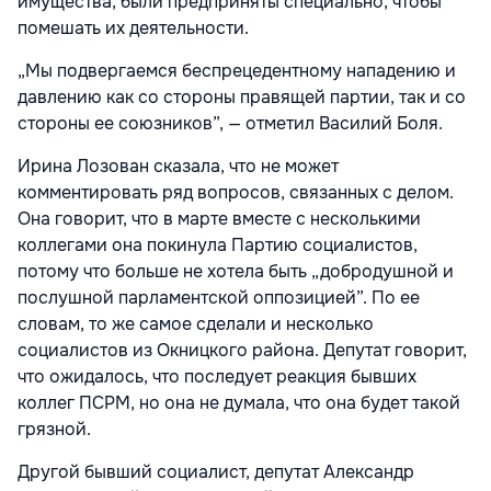
имущества, были предприняты специально, чтобы
помешать их деятельности.
„Мы подвергаемся беспрецедентному нападению и
давлению как со стороны правящей партии, так и со
стороны ее союзников”, — отметил Василий Боля.
Ирина Лозован сказала, что не может
комментировать ряд вопросов, связанных с делом.
Она говорит, что в марте вместе с несколькими
коллегами она покинула Партию социалистов,
потому что больше не хотела быть „добродушной и
послушной парламентской оппозицией”. По ее
словам, то же самое сделали и несколько
социалистов из Окницкого района. Депутат говорит,
что ожидалось, что последует реакция бывших
коллег ПСРМ, но она не думала, что она будет такой
грязной.
Другой бывший социалист, депутат Александр