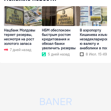
Нацбанк Молдовы
НБМ обеспокоен
В аэропорту
теряет резервы,
быстрым ростом
Кишинева изъяли
несмотря на рост
кредитования и
незадекларирова
золотого запаса
обязал банки
ю валюту и
увеличить резервы
анаболики в посы
7 дней назад
5 дней назад
8 Июл. 15:49