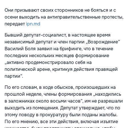
Они призывают своих сторонников не бояться и с
осени выходить на антиправительственные протесты,
передает
ipn.md
Бывший депутат-социалист, в настоящее время
независимый депутат и член партии „Возрождение”
Василий Боля заявил на брифинге, что в течение
последних нескольких месяцев формирование
„активно продемонстрировало себя на
политической арене, критикуя действия правящей
партии”.
По его словам, в ходе обысков, произошедших на
прошлой неделе, члены формирования „находились
в заложниках около восьми часов”, им не разрешали
выходить из помещения. Депутат утверждает, что по
этому поводу в прокуратуру были поданы жалобы.
По его мнению, все эти действия, включая изъятие