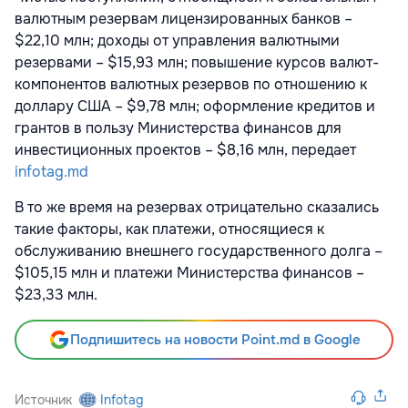
валютным резервам лицензированных банков –
$22,10 млн; доходы от управления валютными
резервами – $15,93 млн; повышение курсов валют-
компонентов валютных резервов по отношению к
доллару США – $9,78 млн; оформление кредитов и
грантов в пользу Министерства финансов для
инвестиционных проектов – $8,16 млн, передает
infotag.md
В то же время на резервах отрицательно сказались
такие факторы, как платежи, относящиеся к
обслуживанию внешнего государственного долга –
$105,15 млн и платежи Министерства финансов –
$23,33 млн.
Подпишитесь на новости Point.md в Google
Источник
Infotag