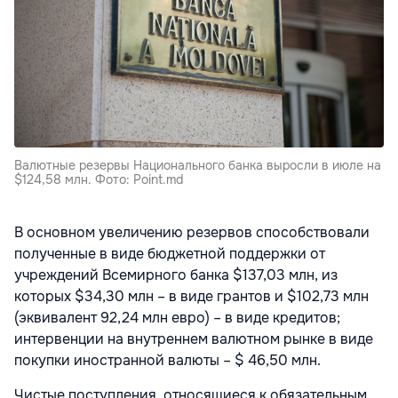
Валютные резервы Национального банка выросли в июле на
$124,58 млн. Фото: Point.md
В основном увеличению резервов способствовали
полученные в виде бюджетной поддержки от
учреждений Всемирного банка $137,03 млн, из
которых $34,30 млн – в виде грантов и $102,73 млн
(эквивалент 92,24 млн евро) – в виде кредитов;
интервенции на внутреннем валютном рынке в виде
покупки иностранной валюты – $ 46,50 млн.
Чистые поступления, относящиеся к обязательным