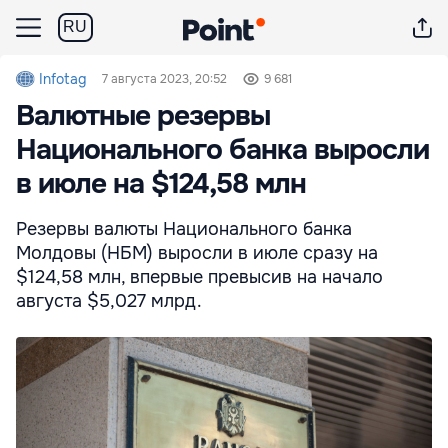
RU
Infotag
7 августа 2023, 20:52
9 681
Валютные резервы
Национального банка выросли
в июле на $124,58 млн
Резервы валюты Национального банка
Молдовы (НБМ) выросли в июле сразу на
$124,58 млн, впервые превысив на начало
августа $5,027 млрд.