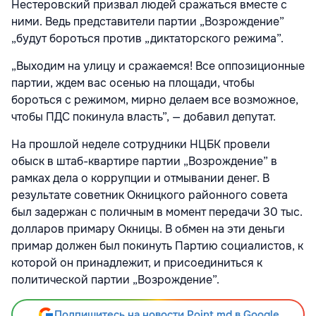
Нестеровский призвал людей сражаться вместе с
ними. Ведь представители партии „Возрождение”
„будут бороться против „диктаторского режима”.
„Выходим на улицу и сражаемся! Все оппозиционные
партии, ждем вас осенью на площади, чтобы
бороться с режимом, мирно делаем все возможное,
чтобы ПДС покинула власть”, — добавил депутат.
На прошлой неделе сотрудники НЦБК провели
обыск в штаб-квартире партии „Возрождение” в
рамках дела о коррупции и отмывании денег. В
результате советник Окницкого районного совета
был задержан с поличным в момент передачи 30 тыс.
долларов примару Окницы. В обмен на эти деньги
примар должен был покинуть Партию социалистов, к
которой он принадлежит, и присоединиться к
политической партии „Возрождение”.
Подпишитесь на новости Point.md в Google