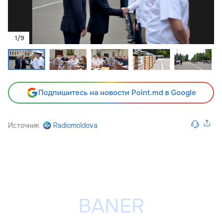
1
/
9
Подпишитесь на новости Point.md в Google
Источник
Radiomoldova