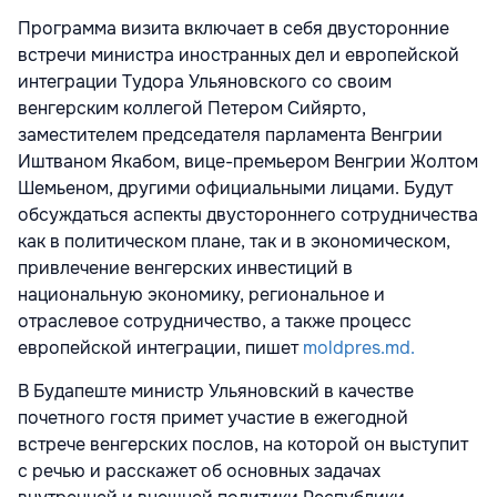
Программа визита включает в себя двусторонние
встречи министра иностранных дел и европейской
интеграции Тудора Ульяновского со своим
венгерским коллегой Петером Сийярто,
заместителем председателя парламента Венгрии
Иштваном Якабом, вице-премьером Венгрии Жолтом
Шемьеном, другими официальными лицами. Будут
обсуждаться аспекты двустороннего сотрудничества
как в политическом плане, так и в экономическом,
привлечение венгерских инвестиций в
национальную экономику, региональное и
отраслевое сотрудничество, а также процесс
европейской интеграции, пишет
moldpres.md.
В Будапеште министр Ульяновский в качестве
почетного гостя примет участие в ежегодной
встрече венгерских послов, на которой он выступит
с речью и расскажет об основных задачах