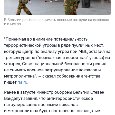
В Бельгии решили не снимать военные патрули на вокзалах
и в метро.
"Принимая во внимание потенциальность
террористической угрозы в ряде публичных мест,
которую центр по анализу угроз при МВД оставил на
третьем уровне ("возможная и вероятная" угроза) из
четырех, Совет национальной безопасности решил
не снимать военное патрулирование вокзалов и
метрополитена", — сказал собеседник агентства,
пишет
ria.ru.
Ранее в августе министр обороны Бельгии Стевен
Вандепут заявил, что антитеррористическое
патрулирование военными вокзалов
и метрополитена будет постепенно сокращаться