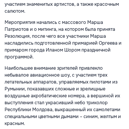
участием знаменитых артистов, а также красочным
салютом.
Мероприятия начались с массового Марша
Патриотов и о митинга, на котором была принята
Резолюция, после чего все участники Марша
насладились подготовленной примарией Оргеева и
примаром города Иланом Шором праздничной
программой.
Наибольшее внимание зрителей привлекло
небывалое авиационное шоу, с участием трех
летательных аппаратов, управляемых пилотами из
Румынии, показавших сложные и зрелищные
воздушные акробатические номера, а вершиной их
выступления стал украсивший небо триколор
Республики Молдова, выкрашенный их самолетами
специальными цветными дымами – синим, желтым и
красным.