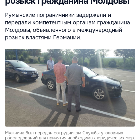
розыск гражданина Молдовы
Румынские пограничники задержали и
передали компетентным органам гражданина
Молдовы, объявленного в международный
розыск властями Германии.
Мужчина был передан сотрудникам Службы уголовных
расследований для принятия необходимых юридических мер.