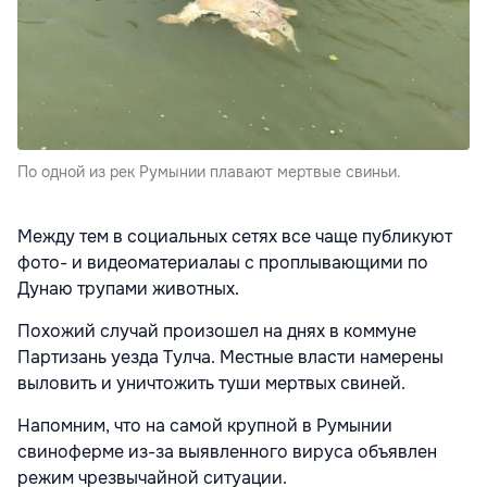
По одной из рек Румынии плавают мертвые свиньи.
Между тем в социальных сетях все чаще публикуют
фото- и видеоматериалаы с проплывающими по
Дунаю трупами животных.
Похожий случай произошел на днях в коммуне
Партизань уезда Тулча. Местные власти намерены
выловить и уничтожить туши мертвых свиней.
Напомним, что на самой крупной в Румынии
свиноферме из-за выявленного вируса объявлен
режим чрезвычайной ситуации.