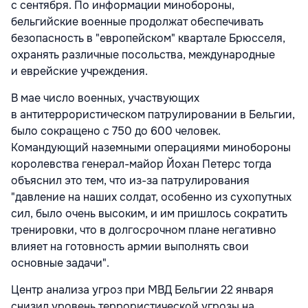
с сентября. По информации минобороны,
бельгийские военные продолжат обеспечивать
безопасность в "европейском" квартале Брюсселя,
охранять различные посольства, международные
и еврейские учреждения.
В мае число военных, участвующих
в антитеррористическом патрулировании в Бельгии,
было сокращено с 750 до 600 человек.
Командующий наземными операциями минобороны
королевства генерал-майор Йохан Петерс тогда
объяснил это тем, что из-за патрулирования
"давление на наших солдат, особенно из сухопутных
сил, было очень высоким, и им пришлось сократить
тренировки, что в долгосрочном плане негативно
влияет на готовность армии выполнять свои
основные задачи".
Центр анализа угроз при МВД Бельгии 22 января
снизил уровень террористической угрозы на