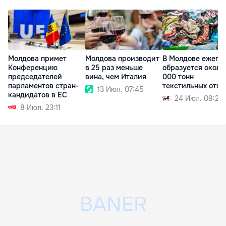
Молдова примет
Молдова производит
В Молдове ежего
Конференцию
в 25 раз меньше
образуется около
председателей
вина, чем Италия
000 тонн
парламентов стран-
текстильных отхо
13 Июл. 07:45
кандидатов в ЕС
24 Июл. 09:25
8 Июл. 23:11