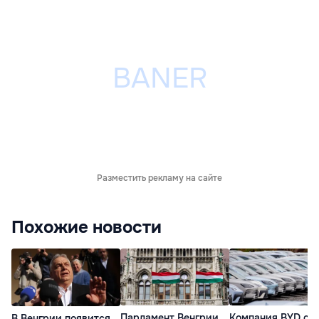
Разместить рекламу на сайте
Похожие новости
Парламент Венгрии
Компания BYD ст
В Венгрии появится