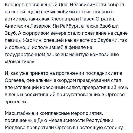
Концерт, посвященный Дню Независимости собрал
на своей сцене самых любимых отечественных
артистов, таких как Клеопатра и Павел Стратан,
Анастасия Лазарюк, Ян Райбург, а также Здоб ши
Здуб. А сюрпризом вечера стало появление на сцене
певицы Жасмин, спевшей как вместе со Здубами, так
и сольно, и исполнившей в финале на
государственном языке знаменитую композицию
«Романтикэ».
И, как уже принято на протяжении последних лет в
Оргееве, финальным аккордом празднования стал
впечатляющий красочный салют, превративший ночь
в день и восхитивший присутствовавших в Оргееве
зрителей.
Масштабные и комплексные мероприятия,
посвященные Дню Независимости Республики
Молдова превратили Оргеев в настоящую столицу