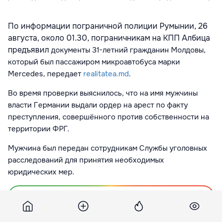
По информации
пограничной полиции Румынии,
26
августа, около 01.30, пограничникам на КПП Албица
предъявил
документы
31-летний гражданин Молдовы,
который был пассажиром микроавтобуса марки
Mercedes, передает
realitatea.md
.
Во время проверки выяснилось, что на имя мужчины
власти Германии выдали ордер на арест по факту
преступления, совершённого против собственности на
территории ФРГ.
Мужчина был передан сотрудникам Службы уголовных
расследований для принятия необходимых
юридических мер.
Подпишитесь на новости Point.md в Google