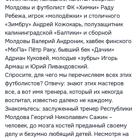
Молдовы и футболист ФК «Химки» Раду
Ребежа, игрок «молодёжки» и столичного
«Зимбру» Андрей Кожокарь, полузащитник
калининградской «Балтики» и сборной
Молдовы Валерий Андроник, хавбек финского
«МюПа» Пётр Раку, бывший бек «Дачии»
Адриан Куковей, молодые «зубры» Игорь
Армаш и Юрий Ливандовский.
Спросите, для чего мы перечисляем всех этих
футболистов? Отвечу: знают этих мастеров
все, а вот имя тренера, который их некогда
воспитал, известно далеко не каждому.
Знакомьтесь: заслуженный тренер Республики
Молдова Георгий Николаевич Сажин –
человек, до мозга костей преданный своему
делу и безумно любящий детей. Несмотря на