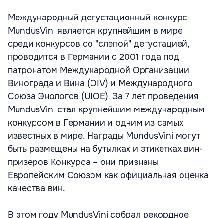
Международный дегустационный конкурс
MundusVini является крупнейшим в мире
среди конкурсов со "слепой" дегустацией,
проводится в Германии с 2001 года под
патронатом Международной Организации
Винограда и Вина (OIV) и Международного
Союза Энологов (UIOE). За 7 лет проведения
MundusVini стал крупнейшим международным
конкурсом в Германии и одним из самых
известных в мире. Награды MundusVini могут
быть размещены на бутылках и этикетках вин-
призеров Конкурса – они признаны
Европейским Союзом как официальная оценка
качества вин.
В этом году MundusVini собрал рекордное