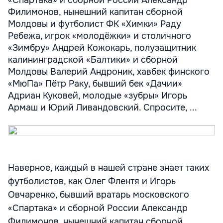
«Спартака» и сборной России Александр
Филимонов, нынешний капитан сборной
Молдовы и футболист ФК «Химки» Раду
Ребежа, игрок «молодёжки» и столичного
«Зимбру» Андрей Кожокарь, полузащитник
калининградской «Балтики» и сборной
Молдовы Валерий Андроник, хавбек финского
«МюПа» Пётр Раку, бывший бек «Дачии»
Адриан Куковей, молодые «зубры» Игорь
Армаш и Юрий Ливандовский. Спросите, ...
Наверное, каждый в нашей стране знает таких
футболистов, как Олег Флентя и Игорь
Овчаренко, бывший вратарь московского
«Спартака» и сборной России Александр
Филимонов, нынешний капитан сборной