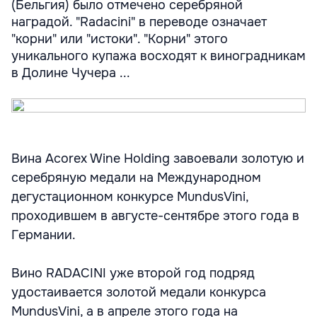
(Бельгия) было отмечено серебряной
наградой. "Radacini" в переводе означает
"корни" или "истоки". "Корни" этого
уникального купажа восходят к виноградникам
в Долине Чучера ...
Вина Acorex Wine Holding завоевали золотую и
серебряную медали на Международном
дегустационном конкурсе MundusVini,
проходившем в августе-сентябре этого года в
Германии.
Вино RADACINI уже второй год подряд
удостаивается золотой медали конкурса
MundusVini, а в апреле этого года на