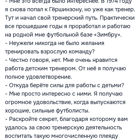
- Мне это всегда было интереснее. В 1974 году
я снова попал к Гёршинзону, но уже как тренер.
Тут и начал свой тренерский путь. Практически
все прошедшие годы я проработал и работаю
на родной мне футбольной базе «Зимбру».
- Неужели никогда не было желания
тренировать взрослую команду?
- Честно говоря, нет. Мне очень нравится
работа детским тренером. От неё я получаю
полное удовлетворение.
- Откуда берёте силы для работы с детьми?
- Мне просто интересно с ними. Я получаю
огромное удовольствие, когда выпускаются
хорошие, сильные футболисты.
- Раскройте секрет, благодаря которому вам
удалось за свою тренерскую деятельность
воспитать такую многочисленную плеяду