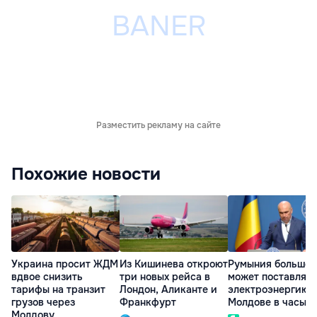
Разместить рекламу на сайте
Похожие новости
Украина просит ЖДМ
Из Кишинева откроют
Румыния больше 
вдвое снизить
три новых рейса в
может поставлять
тарифы на транзит
Лондон, Аликанте и
электроэнергию
грузов через
Франкфурт
Молдове в часы п
Молдову