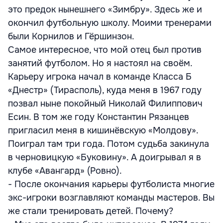
это предок нынешнего «Зимбру». Здесь же и
окончил футбольную школу. Моими тренерами
были Корнилов и Гёршинзон.
Самое интересное, что мой отец был против
занятий футболом. Но я настоял на своём.
Карьеру игрока начал в команде Класса Б
«Днестр» (Тирасполь), куда меня в 1967 году
позвал ныне покойный Николай Филиппович
Есин. В том же году Константин Рязанцев
пригласил меня в кишинёвскую «Молдову».
Поиграл там три года. Потом судьба закинула
в черновицкую «Буковину». А доигрывал я в
клубе «Авангард» (Ровно).
- После окончания карьеры футболиста многие
экс-игроки возглавляют команды мастеров. Вы
же стали тренировать детей. Почему?