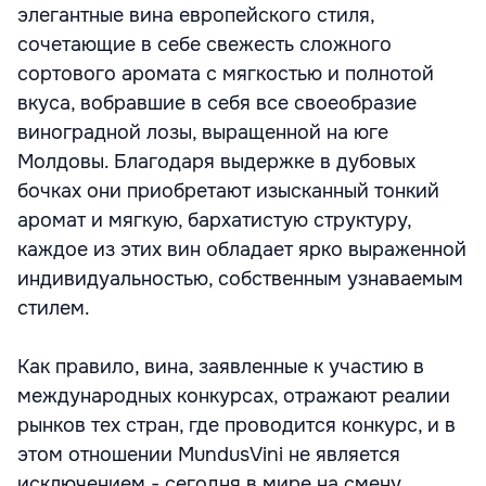
элегантные вина европейского стиля,
сочетающие в себе свежесть сложного
сортового аромата с мягкостью и полнотой
вкуса, вобравшие в себя все своеобразие
виноградной лозы, выращенной на юге
Молдовы. Благодаря выдержке в дубовых
бочках они приобретают изысканный тонкий
аромат и мягкую, бархатистую структуру,
каждое из этих вин обладает ярко выраженной
индивидуальностью, собственным узнаваемым
стилем.
Как правило, вина, заявленные к участию в
международных конкурсах, отражают реалии
рынков тех стран, где проводится конкурс, и в
этом отношении MundusVini не является
исключением - сегодня в мире на смену