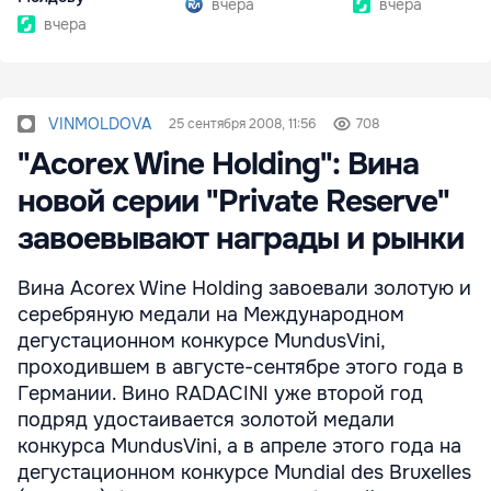
вчера
вчера
вчера
VINMOLDOVA
25 сентября 2008, 11:56
708
"Acorex Wine Holding": Вина
новой серии "Private Reserve"
завоевывают награды и рынки
Вина Acorex Wine Holding завоевали золотую и
серебряную медали на Международном
дегустационном конкурсе MundusVini,
проходившем в августе-сентябре этого года в
Германии. Вино RADACINI уже второй год
подряд удостаивается золотой медали
конкурса MundusVini, а в апреле этого года на
дегустационном конкурсе Mundial des Bruxelles