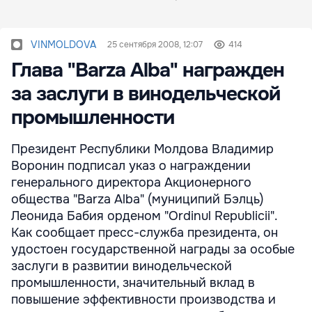
VINMOLDOVA
25 сентября 2008, 12:07
414
Глава "Barza Albа" награжден
за заслуги в винодельческой
промышленности
Президент Республики Молдова Владимир
Воронин подписал указ о награждении
генерального директора Акционерного
общества "Barza Albа" (муниципий Бэлць)
Леонида Бабия орденом "Ordinul Republicii".
Как сообщает пресс-служба президента, он
удостоен государственной награды за особые
заслуги в развитии винодельческой
промышленности, значительный вклад в
повышение эффективности производства и