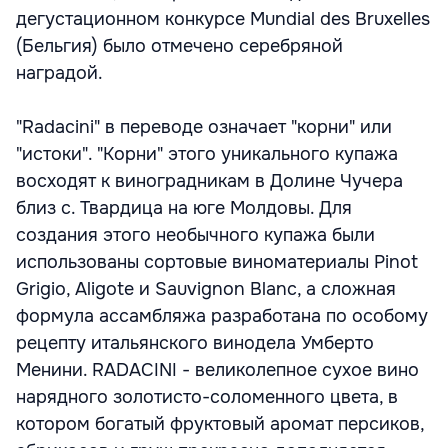
дегустационном конкурсе Mundial des Bruxelles
(Бельгия) было отмечено серебряной
наградой.
"Radacini" в переводе означает "корни" или
"истоки". "Корни" этого уникального купажа
восходят к виноградникам в Долине Чучера
близ с. Твардица на юге Молдовы. Для
создания этого необычного купажа были
использованы сортовые виноматериалы Pinot
Grigio, Aligote и Sauvignon Blanc, а сложная
формула ассамбляжа разработана по особому
рецепту итальянского винодела Умберто
Менини. RADACINI - великолепное сухое вино
нарядного золотисто-соломенного цвета, в
котором богатый фруктовый аромат персиков,