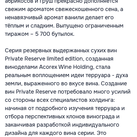
абрикосов и груш прекрасно дополняется
свежим ароматом свежескошенного сена, а
ненавязчивый аромат ванили делает его
тёплым и сладким. Выпущено ограниченным
тиражом – 5 700 бутылок.
Серия резервных выдержанных сухих вин
Private Reserve limited edition, созданная
виноделами Acorex Wine Holding, стала
реальным воплощением идеи терруара - духа
земли, выраженного во вкусе вина. Создание
вин Private Reserve потребовало много усилий
со стороны всех специалистов холдинга:
начиная от подробного изучения терруара и
отбора перспективных клонов винограда и
заканчивая разработкой индивидуального
дизайна для каждого вина серии. Это