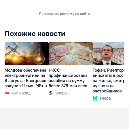
Разместить рекламу на сайте
Похожие новости
Молдова обеспечена
НКСС
Тофан: Риелторы 
электроэнергией на
профинансировала
виноваты в росте
8 августа: Energocom
пособия на сумму
на жилье, смотре
закупил 11 тыс. МВт·ч
более 378 млн леев
нужно и на
застройщиков
час назад
вчера
вчера