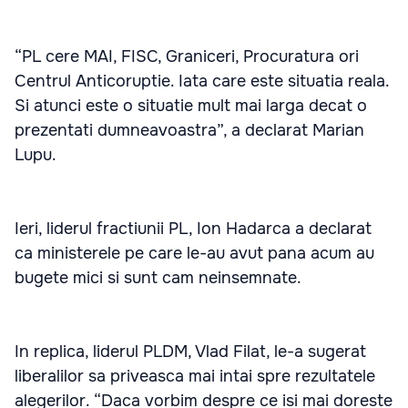
“PL cere MAI, FISC, Graniceri, Procuratura ori
Centrul Anticoruptie. Iata care este situatia reala.
Si atunci este o situatie mult mai larga decat o
prezentati dumneavoastra”, a declarat Marian
Lupu.
Ieri, liderul fractiunii PL, Ion Hadarca a declarat
ca ministerele pe care le-au avut pana acum au
bugete mici si sunt cam neinsemnate.
In replica, liderul PLDM, Vlad Filat, le-a sugerat
liberalilor sa priveasca mai intai spre rezultatele
alegerilor. “Daca vorbim despre ce isi mai doreste