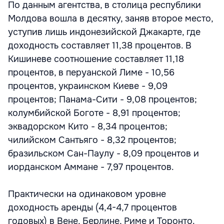
По данным агентства, в столица республики
Молдова вошла в десятку, заняв второе место,
уступив лишь индонезийской Джакарте, где
доходность составляет 11,38 процентов. В
Кишиневе соотношение составляет 11,18
процентов, в перуанской Лиме - 10,56
процентов, украинском Киеве - 9,09
процентов; Панама-Сити - 9,08 процентов;
колумбийской Боготе - 8,91 процентов;
эквадорском Кито - 8,34 процентов;
чилийском Сантьяго - 8,32 процентов;
бразильском Сан-Паулу - 8,09 процентов и
иорданском Аммане - 7,97 процентов.
Практически на одинаковом уровне
доходность аренды (4,4-4,7 процентов
годовых) в Вене, Берлине, Риме и Торонто.