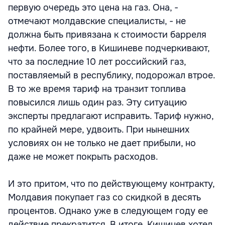
первую очередь это цена на газ. Она, -
отмечают молдавские специалисты, - не
должна быть привязана к стоимости барреля
нефти. Более того, в Кишиневе подчеркивают,
что за последние 10 лет российский газ,
поставляемый в республику, подорожал втрое.
В то же время тариф на транзит топлива
повысился лишь один раз. Эту ситуацию
эксперты предлагают исправить. Тариф нужно,
по крайней мере, удвоить. При нынешних
условиях он не только не дает прибыли, но
даже не может покрыть расходов.
И это притом, что по действующему контракту,
Молдавия покупает газ со скидкой в десять
процентов. Однако уже в следующем году ее
действие прекратится. В итоге, Кишинев хотел