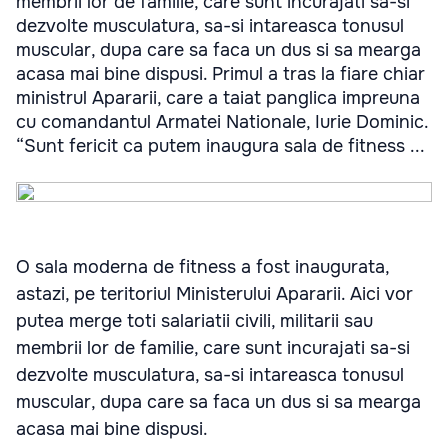
membrii lor de familie, care sunt incurajati sa-si
dezvolte musculatura, sa-si intareasca tonusul
muscular, dupa care sa faca un dus si sa mearga
acasa mai bine dispusi. Primul a tras la fiare chiar
ministrul Apararii, care a taiat panglica impreuna
cu comandantul Armatei Nationale, Iurie Dominic.
“Sunt fericit ca putem inaugura sala de fitness ...
O sala moderna de fitness a fost inaugurata,
astazi, pe teritoriul Ministerului Apararii. Aici vor
putea merge toti salariatii civili, militarii sau
membrii lor de familie, care sunt incurajati sa-si
dezvolte musculatura, sa-si intareasca tonusul
muscular, dupa care sa faca un dus si sa mearga
acasa mai bine dispusi.