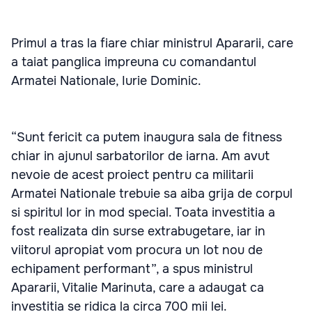
Primul a tras la fiare chiar ministrul Apararii, care
a taiat panglica impreuna cu comandantul
Armatei Nationale, Iurie Dominic.
“Sunt fericit ca putem inaugura sala de fitness
chiar in ajunul sarbatorilor de iarna. Am avut
nevoie de acest proiect pentru ca militarii
Armatei Nationale trebuie sa aiba grija de corpul
si spiritul lor in mod special. Toata investitia a
fost realizata din surse extrabugetare, iar in
viitorul apropiat vom procura un lot nou de
echipament performant”, a spus ministrul
Apararii, Vitalie Marinuta, care a adaugat ca
investitia se ridica la circa 700 mii lei.