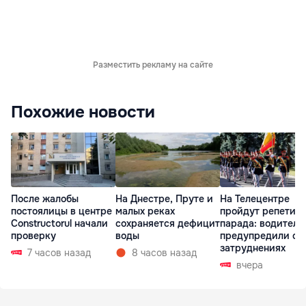
Разместить рекламу на сайте
Похожие новости
После жалобы
На Днестре, Пруте и
На Телецентре
постоялицы в центре
малых реках
пройдут репетиц
Constructorul начали
сохраняется дефицит
парада: водителе
проверку
воды
предупредили о
затруднениях
7 часов назад
8 часов назад
вчера