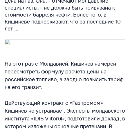
цена на газ. Она, - отмечают молдавские
специалисты, - не должна быть привязана к
стоимости барреля нефти. Более того, в
Кишиневе подчеркивают, что за последние 10
лет ...
На этот раз с Молдавией. Кишинев намерен
пересмотреть формулу расчета цены на
российское топливо, а заодно повысить тариф
на его транзит.
Действующий контракт с «Газпромом»
Кишинев не устраивает. Эксперты молдавского
института «IDIS Viitorul», подготовили доклад, в
котором изложены основные претензии. В