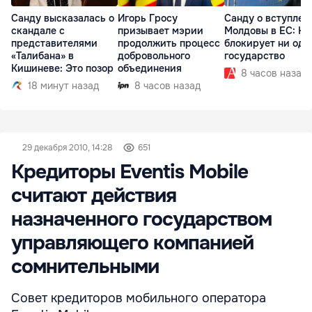
Санду высказалась о
Игорь Гросу
Санду о вступлен
скандале с
призывает мэрии
Молдовы в ЕС: На
представителями
продолжить процесс
блокирует ни одн
«Талибана» в
добровольного
государство
Кишиневе: Это позор
объединения
8 часов назад
18 минут назад
8 часов назад
29 декабря 2010, 14:28
651
Кредиторы Eventis Mobile
считают действия
назначенного государством
управляющего компанией
сомнительными
Совет кредиторов мобильного оператора