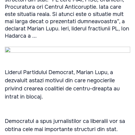
Procuratura ori Centrul Anticoruptie. Iata care
este situatia reala. Si atunci este o situatie mult
mai larga decat o prezentati dumneavoastra”, a
declarat Marian Lupu. Ieri, liderul fractiunii PL, Ion
Hadarca a ...
Liderul Partidului Democrat, Marian Lupu, a
dezvaluit astazi motivul din care negocierile
privind crearea coalitiei de centru-dreapta au
intrat in blocaj.
Democratul a spus jurnalistilor ca liberalii vor sa
obtina cele mai importante structuri din stat.