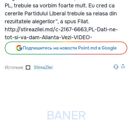
PL, trebuie sa vorbim foarte mult. Eu cred ca
cererile Partidului Liberal trebuie sa reiasa din
rezultatele alegerilor”, a spus Filat.
http://stireazilei.md/c-2167-6663,PL-Dati-ne-
tot-si-va-dam-Alianta-Vezi-VIDEO-
Подпишитесь на новости Point.md в Google
Источник
StireaZilei