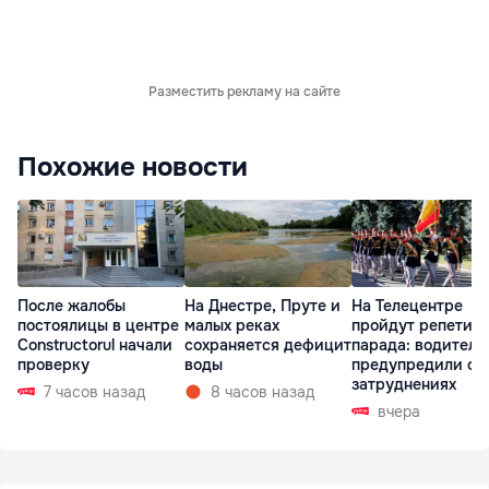
Разместить рекламу на сайте
Похожие новости
После жалобы
На Днестре, Пруте и
На Телецентре
постоялицы в центре
малых реках
пройдут репетиц
Constructorul начали
сохраняется дефицит
парада: водителе
проверку
воды
предупредили о
затруднениях
7 часов назад
8 часов назад
вчера