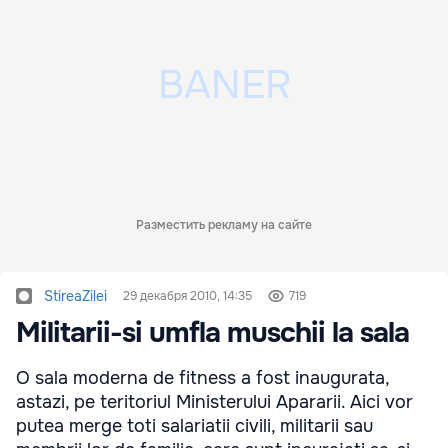
Разместить рекламу на сайте
StireaZilei
29 декабря 2010, 14:35
719
Militarii-si umfla muschii la sala
O sala moderna de fitness a fost inaugurata,
astazi, pe teritoriul Ministerului Apararii. Aici vor
putea merge toti salariatii civili, militarii sau