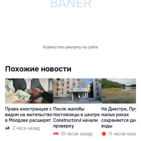
Разместить рекламу на сайте
Похожие новости
Права иностранцев с
После жалобы
На Днестре, Прут
видом на жительство
постоялицы в центре
малых реках
в Молдове расширят
Constructorul начали
сохраняется деф
проверку
воды
2 часа назад
10 часов назад
11 часов назад