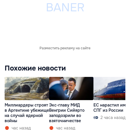
Разместить рекламу на сайте
Похожие новости
Миллиардеры строят
Экс-главу МИД
ЕС нарастил имп
в Аргентине убежище
Венгрии Сийярто
СПГ из России
на случай ядерной
заподозрили во
2 часа назад
войны
взяточничестве
час назад
час назад