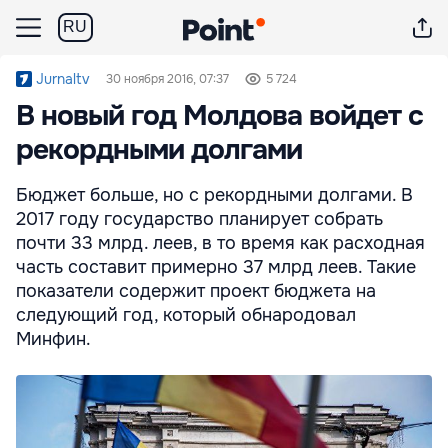
RU
Jurnaltv
30 ноября 2016, 07:37
5 724
В новый год Молдова войдет с
рекордными долгами
Бюджет больше, но с рекордными долгами. В
2017 году государство планирует собрать
почти 33 млрд. леев, в то время как расходная
часть составит примерно 37 млрд леев. Такие
показатели содержит проект бюджета на
следующий год, который обнародовал
Минфин.