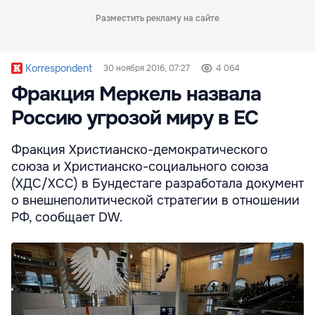
Разместить рекламу на сайте
Korrespondent
30 ноября 2016, 07:27
4 064
Фракция Меркель назвала
Россию угрозой миру в ЕС
Фракция Христианско-демократического
союза и Христианско-социального союза
(ХДС/ХСС) в Бундестаге разработала документ
о внешнеполитической стратегии в отношении
РФ, сообщает DW.