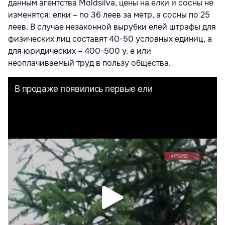
данным агентства Moldsilva, цены на елки и сосны не
изменятся: елки – по 36 леев за метр, а сосны по 25
леев. В случае незаконной вырубки елей штрафы для
физических лиц составят 40-50 условных единиц, а
для юридических – 400-500 у. е или
неоплачиваемый труд в пользу общества.