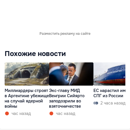
Разместить рекламу на сайте
Похожие новости
Миллиардеры строят
Экс-главу МИД
ЕС нарастил имп
в Аргентине убежище
Венгрии Сийярто
СПГ из России
на случай ядерной
заподозрили во
2 часа назад
войны
взяточничестве
час назад
час назад