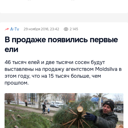
A-Tv
29 ноября 2016, 23:42
2 145
В продаже появились первые
ели
46 тысяч елей и две тысячи сосен будут
выставлены на продажу агентством Moldsilva в
этом году, что на 15 тысяч больше, чем
прошлом.