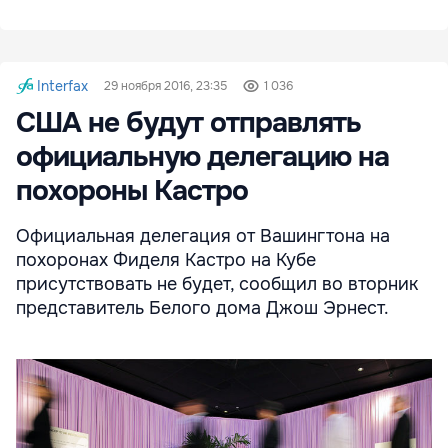
Interfax
29 ноября 2016, 23:35
1 036
США не будут отправлять
официальную делегацию на
похороны Кастро
Официальная делегация от Вашингтона на
похоронах Фиделя Кастро на Кубе
присутствовать не будет, сообщил во вторник
представитель Белого дома Джош Эрнест.