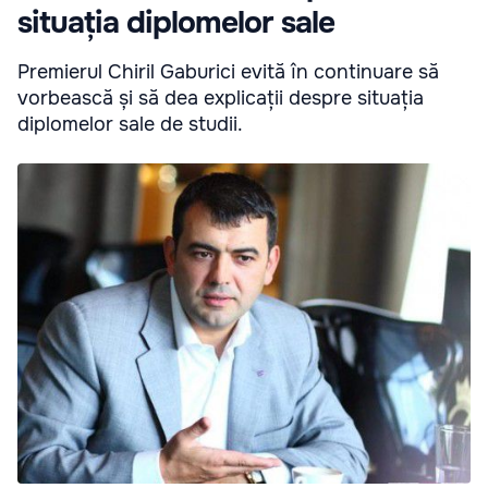
situația diplomelor sale
Premierul Chiril Gaburici evită în continuare să
vorbească și să dea explicații despre situația
diplomelor sale de studii.