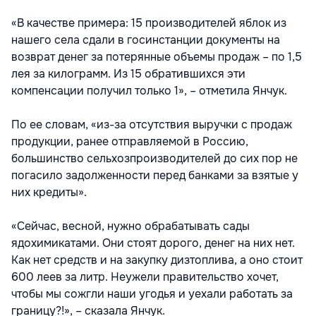
«В качестве примера: 15 производителей яблок из
нашего села сдали в госинстанции документы на
возврат денег за потерянные объемы продаж – по 1,5
лея за килограмм. Из 15 обратившихся эти
компенсации получил только 1», – отметила Янчук.
По ее словам, «из-за отсутствия выручки с продаж
продукции, ранее отправляемой в Россию,
большинство сельхозпроизводителей до сих пор не
погасило задолженности перед банками за взятые у
них кредиты».
«Сейчас, весной, нужно обрабатывать сады
ядохимикатами. Они стоят дорого, денег на них нет.
Как нет средств и на закупку дизтоплива, а оно стоит
600 леев за литр. Неужели правительство хочет,
чтобы мы сожгли наши угодья и уехали работать за
границу?!», – сказала Янчук.