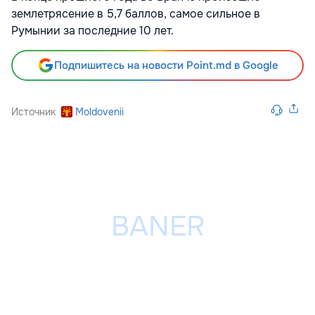
землетрясение в 5,7 баллов, самое сильное в
Румынии за последние 10 лет.
Подпишитесь на новости Point.md в Google
Источник
Moldovenii