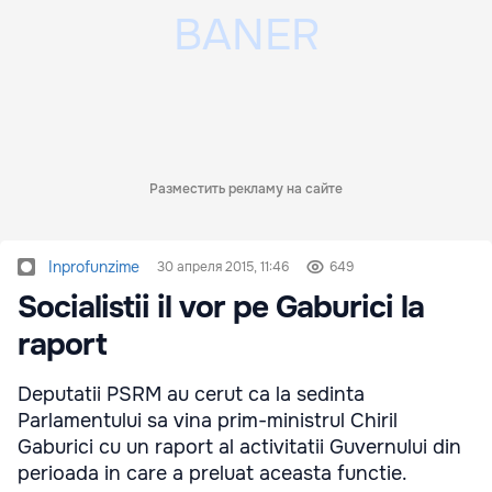
Разместить рекламу на сайте
Inprofunzime
30 апреля 2015, 11:46
649
Socialistii il vor pe Gaburici la
raport
Deputatii PSRM au cerut ca la sedinta
Parlamentului sa vina prim-ministrul Chiril
Gaburici cu un raport al activitatii Guvernului din
perioada in care a preluat aceasta functie.