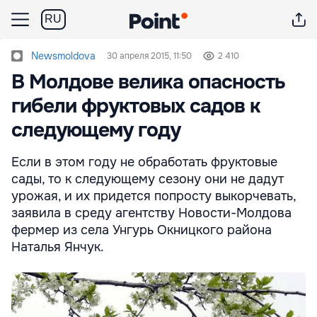
RU
Newsmoldova
30 апреля 2015, 11:50
2 410
В Молдове велика опасность
гибели фруктовых садов к
следующему году
Если в этом году не обработать фруктовые
сады, то к следующему сезону они не дадут
урожая, и их придется попросту выкорчевать,
заявила в среду агентству Новости-Молдова
фермер из села Унгурь Окницкого района
Наталья Янчук.