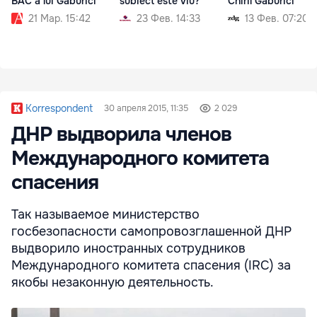
BAC a lui Gaburici
subiect este viu?
Chiril Gaburici
21 Мар. 15:42
23 Фев. 14:33
13 Фев. 07:20
Korrespondent
30 апреля 2015, 11:35
2 029
ДНР выдворила членов
Международного комитета
спасения
Так называемое министерство
госбезопасности самопровозглашенной ДНР
выдворило иностранных сотрудников
Международного комитета спасения (IRC) за
якобы незаконную деятельность.