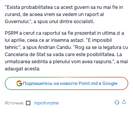
“Exista probabilitatea ca acest guvern sa nu mai fie in
curand, de aceea vrem sa vedem un raport al
Guvernului.”, a spus unul dintre socialisti.
PSRM a cerut ca raportul sa fie prezentat in ultima zi a
lui aprilie, ceea ce ar insemna astazi. “E imposibil
tehnic”, a spus Andrian Candu. “Rog sa se ia legatura cu
Cancelaria de Stat sa vada care este posibilitatea. La
urmatoarea sedinta a plenului vom avea raspuns.”, a mai
adaugat acesta.
Подпишитесь на новости Point.md в Google
Источник
Inprofunzime