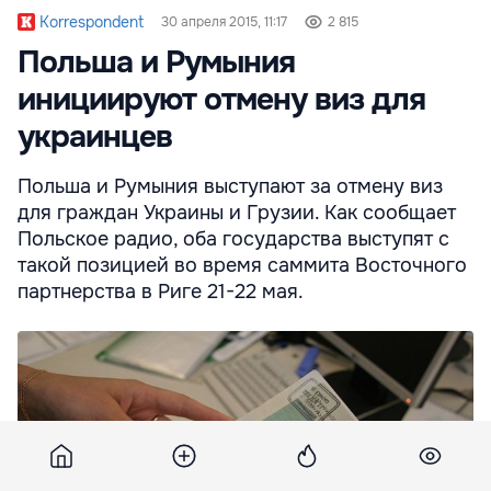
Korrespondent
30 апреля 2015, 11:17
2 815
Польша и Румыния
инициируют отмену виз для
украинцев
Польша и Румыния выступают за отмену виз
для граждан Украины и Грузии. Как сообщает
Польское радио, оба государства выступят с
такой позицией во время саммита Восточного
партнерства в Риге 21-22 мая.