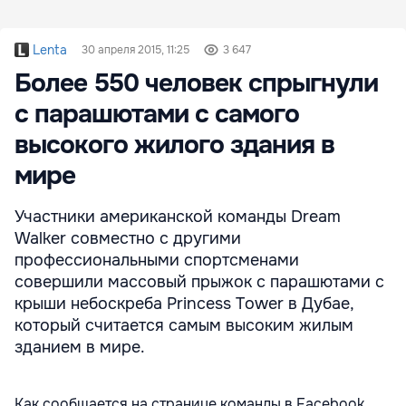
Lenta
30 апреля 2015, 11:25
3 647
Более 550 человек спрыгнули
с парашютами с самого
высокого жилого здания в
мире
Участники американской команды Dream
Walker совместно с другими
профессиональными спортсменами
совершили массовый прыжок с парашютами с
крыши небоскреба Princess Tower в Дубае,
который считается самым высоким жилым
зданием в мире.
Как сообщается на странице команды в Facebook,