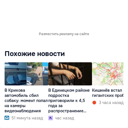
Разместить рекламу на сайте
Похожие новости
В Крикова
В Единецком районе
Кишинёв встал в
автомобиль сбил
подростка
гигантских пробк
собаку: момент попал
приговорили к 4,5
3 часа назад
на камеры
года за
видеонаблюдения
распространение
наркотиков
51 минута назад
час назад