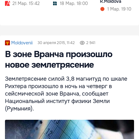
R.Moldova
21 Мар. 15:42
18 Мар. 18:00
1 Мар. 19:10
Moldovenii
30 апреля 2015, 11:42
2 941
В зоне Вранча произошло
новое землетрясение
Землетрясение силой 3,8 магнитуд по шкале
Рихтера произошло в ночь на четверг в
сейсмической зоне Вранча, сообщает
Национальный институт физики Земли
(Румыния).