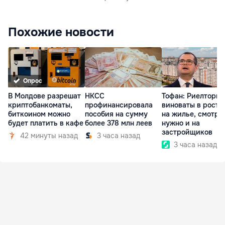
Похожие новости
Опрос
В Молдове разрешат
НКСС
Тофан: Риелторы 
криптобанкоматы,
профинансировала
виноваты в росте
биткоином можно
пособия на сумму
на жилье, смотре
будет платить в кафе
более 378 млн леев
нужно и на
застройщиков
42 минуты назад
3 часа назад
3 часа назад