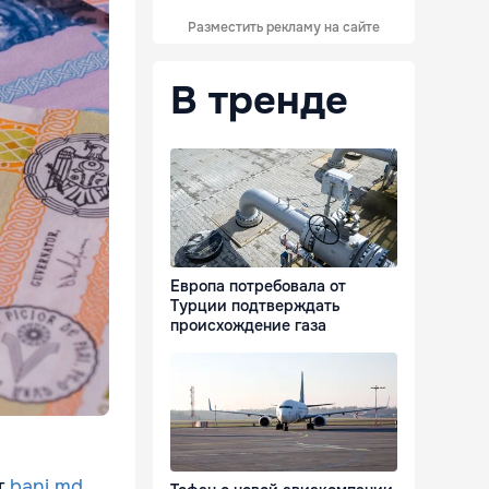
Разместить рекламу на сайте
В тренде
Европа потребовала от
Турции подтверждать
происхождение газа
т
bani.md