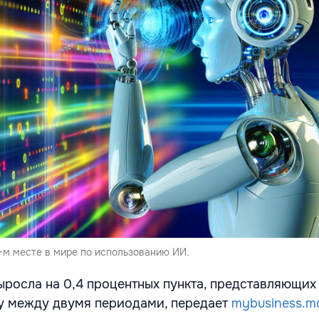
-м месте в мире по использованию ИИ.
ыросла на 0,4 процентных пункта, представляющих
у между двумя периодами, передает
mybusiness.m