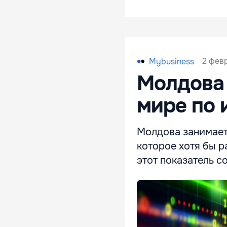
2 февр
Mybusiness
Молдова 
мире по 
Молдова занимает
которое хотя бы р
этот показатель с