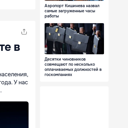
Аэропорт Кишинева назвал
самые загруженные часы
работы
те в
Десятки чиновников
совмещают по несколько
оплачиваемых должностей в
населения,
госкомпаниях
ода. У нас
.