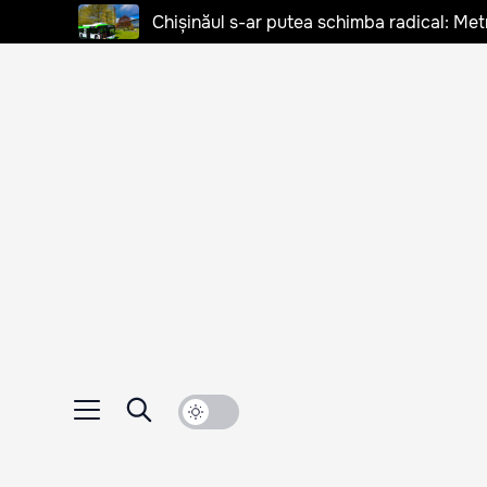
Chișinăul s-ar putea schimba radical: Met