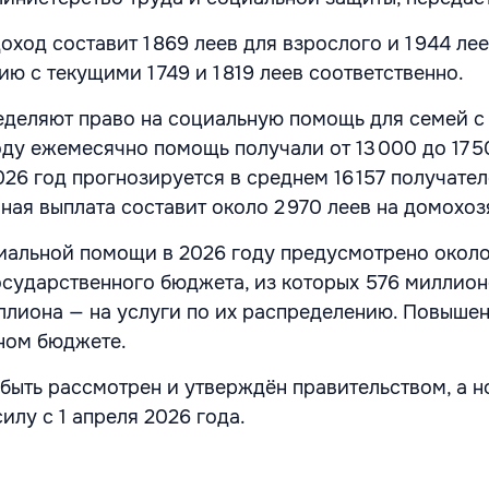
ход составит 1 869 леев для взрослого и 1 944 лее
ию с текущими 1 749 и 1 819 леев соответственно.
еделяют право на социальную помощь для семей с
оду ежемесячно помощь получали от 13 000 до 17 
26 год прогнозируется в среднем 16 157 получател
ная выплата составит около 2 970 леев на домохоз
иальной помощи в 2026 году предусмотрено около
осударственного бюджета, из которых 576 миллион
иллиона — на услуги по их распределению. Повыше
ном бюджете.
быть рассмотрен и утверждён правительством, а н
силу с 1 апреля 2026 года.