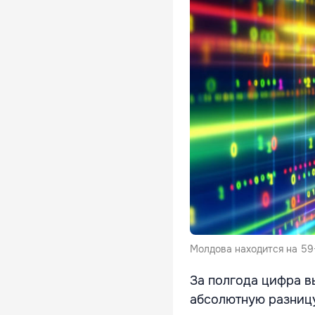
Молдова находится на 59
За полгода цифра в
абсолютную разниц