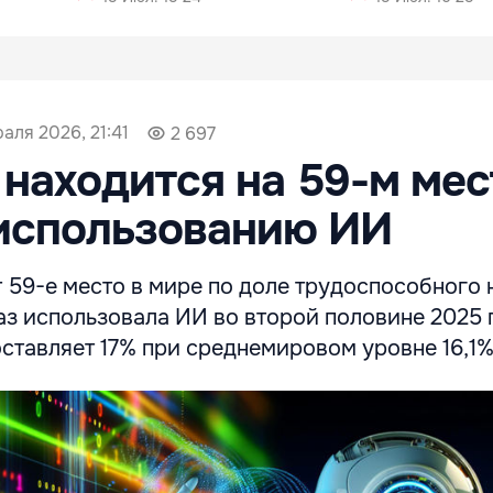
аля 2026, 21:41
2 697
находится на 59-м мес
использованию ИИ
 59-е место в мире по доле трудоспособного 
аз использовала ИИ во второй половине 2025 г
оставляет 17% при среднемировом уровне 16,1%