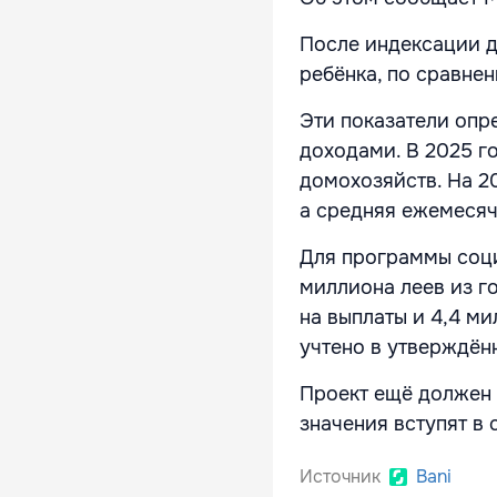
После индексации до
ребёнка, по сравнен
Эти показатели опр
доходами. В 2025 г
домохозяйств. На 20
а средняя ежемесяч
Для программы соц
миллиона леев из г
на выплаты и 4,4 м
учтено в утверждён
Проект ещё должен 
значения вступят в 
Источник
Bani