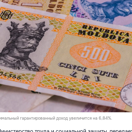
нимальный гарантированный доход увеличится на 6,84%.
инистерство труда и социальной защиты, передае