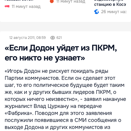
11 минут назад
станцию в Косэу
11 минут назад
26 минут наза
12 августа 2011, 08:59
621
«Если Додон уйдет из ПКРМ,
его никто не узнает»
«Игорь Додон не рискует покидать ряды
Партии коммунистов. Если он сделает этот
шаг, то его политическое будущее будет таким
же, как и у других бывших лидеров ПКРМ, о
которых ничего неизвестно», - заявил накануне
журналист Влад Цуркану на передаче
«Фабрика». Поводом для этого заявления
послужили появившиеся в СМИ сообщения о
выходе Додона и других коммунистов из