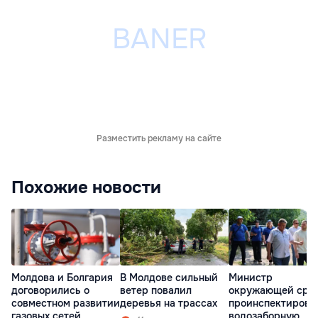
Разместить рекламу на сайте
Похожие новости
Молдова и Болгария
В Молдове сильный
Министр
договорились о
ветер повалил
окружающей сре
совместном развитии
деревья на трассах
проинспектирова
газовых сетей
водозаборную