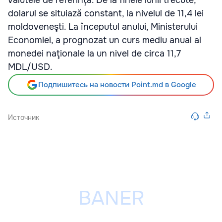
valutele de referinţă. De la finele lunii trecute,
dolarul se situiază constant, la nivelul de 11,4 lei
moldoveneşti. La începutul anului, Ministerului
Economiei, a prognozat un curs mediu anual al
monedei naţionale la un nivel de circa 11,7
MDL/USD.
Подпишитесь на новости Point.md в Google
Источник