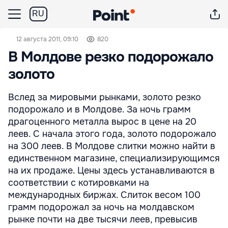
RU
12 августа 2011, 09:10
820
В Молдове резко подорожало
золото
Вслед за мировыми рынками, золото резко
подорожало и в Молдове. За ночь грамм
драгоценного металла вырос в цене на 20
леев. С начала этого года, золото подорожало
на 300 леев. В Молдове слитки можно найти в
единственном магазине, специализирующимся
на их продаже. Цены здесь устанавливаются в
соответствии с котировками на
международных биржах. Слиток весом 100
грамм подорожал за ночь на молдавском
рынке почти на две тысячи леев, превысив