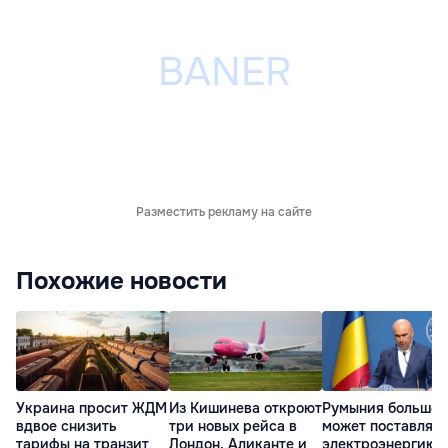
Разместить рекламу на сайте
Похожие новости
Украина просит ЖДМ
Из Кишинева откроют
Румыния больше 
вдвое снизить
три новых рейса в
может поставлять
тарифы на транзит
Лондон, Аликанте и
электроэнергию