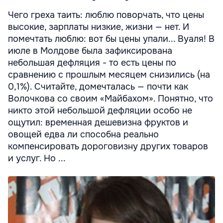
Чего греха таить: люблю поворчать, что цены
высокие, зарплаты низкие, жизни — нет. И
помечтать люблю: вот бы цены упали... Вуаля! В
июле в Молдове была зафиксирована
небольшая дефляция - то есть цены по
сравнению с прошлым месяцем снизились (на
0,1%). Считайте, домечталась — почти как
Волочкова со своим «Майбахом». Понятно, что
никто этой небольшой дефляции особо не
ощутил: временная дешевизна фруктов и
овощей едва ли способна реально
компенсировать дороговизну других товаров
и услуг. Но ...