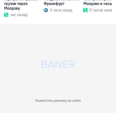
грузов через
Франкфурт
Молдове в часы п
Молдову
3 часа назад
5 часов назад
час назад
Разместить рекламу на сайте