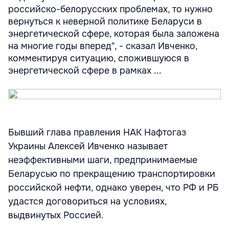
российско-белорусских проблемах, то нужно
вернуться к неверной политике Беларуси в
энергетической сфере, которая была заложена
на многие годы вперед", - сказал Ивченко,
комментируя ситуацию, сложившуюся в
энергетической сфере в рамках ...
Бывший глава правления НАК Нафтогаз
Украины Алексей Ивченко называет
неэффективными шаги, предпринимаемые
Беларусью по прекращению транспортировки
российской нефти, однако уверен, что РФ и РБ
удастся договориться на условиях,
выдвинутых Россией.