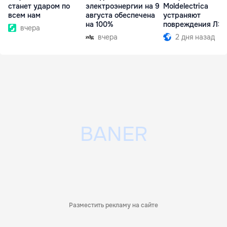
станет ударом по
электроэнергии на 9
Moldelectrica
всем нам
августа обеспечена
устраняют
на 100%
повреждения ЛЭ
вчера
Бельцы-Днестров
вчера
2 дня назад
Разместить рекламу на сайте