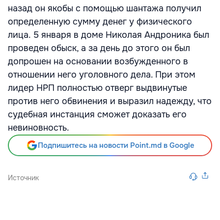
назад он якобы с помощью шантажа получил
определенную сумму денег у физического
лица. 5 января в доме Николая Андроника был
проведен обыск, а за день до этого он был
допрошен на основании возбужденного в
отношении него уголовного дела. При этом
лидер НРП полностью отверг выдвинутые
против него обвинения и выразил надежду, что
судебная инстанция сможет доказать его
невиновность.
Подпишитесь на новости Point.md в Google
Источник