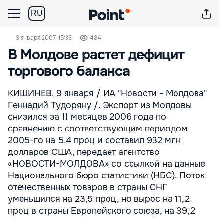
RU
9 января 2007, 15:33
484
В Молдове растет дефицит
торгового баланса
КИШИНЕВ, 9 января / ИА "Новости - Молдова"
Геннадий Тудоряну /. Экспорт из Молдовы
снизился за 11 месяцев 2006 года по
сравнению с соответствующим периодом
2005-го на 5,4 проц и составил 932 млн
долларов США, передает агентство
«НОВОСТИ-МОЛДОВА» со ссылкой на данные
Национального бюро статистики (НБС). Поток
отечественных товаров в страны СНГ
уменьшился на 23,5 проц, но вырос на 11,2
проц в страны Европейского союза, на 39,2