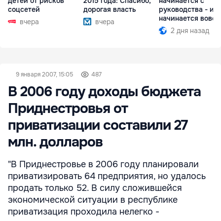
детей от рисков
2015 года: Спасибо,
начинается с
соцсетей
дорогая власть
руководства - ил
начинается вовсе
вчера
вчера
2 дня назад
9 января 2007, 15:05
487
В 2006 году доходы бюджета
Приднестровья от
приватизации составили 27
млн. долларов
"В Приднестровье в 2006 году планировали
приватизировать 64 предприятия, но удалось
продать только 52. В силу сложившейся
экономической ситуации в республике
приватизация проходила нелегко -