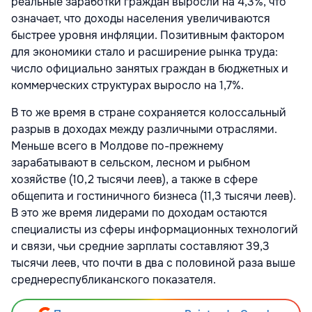
реальные заработки граждан выросли на 4,3%, что
означает, что доходы населения увеличиваются
быстрее уровня инфляции. Позитивным фактором
для экономики стало и расширение рынка труда:
число официально занятых граждан в бюджетных и
коммерческих структурах выросло на 1,7%.
В то же время в стране сохраняется колоссальный
разрыв в доходах между различными отраслями.
Меньше всего в Молдове по-прежнему
зарабатывают в сельском, лесном и рыбном
хозяйстве (10,2 тысячи леев), а также в сфере
общепита и гостиничного бизнеса (11,3 тысячи леев).
В это же время лидерами по доходам остаются
специалисты из сферы информационных технологий
и связи, чьи средние зарплаты составляют 39,3
тысячи леев, что почти в два с половиной раза выше
среднереспубликанского показателя.