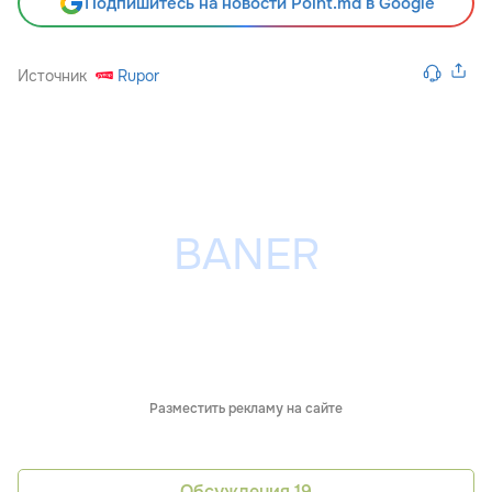
Подпишитесь на новости Point.md в Google
Источник
Rupor
Разместить рекламу на сайте
Обсуждения
19