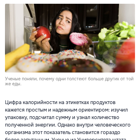
Ученые поняли, почему одни толстеют больше других от той
же еды.
Цифра калорийности
на этикетках продуктов
кажется простым и надежным ориентиром: изучил
упаковку, подсчитал сумму и узнал количество
полученной энергии. Однако внутри человеческого
организма этот показатель становится гораздо
более запутанным. Ученые из Университета штата