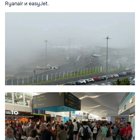
Ryanair и easyJet.