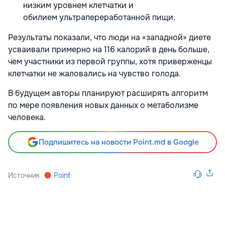
низким уровнем клетчатки и
обилием
ультрапереработанной пищи.
Результаты показали, что люди на «западной» диете
усваивали примерно на 116 калорий в день больше,
чем участники из первой группы, хотя приверженцы
клетчатки не жаловались на чувство голода.
В будущем авторы планируют расширять алгоритм
по мере появления новых данных о метаболизме
человека.
Подпишитесь на новости Point.md в Google
Источник
Point