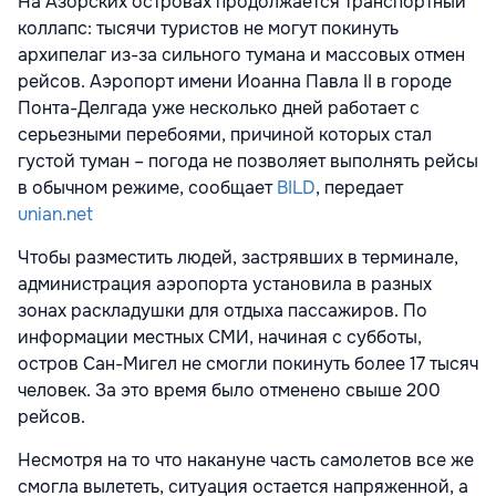
На Азорских островах продолжается транспортный
коллапс: тысячи туристов не могут покинуть
архипелаг из-за сильного тумана и массовых отмен
рейсов. Аэропорт имени Иоанна Павла II в городе
Понта-Делгада уже несколько дней работает с
серьезными перебоями, причиной которых стал
густой туман – погода не позволяет выполнять рейсы
в обычном режиме, сообщает
BILD
, передает
unian.net
Чтобы разместить людей, застрявших в терминале,
администрация аэропорта установила в разных
зонах раскладушки для отдыха пассажиров. По
информации местных СМИ, начиная с субботы,
остров Сан-Мигел не смогли покинуть более 17 тысяч
человек. За это время было отменено свыше 200
рейсов.
Несмотря на то что накануне часть самолетов все же
смогла вылететь, ситуация остается напряженной, а