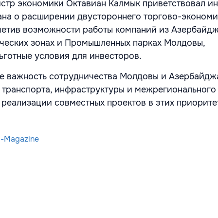
стр экономики Октавиан Калмык приветствовал и
ана о расширении двустороннего торгово-экономи
метив возможности работы компаний из Азербайдж
ческих зонах и Промышленных парках Молдовы,
готные условия для инвесторов.
е важность сотрудничества Молдовы и Азербайдж
, транспорта, инфраструктуры и межрегионального
 реализации совместных проектов в этих приорите
d-Magazine