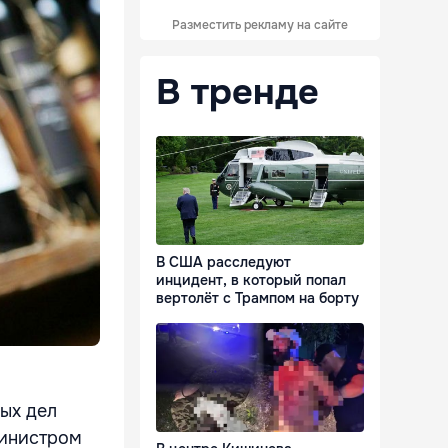
Разместить рекламу на сайте
В тренде
В США расследуют
инцидент, в который попал
вертолёт с Трампом на борту
ых дел
министром