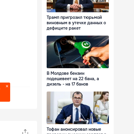
Трамп пригрозил тюрьмой
виновным в утечке данных о
дефиците ракет
В Молдове бензин
подешевеет на 22 бана, а
дизель - на 17 банов
?
Тофан анонсировал новые