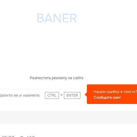
Разместить рекламу на сайте
Нашли ошибку в тексте
+
делите ее и нажмите
CTRL
ENTER
Сообщите нам!