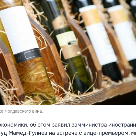
же молдавского вина.
кономики, об этом заявил замминистра иностранн
уд Мамед-Гулиев на встрече с вице-премьером, 