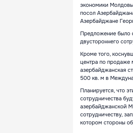
экономики Молдовы 
посол Азербайджан
Азербайджане Геор
Предложение было 
двустороннего сот
Кроме того, коснув
центра по продаже 
азербайджанская с
500 кв. м в Междун
Планируется, что э
сотрудничества буд
азербайджанской М
сотрудничеству, зап
котором стороны об