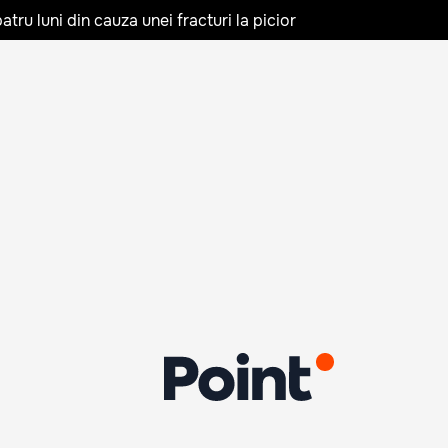
tru luni din cauza unei fracturi la picior