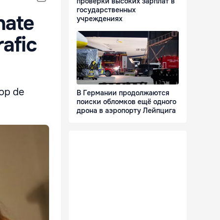
проверки высоких зарплат в
государственных
nate
учреждениях
rafic
cop de
В Германии продолжаются
поиски обломков ещё одного
дрона в аэропорту Лейпцига