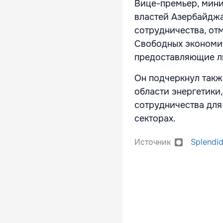
Вице-премьер, мини
властей Азербайдж
сотрудничества, от
Свободных экономи
предоставляющие ль
Он подчеркнул такж
области энергетики
сотрудничества для
секторах.
Источник
Splendi