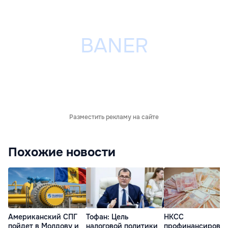
Разместить рекламу на сайте
Похожие новости
Американский СПГ
Тофан: Цель
НКСС
пойдет в Молдову и
налоговой политики
профинансирова