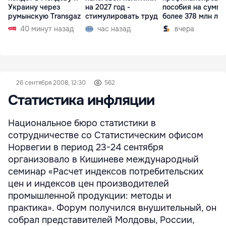
Украину через
на 2027 год -
пособия на сумму
румынскую Transgaz
стимулировать труд
более 378 млн ле
40 минут назад
час назад
вчера
26 сентября 2008, 12:30
562
Статистика инфляции
Национальное бюро статистики в
сотрудничестве со Статистическим офисом
Норвегии в период 23-24 сентября
организовало в Кишиневе международный
семинар «Расчет индексов потребительских
цен и индексов цен производителей
промышленной продукции: методы и
практика». Форум получился внушительный, он
собрал представителей Молдовы, России,