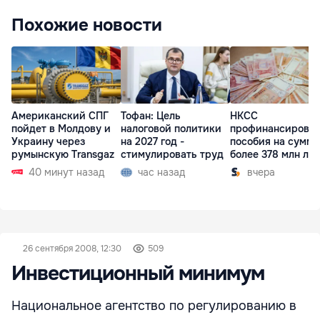
Похожие новости
Американский СПГ
Тофан: Цель
НКСС
пойдет в Молдову и
налоговой политики
профинансирова
Украину через
на 2027 год -
пособия на сумму
румынскую Transgaz
стимулировать труд
более 378 млн ле
40 минут назад
час назад
вчера
26 сентября 2008, 12:30
509
Инвестиционный минимум
Национальное агентство по регулированию в