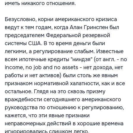
иметь никакого отношения.
Безусловно, корни американского кризиса
ведут к тем годам, когда Алан Гринспен был
председателем Федеральной резервной
системы США. В то время деньги были
легкими, а регулирование слабым. Известные
всем ипотечные кредиты "ниндзя" (от англ. - no
income, no job and no assets - нет дохода, нет
работы и нет активов) были столь же явным
признаком нормативной халатности, как и все
остальное. Глядя на это сквозь призму
враждебности сегодняшнего американского
руководства по отношению к регулированию,
кажется, что эти явные признаки
неправомерных действий в хорошие времена
игнорировались слишком легко.