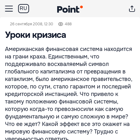
RU
26 сентября 2008, 12:30
488
Уроки кризиса
Американская финансовая система находится
на грани краха. Единственным, что
поддерживало восхваляемый символ
глобального капитализма от превращения в
катаклизм, было американское правительство,
которое, по сути, стало гарантом и последней
кредиторской инстанцией. Что привело к
такому положению финансовой системы,
которую когда-то превозносили как самую
фундаментальную и самую сложную в мире?
Что ее ждет? Какой эффект все это окажет на
мировую финансовую систему? Трудно с
уверенностью ответить ...