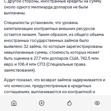
С другой стороны, иностранные кредиты на сумму
около одного миллиарда долларов не были
выплачены.
Специалисты установили, что уровень
капитализации контрактных внешних ресурсов
остается низким. Таким образом, из общего объема
иностранных государственных займов было
выявлено 32 займа, по которым зарегистрированы
невыплаченные суммы, стоимость которых может
быть оценена в 27,7 млн долларов США, 742,5 млн
евро и 106,4 млн СПЗ (Специальные права
заимствования).
Аудит показал, что возврат займов задерживается и
что комиссии, предусмотренные в кредитных
соглашениях, выплачиваются из контрактной и
невыплаченной суммы займа, что приводит к
дополнительным расходам в бюджете. Так, в 2010-
2019 годах по 32 указанным кредитам было