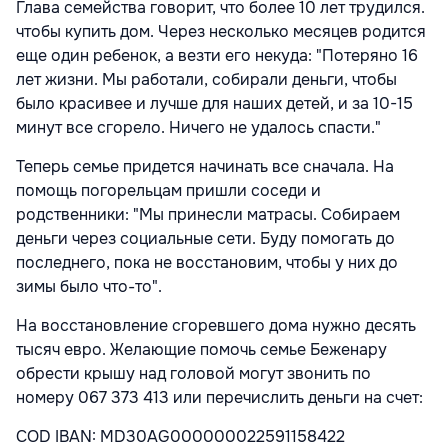
Глава семейства говорит, что более 10 лет трудился.
чтобы купить дом. Через несколько месяцев родится
еще один ребенок, а везти его некуда: "Потеряно 16
лет жизни. Мы работали, собирали деньги, чтобы
было красивее и лучше для наших детей, и за 10-15
минут все сгорело. Ничего не удалось спасти."
Теперь семье придется начинать все сначала. На
помощь погорельцам пришли соседи и
родственники: "Мы принесли матрасы. Собираем
деньги через социальные сети. Буду помогать до
последнего, пока не восстановим, чтобы у них до
зимы было что-то".
На восстановление сгоревшего дома нужно десять
тысяч евро. Желающие помочь семье Беженару
обрести крышу над головой могут звонить по
номеру 067 373 413 или перечислить деньги на счет:
COD IBAN: MD30AG000000022591158422