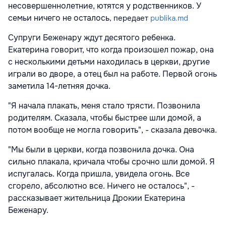
несовершеннолетние, ютятся у родственников. У
семьи ничего не осталось
, передает
publika.md
Супруги Беженару ждут десятого ребенка.
Екатерина говорит, что когда произошел пожар, она
с несколькими детьми находилась в церкви, другие
играли во дворе, а отец был на работе. Первой огонь
заметила 14-летняя дочка.
"Я начала плакать, меня стало трясти. Позвонила
родителям. Сказала, чтобы быстрее шли домой, а
потом вообще не могла говорить", - сказала девочка.
"Мы были в церкви, когда позвонила дочка. Она
сильно плакала, кричала чтобы срочно шли домой. Я
испугалась. Когда пришла, увидела огонь. Все
сгорело, абсолютно все. Ничего не осталось", -
рассказывает жительница Дрокии Екатерина
Беженару.