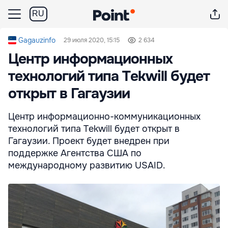
RU
Gagauzinfo
29 июля 2020, 15:15
2 634
Центр информационных
технологий типа Tekwill будет
открыт в Гагаузии
Центр информационно-коммуникационных
технологий типа Tekwill будет открыт в
Гагаузии. Проект будет внедрен при
поддержке Агентства США по
международному развитию USAID.