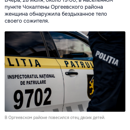
Вчера, 28 июля, около 19:00, в населенном
пункте Чокалтены Оргеевского района
женщина обнаружила бездыханное тело
своего сожителя.
В Оргеевском районе повесился отец двоих детей.