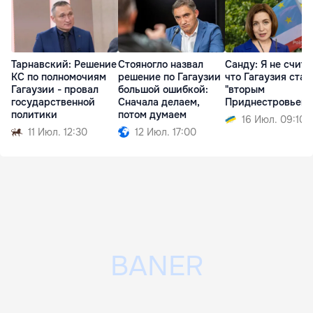
Тарнавский: Решение
Стояногло назвал
Санду: Я не счита
КС по полномочиям
решение по Гагаузии
что Гагаузия стан
Гагаузии - провал
большой ошибкой:
"вторым
государственной
Сначала делаем,
Приднестровьем"
политики
потом думаем
16 Июл. 09:10
11 Июл. 12:30
12 Июл. 17:00