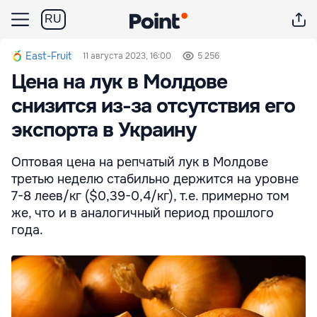
RU
East-Fruit
11 августа 2023, 16:00
5 256
Цена на лук в Молдове
снизится из-за отсутствия его
экспорта в Украину
Оптовая цена на репчатый лук в Молдове
третью неделю стабильно держится на уровне
7-8 леев/кг ($0,39-0,4/кг), т.е. примерно том
же, что и в аналогичный период прошлого
года.