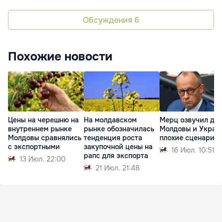
Обсуждения
6
Похожие новости
Цены на черешню на
На молдавском
Мерц озвучил дл
внутреннем рынке
рынке обозначилась
Молдовы и Украи
Молдовы сравнялись
тенденция роста
плохие сценарии
с экспортными
закупочной цены на
16 Июл. 10:51
рапс для экспорта
13 Июл. 22:00
21 Июл. 21:48