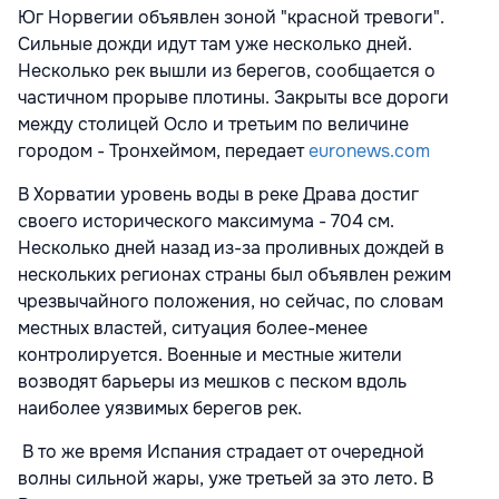
Юг Норвегии объявлен зоной "красной тревоги".
Сильные дожди идут там уже несколько дней.
Несколько рек вышли из берегов, сообщается о
частичном прорыве плотины. Закрыты все дороги
между столицей Осло и третьим по величине
городом - Тронхеймом, передает
euronews.com
В Хорватии уровень воды в реке Драва достиг
своего исторического максимума - 704 см.
Несколько дней назад из-за проливных дождей в
нескольких регионах страны был объявлен режим
чрезвычайного положения, но сейчас, по словам
местных властей, ситуация более-менее
контролируется. Военные и местные жители
возводят барьеры из мешков с песком вдоль
наиболее уязвимых берегов рек.
В то же время Испания страдает от очередной
волны сильной жары, уже третьей за это лето. В