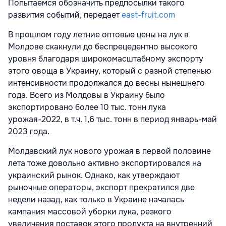
Попытаемся обозначить предпосылки такого
развития событий, передает
east-fruit.com
В прошлом году летние оптовые цены на лук в
Молдове скакнули до беспрецедентно высокого
уровня благодаря широкомасштабному экспорту
этого овоща в Украину, который с разной степенью
интенсивности продолжался до весны нынешнего
года. Всего из Молдовы в Украину было
экспортировано более 10 тыс. тонн лука
урожая-2022, в т.ч. 1,6 тыс. тонн в период январь-май
2023 года.
Молдавский лук нового урожая в первой половине
лета тоже довольно активно экспортировался на
украинский рынок. Однако, как утверждают
рыночные операторы, экспорт прекратился две
недели назад, как только в Украине началась
кампания массовой уборки лука, резкого
увеличения поставок этого продукта на внутренний