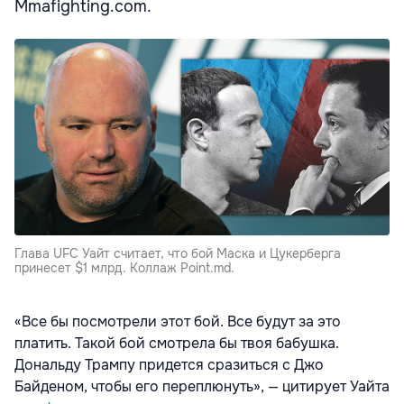
Mmafighting.com.
Глава UFC Уайт считает, что бой Маска и Цукерберга
принесет $1 млрд. Коллаж Point.md.
«Все бы посмотрели этот бой. Все будут за это
платить. Такой бой смотрела бы твоя бабушка.
Дональду Трампу придется сразиться с Джо
Байденом, чтобы его переплюнуть», — цитирует Уайта