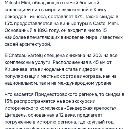
Milestii Mici, обладающего самой большой
коллекцией вин в мире и включенной в Книгу
рекордов Гиннеса, составляет 15%. Также скидка в
15% предоставляется на винные туры в Castel Mimi.
Основанный в 1893 году, он входит в число 15
наиболее впечатляющих виноделен мира, известных
своей архитектурой.
В Chateau Vartely спеццена снижена на 20% на все
комплексные услуги. Расположенная в 45 км от
Кишинева, эта винодельня стала лидером в
популяризации местных сортов винограда, как на
национальном, так и на международном уровне.
Что касается Приднестровского региона, то скидка в
15% распространяется на все экскурсии
исторического комплекса «Бендерская крепость».
Цитадель, основанная в 12 веке, предлагает
погружение в историю региона, где круглый год
проводятся фестивали и тематические мероприятия.