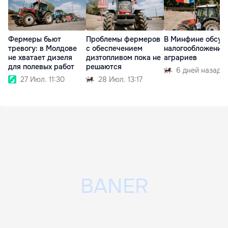
Фермеры бьют
Проблемы фермеров
В Минфине обсуд
тревогу: в Молдове
с обеспечением
налогообложение
не хватает дизеля
дизтопливом пока не
аграриев
для полевых работ
решаются
6 дней назад
27 Июл. 11:30
28 Июл. 13:17