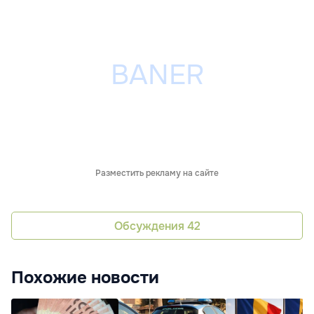
Разместить рекламу на сайте
Обсуждения
42
Похожие новости