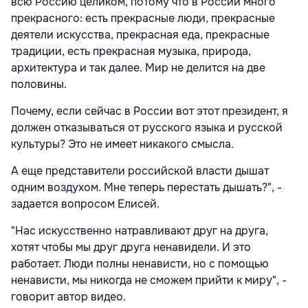
всю Россию целиком, потому что в России много
прекрасного: есть прекрасные люди, прекрасные
деятели искусства, прекрасная еда, прекрасные
традиции, есть прекрасная музыка, природа,
архитектура и так далее. Мир не делится на две
половины.
Почему, если сейчас в России вот этот президент, я
должен отказываться от русского языка и русской
культуры? Это не имеет никакого смысла.
А еще представители российской власти дышат
одним воздухом. Мне теперь перестать дышать?", -
задается вопросом Елисей.
"Нас искусственно натравливают друг на друга,
хотят чтобы мы друг друга ненавидели. И это
работает. Люди полны ненависти, но с помощью
ненависти, мы никогда не сможем прийти к миру", -
говорит автор видео.