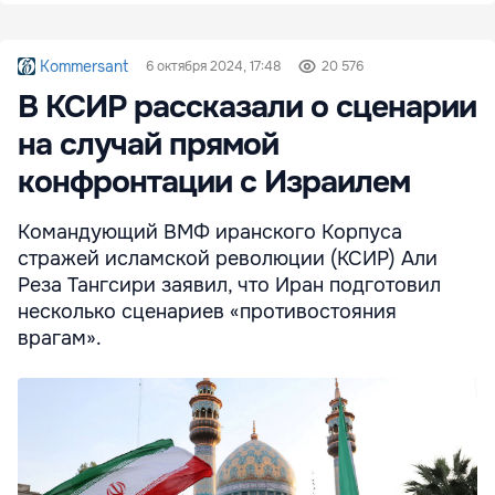
Kommersant
6 октября 2024, 17:48
20 576
В КСИР рассказали о сценарии
на случай прямой
конфронтации с Израилем
Командующий ВМФ иранского Корпуса
стражей исламской революции (КСИР) Али
Реза Тангсири заявил, что Иран подготовил
несколько сценариев «противостояния
врагам».