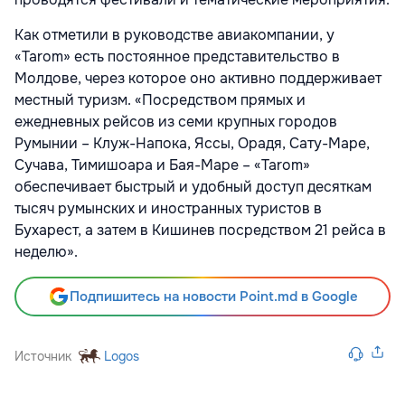
Как отметили в руководстве авиакомпании, у
«Tarom» есть постоянное представительство в
Молдове, через которое оно активно поддерживает
местный туризм. «Посредством прямых и
ежедневных рейсов из семи крупных городов
Румынии – Клуж-Напока, Яссы, Орадя, Сату-Маре,
Сучава, Тимишоара и Бая-Маре – «Tarom»
обеспечивает быстрый и удобный доступ десяткам
тысяч румынских и иностранных туристов в
Бухарест, а затем в Кишинев посредством 21 рейса в
неделю».
Подпишитесь на новости Point.md в Google
Источник
Logos