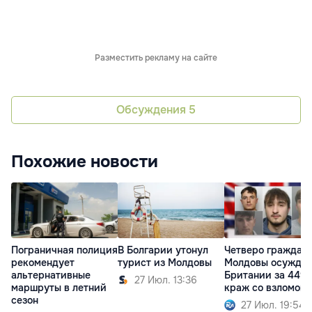
Разместить рекламу на сайте
Обсуждения
5
Похожие новости
Пограничная полиция
Четверо граждан
В Болгарии утонул
рекомендует
Молдовы осужден
турист из Молдовы
альтернативные
Британии за 449
27 Июл. 13:36
маршруты в летний
краж со взломом
сезон
27 Июл. 19:54