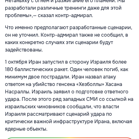
Нетаньяху с огнем и разжигание его пламени. Мы
разработали различные тренинги даже для этой
проблемы»,— сказал контр-адмирал.
Что именно предполагают разработанные сценарии,
он не уточнил. Контр-адмирал также не сообщил, в
каких конкретно случаях эти сценарии будут
задействованы.
1 октября Иран запустил в сторону Израиля более
180 баллистических ракет. Один человек погиб, как
минимум двое пострадали. Иран назвал атаку
ответом на убийство генсека «Хезболлы» Хасана
Насраллы. Израиль заявил о подготовке ответного
удара. После этого ряд западных СМИ со ссылкой на
израильских чиновников сообщали, что власти
Израиля рассматривают сценарий удара по
критически важной инфраструктуре Ирана, включая
ядерные объекты.