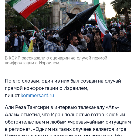
В КСИР рассказали о сценарии на случай прямой
конфронтации с Израилем.
По его словам, один из них был создан на случай
прямой конфронтации с Израилем,
пишет
kommersant.ru
Али Реза Тангсири в интервью телеканалу «Аль-
Алам» отметил, что Иран полностью готов к любым
обстоятельствам и любым «чрезвычайным ситуациям
в регионе». «Одним из таких случаев является игра