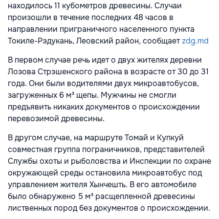
находилось 11 кубометров древесины. Случаи
произошли в течение последних 48 часов в
направлении приграничного населенного пункта
Токиле-Рэдукань, Леовский район, сообщает
zdg.md
В первом случае речь идет о двух жителях деревни
Лозова Стрэшенского района в возрасте от 30 до 31
года. Они были водителями двух микроавтобусов,
загруженных 6 м³ щепы. Мужчины не смогли
предъявить никаких документов о происхождении
перевозимой древесины.
В другом случае, на маршруте Томай и Купкуй
совместная группа пограничников, представителей
Службы охоты и рыболовства и Инспекции по охране
окружающей среды остановила микроавтобус под
управлением жителя Хынчешть. В его автомобиле
было обнаружено 5 м³ расщепленной древесины
лиственных пород без документов о происхождении.