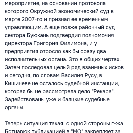
мероприятие, на основании протокола
которого Окружной экономический суд в
марте 2007-го и признал ее временным
управляющим. А еще позже районный суд
сектора Буюкань подтвердил полномочия
директора Григория Филимона, и у
предприятия отросло как бы сразу два
исполнительных органа. Это в общих чертах.
Затем последовал целый ряд взаимных исков
и сегодня, по словам Василия Русу, в
Кишиневе не осталось судебной инстанции,
которая бы не рассмотрела дело "Рекара".
Задействованы уже и бэлцкие судебные
органы.
Теперь ситуация такая: с одной стороны г-жа
Ботнарюк публикацией в "МО" закрепляет за