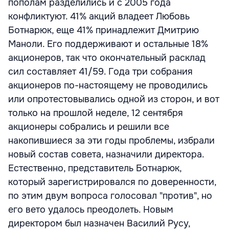
пополам разделились и с 2005 года
конфликтуют. 41% акций владеет Любовь
Ботнарюк, еще 41% принадлежит Дмитрию
Маноли. Его поддерживают и остальные 18%
акционеров, так что окончательный расклад
сил составляет 41/59. Года три собрания
акционеров по-настоящему не проводились
или опротестовывались одной из сторон, и вот
только на прошлой неделе, 12 сентября
акционеры собрались и решили все
накопившиеся за эти годы проблемы, избрали
новый состав совета, назначили директора.
Естественно, представитель Ботнарюк,
который зарегистрировался по доверенности,
по этим двум вопроса голосовал "против", но
его вето удалось преодолеть. Новым
директором был назначен Василий Русу,