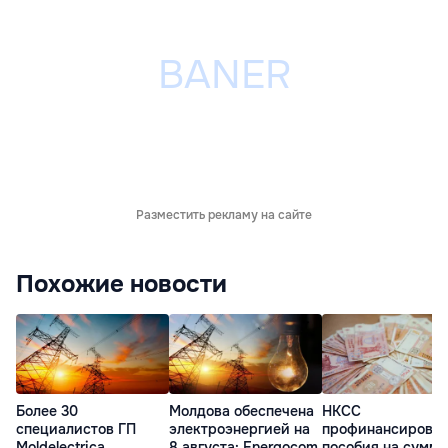
Разместить рекламу на сайте
Похожие новости
Более 30
Молдова обеспечена
НКСС
специалистов ГП
электроэнергией на
профинансирова
Moldelectrica
8 августа: Energocom
пособия на сумму