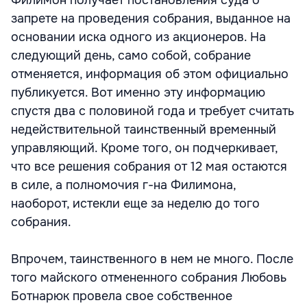
Филимон получает постановления суда о
запрете на проведения собрания, выданное на
основании иска одного из акционеров. На
следующий день, само собой, собрание
отменяется, информация об этом официально
публикуется. Вот именно эту информацию
спустя два с половиной года и требует считать
недействительной таинственный временный
управляющий. Кроме того, он подчеркивает,
что все решения собрания от 12 мая остаются
в силе, а полномочия г-на Филимона,
наоборот, истекли еще за неделю до того
собрания.
Впрочем, таинственного в нем не много. После
того майского отмененного собрания Любовь
Ботнарюк провела свое собственное