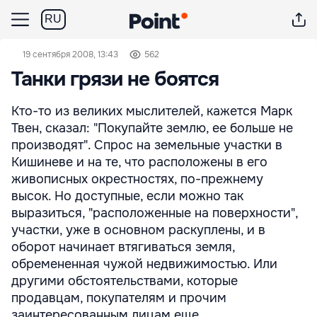
RU
19 сентября 2008, 13:43
562
Танки грязи не боятся
Кто-то из великих мыслителей, кажется Марк
Твен, сказал: "Покупайте землю, ее больше не
производят". Спрос на земельные участки в
Кишиневе и на те, что расположены в его
живописных окрестностях, по-прежнему
высок. Но доступные, если можно так
выразиться, "расположенные на поверхности",
участки, уже в основном раскуплены, и в
оборот начинает втягиваться земля,
обремененная чужой недвижимостью. Или
другими обстоятельствами, которые
продавцам, покупателям и прочим
заинтересованным лицам еще ...