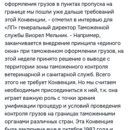
оформления грузов в пунктах пропуска на
границе мы пошли уже дальше требований
этой Конвенции, - отметил в интервью для
«ЛП» генеральный директор Таможенной
службы Виорел Мельник. - Например,
заканчивается внедрение принципа «единого
окна» при таможенном оформлении грузов, на
этой неделе принято решение о выводе с
территории зоны таможенного контроля
ветеринарной и санитарной служб. Всего
этого не требует Конвенция. Но мы считаем
необходимым присоединиться к ней, т.к. она
играет важную роль с точки зрения
унификации процедур и условий проведения
контроля грузов на границах таможенными
органами различных стран. Эта Конвенция
была заключена еще в октябре 1982 года и