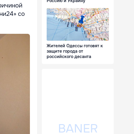
Россию и Украину
причиной
ни24» со
Жителей Одессы готовят к
защите города от
российского десанта