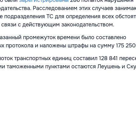
дательства. Расследованием этих случаев занима
 подразделения ТС для определения всех обстоят
 связи с действующим законодательством.
казанный промежуток времени было составлено
х протокола и наложены штрафы на сумму 175 250
поток транспортных единиц составил 128 841 перес
и таможенными пунктами остаются Леушень и Ску