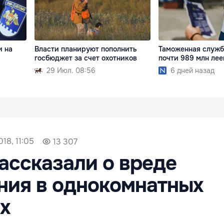
и на
Таможенная служб
Власти планируют пополнить
почти 989 млн лее
госбюджет за счет охотников
6 дней назад
29 Июл. 08:56
018, 11:05
13 307
ассказали о вреде
ния в однокомнатных
х