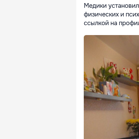
Медики установили
физических и псих
ссылкой на профи