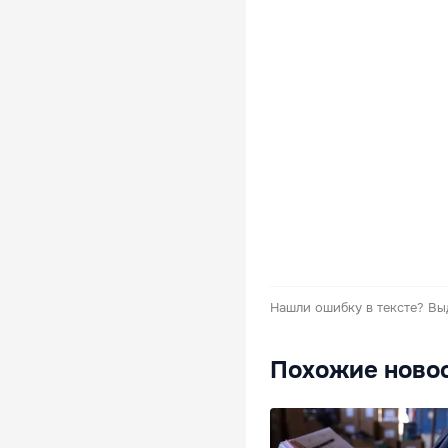
Нашли ошибку в тексте?
Вы
Похожие ново