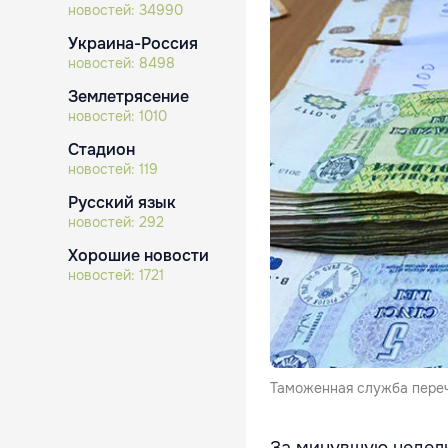
новостей:
34990
Украина-Россия
новостей:
8498
Землетрясение
новостей:
1010
Стадион
новостей:
119
Русский язык
новостей:
292
Хорошие новости
новостей:
1721
Таможенная служба переч
За минувшую неде