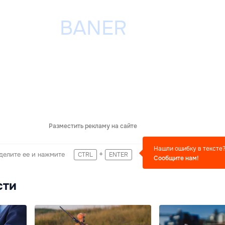
Разместить рекламу на сайте
Нашли ошибку в тексте
+
делите ее и нажмите
CTRL
ENTER
Сообщите нам!
сти