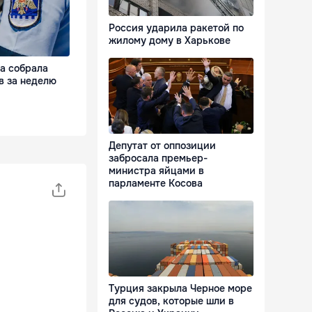
Россия ударила ракетой по
жилому дому в Харькове
а собрала
в за неделю
Депутат от оппозиции
забросала премьер-
министра яйцами в
парламенте Косова
Турция закрыла Черное море
для судов, которые шли в