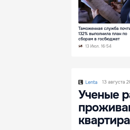
Таможенная служба почт
132% выполнила план по
сборам в госбюджет
13 Июл. 16:54
13 августа 2
Lenta
Ученые р
прожива
квартира