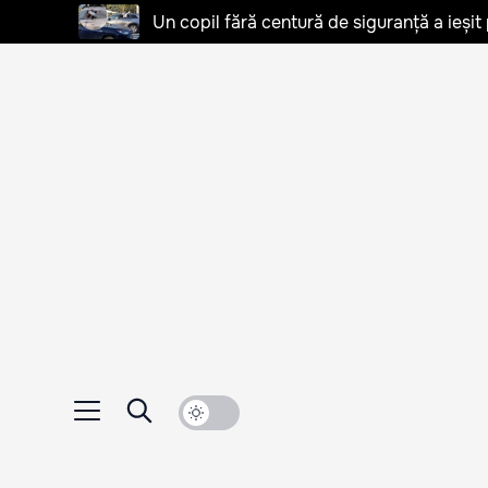
Un copil fără centură de siguranță a ieșit 