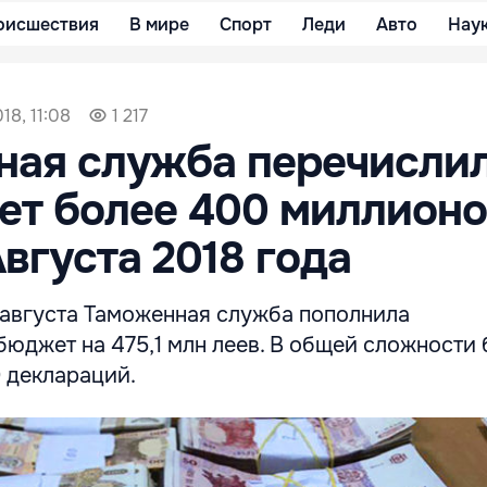
оисшествия
В мире
Спорт
Леди
Авто
Нау
18, 11:08
1 217
ая служба перечислил
ет более 400 миллионо
Августа 2018 года
2 августа Таможенная служба пополнила
юджет на 475,1 млн леев. В общей сложности
 деклараций.