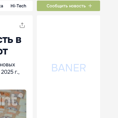
ка
Hi-Tech
Сообщить новость
ть в
ют
 новых
2025 г.,