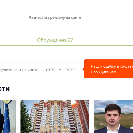
Разместить рекламу на сайте
Обсуждения
27
Нашли ошибку в тексте
+
делите ее и нажмите
CTRL
ENTER
Сообщите нам!
сти