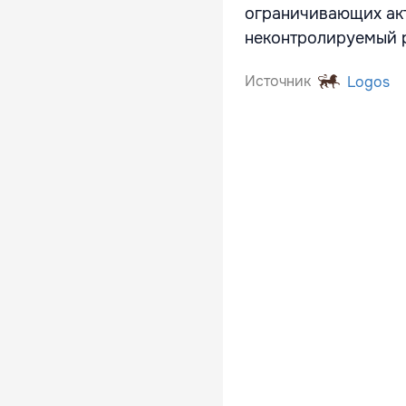
ограничивающих акт
неконтролируемый р
Источник
Logos