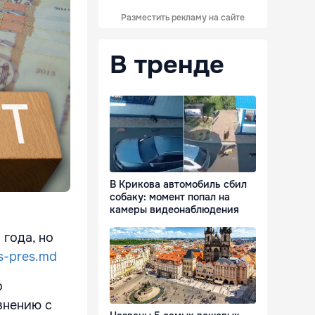
Разместить рекламу на сайте
В тренде
В Крикова автомобиль сбил
собаку: момент попал на
камеры видеонаблюдения
года, но
s-pres.md
о
внению с