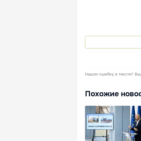
Нашли ошибку в тексте?
Вы
Похожие ново