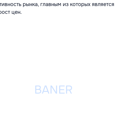
ивность рынка, главным из которых является
ост цен.