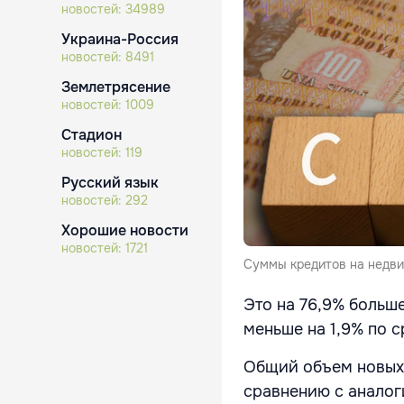
новостей:
34989
Украина-Россия
новостей:
8491
Землетрясение
новостей:
1009
Стадион
новостей:
119
Русский язык
новостей:
292
Хорошие новости
новостей:
1721
Суммы кредитов на недви
Это на 76,9% больш
меньше на 1,9% по 
Общий объем новых 
сравнению с аналог