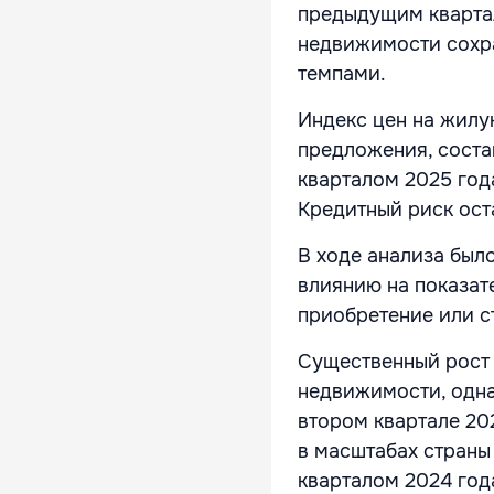
предыдущим квартал
недвижимости сохра
темпами.
Индекс цен на жилу
предложения, соста
кварталом 2025 год
Кредитный риск ост
В ходе анализа был
влиянию на показат
приобретение или 
Существенный рост 
недвижимости, одна
втором квартале 20
в масштабах страны
кварталом 2024 год