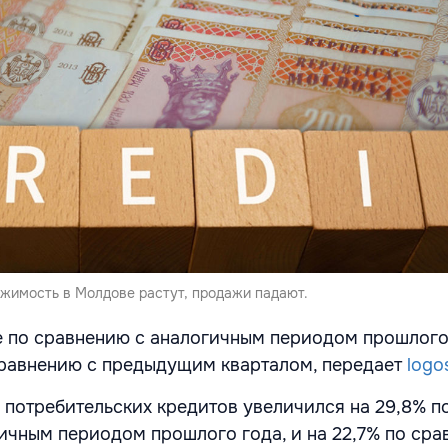
жимость в Молдове растут, продажи падают.
е по сравнению с аналогичным периодом прошлого 
сравнению с предыдущим кварталом, передает
logo
потребительских кредитов увеличился на 29,8% п
ичным периодом прошлого года, и на 22,7% по сра