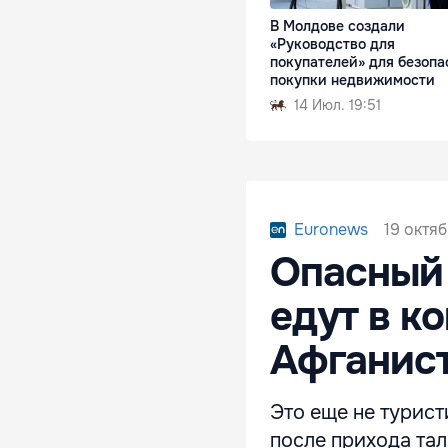
В Молдове создали
«Руководство для
покупателей» для безопа
покупки недвижимости
14 Июл. 19:51
19 октяб
Euronews
Опасный 
едут в к
Афганис
Это еще не турист
после прихода тал