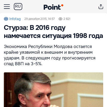
RU
Infotag
29 декабря 2015, 14:57
2 821
Стурза: В 2016 году
намечается ситуация 1998 года
Экономика Республики Молдова остается
крайне уязвимой к внешним и внутренним
ударам. В следующем году прогнозируется
спад ВВП на 3-5%.