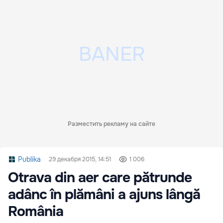
Разместить рекламу на сайте
Publika
29 декабря 2015, 14:51
1 006
Otrava din aer care pătrunde
adânc în plămâni a ajuns lângă
România