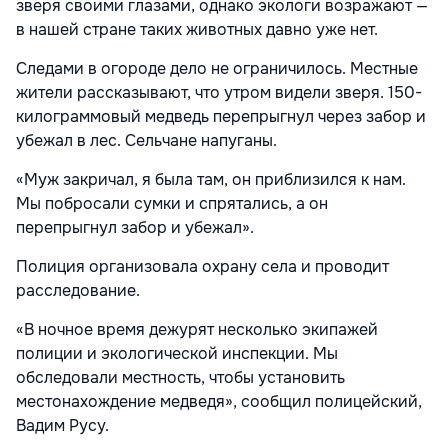
зверя своими глазами, однако экологи возражают —
в нашей стране таких животных давно уже нет.
Следами в огороде дело не ограничилось. Местные
жители рассказывают, что утром видели зверя. 150-
килограммовый медведь перепрыгнул через забор и
убежал в лес. Сельчане напуганы.
«Муж закричал, я была там, он приблизился к нам.
Мы побросали сумки и спрятались, а он
перепрыгнул забор и убежал».
Полиция организовала охрану села и проводит
расследование.
«В ночное время дежурят несколько экипажей
полиции и экологической инспекции. Мы
обследовали местность, чтобы установить
местонахождение медведя», сообщил полицейский,
Вадим Русу.