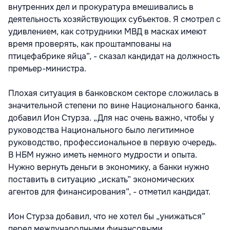
внутренних дел и прокуратура вмешивались в
деятельность хозяйствующих субъектов. Я смотрел с
удивлением, как сотрудники МВД в масках имеют
время проверять, как проштампованы на
птицефабрике яйца”, - сказал кандидат на должность
премьер-министра.
Плохая ситуация в банковском секторе сложилась в
значительной степени по вине Национального банка,
добавил Ион Стурза. „Для нас очень важно, чтобы у
руководства Национального было легитимное
руководство, профессиональное в первую очередь.
В НБМ нужно иметь немного мудрости и опыта.
Нужно вернуть деньги в экономику, а банки нужно
поставить в ситуацию „искать” экономических
агентов для финансирования”, - отметил кандидат.
Ион Стурза добавил, что не хотел бы „унижаться”
перед международными финансовыми