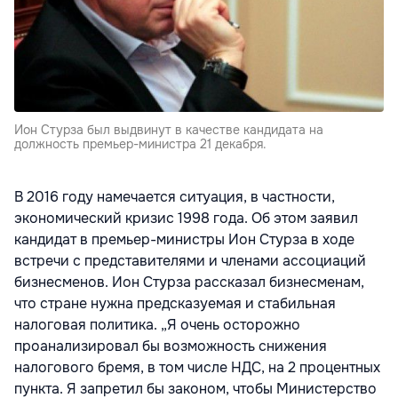
Ион Стурза был выдвинут в качестве кандидата на
должность премьер-министра 21 декабря.
В 2016 году намечается ситуация, в частности,
экономический кризис 1998 года. Об этом заявил
кандидат в премьер-министры Ион Стурза в ходе
встречи с представителями и членами ассоциаций
бизнесменов. Ион Стурза рассказал бизнесменам,
что стране нужна предсказуемая и стабильная
налоговая политика. „Я очень осторожно
проанализировал бы возможность снижения
налогового бремя, в том числе НДС, на 2 процентных
пункта. Я запретил бы законом, чтобы Министерство