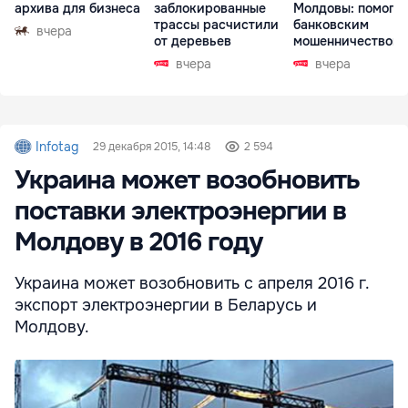
архива для бизнеса
заблокированные
Молдовы: помогал
трассы расчистили
банковским
вчера
от деревьев
мошенничеством 
Чехии
вчера
вчера
Infotag
29 декабря 2015, 14:48
2 594
Украина может возобновить
поставки электроэнергии в
Молдову в 2016 году
Украина может возобновить с апреля 2016 г.
экспорт электроэнергии в Беларусь и
Молдову.