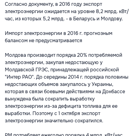
Согласно документу, в 2016 году экспорт
электроэнергии ожидается на уровне 8,2 млрд. кВт/
час, из которых 5,2 млрд. - в Беларусь и Молдову.
Импорт электроэнергии в 2016 г. прогнозным
балансом не предусматривается
Молдова производит порядка 20% потребляемой
электроэнергии, закупая недостающую у
Молдавской ГРЭС, принадлежащей российской
"Интер РАО". До середины 2014 г. порядка половины
недостающих объемов закупалось у Украины,
которая в связи боевыми действиями на Донбассе
вынуждена была сократить выработку
электроэнергии из-за дефицита топлива для ее
выработки. Поэтому с 1 октября экспорт
электроэнергии значительно сократился.
РМ потребляет ежегодно порядка 4 млрд. кВт/час