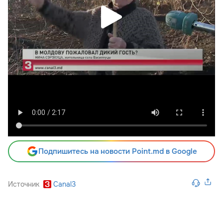
Подпишитесь на новости Point.md в Google
Источник
Canal3