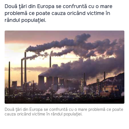
Două ţări din Europa se confruntă cu o mare
problemă ce poate cauza oricând victime în
rândul populaţiei.
Două ţări din Europa se confruntă cu o mare problemă ce poate
cauza oricând victime în rândul populaţiei.