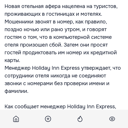
Новая отельная афера нацелена на туристов,
проживающих в гостиницах и мотелях.
Мошенники звонят в номер, как правило,
поздно ночью или рано утром, и говорят
гостям о том, что в компьютерной системе
отеля произошел сбой. Затем они просят
гостей продиктовать им номер их кредитной
карты.
Менеджер Holiday Inn Express утверждает, что
сотрудники отеля никогда не соединяют
звонки с номерами без проверки имени и
фамилии.
Как сообщает менеджер Holiday Inn Express,
Марк Кербер, "мы на самом деле не стали бы
звонить гостям в середине ночи. Мы в своей