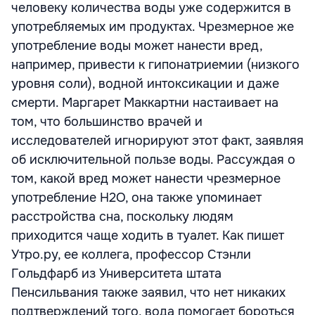
человеку количества воды уже содержится в
употребляемых им продуктах. Чрезмерное же
употребление воды может нанести вред,
например, привести к гипонатриемии (низкого
уровня соли), водной интоксикации и даже
смерти. Маргарет Маккартни настаивает на
том, что большинство врачей и
исследователей игнорируют этот факт, заявляя
об исключительной пользе воды. Рассуждая о
том, какой вред может нанести чрезмерное
употребление H2O, она также упоминает
расстройства сна, поскольку людям
приходится чаще ходить в туалет. Как пишет
Утро.ру, ее коллега, профессор Стэнли
Гольдфарб из Университета штата
Пенсильвания также заявил, что нет никаких
подтверждений того, вода помогает бороться