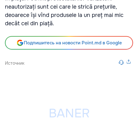
neautorizați sunt cei care le strică prețurile,
deoarece își vînd produsele la un preț mai mic
decât cel din piață.
Подпишитесь на новости Point.md в Google
Источник