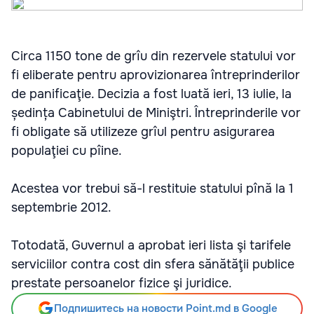
Circa 1150 tone de grîu din rezervele statului vor
fi eliberate pentru aprovizionarea întreprinderilor
de panificaţie. Decizia a fost luată ieri, 13 iulie, la
ședința Cabinetului de Miniştri. Întreprinderile vor
fi obligate să utilizeze grîul pentru asigurarea
populaţiei cu pîine.
Acestea vor trebui să-l restituie statului pînă la 1
septembrie 2012.
Totodată, Guvernul a aprobat ieri lista şi tarifele
serviciilor contra cost din sfera sănătăţii publice
prestate persoanelor fizice şi juridice.
Подпишитесь на новости Point.md в Google