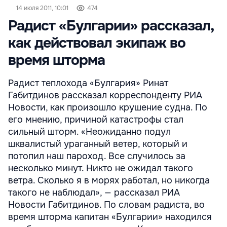
14 июля 2011, 10:01
474
Радист «Булгарии» рассказал,
как действовал экипаж во
время шторма
Радист теплохода «Булгария» Ринат
Габитдинов рассказал корреспонденту РИА
Новости, как произошло крушение судна. По
его мнению, причиной катастрофы стал
сильный шторм. «Неожиданно подул
шквалистый ураганный ветер, который и
потопил наш пароход. Все случилось за
несколько минут. Никто не ожидал такого
ветра. Сколько я в морях работал, но никогда
такого не наблюдал», — рассказал РИА
Новости Габитдинов. По словам радиста, во
время шторма капитан «Булгарии» находился