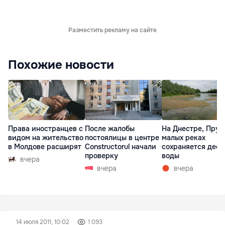
Разместить рекламу на сайте
Похожие новости
Права иностранцев с
После жалобы
На Днестре, Прут
видом на жительство
постоялицы в центре
малых реках
в Молдове расширят
Constructorul начали
сохраняется деф
проверку
воды
вчера
вчера
вчера
14 июля 2011, 10:02
1 093