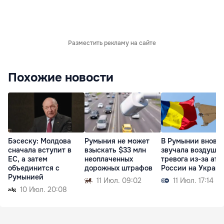
Разместить рекламу на сайте
Похожие новости
Бэсеску: Молдова
Румыния не может
В Румынии вновь
сначала вступит в
взыскать $33 млн
звучала воздушн
ЕС, а затем
неоплаченных
тревога из-за ата
объединится с
дорожных штрафов
России на Украи
Румынией
11 Июл. 09:02
11 Июл. 17:14
10 Июл. 20:08