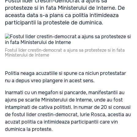
Fostul lider crestin-democrat a ajuns sa
protesteze si in fata Ministerului de Interne. De
aceasta data s-a plans ca politia intimideaza
participantii la protestele de duminica.
Fostul lider crestin-democrat a ajuns sa protesteze si in fata
Ministerului de Interne
Politia neaga acuzatiile si spune ca niciun protestatar
nu a depus vreo plangere in acest sens.
Inarmati cu un megafon si pancarde, manifestantii au
ajuns pe scarile Ministerului de Interne, unde au fost
intampinati de cativa politisti. In numar de 20 si consusi
de fostul lider crestin-democrat, Iurie Rosca, acestia au
acuzat politia ca intimideaza participantii care vin
duminica la proteste.