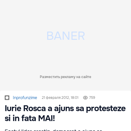
Разместить рекламу на сайте
Inprofunzime
21 февраля 2012, 18:01
759
Iurie Rosca a ajuns sa protesteze
si in fata MAI!