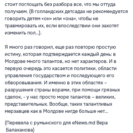
стоит поглощать без разбора все, что мы оттуда
получаем. (В голландских детсадах не рекомендуется
говорить детям «он» или «она», чтобы не
травмировать их, если впоследствии они захотят
изменить пол…).
Я много раз говорил, еще раз повторю простую
истину, которая подтверждается каждый день: в
Молдове много талантов, но нет характеров. И в
первую очередь это касается политики, области
управления государством и последующего его
обворовывания. И именно в этих областях –
разрушения страны ворами, при помощи грязных
сделок, - у нас просто море талантов – великих,
представительных. Вообще, таких талантливых
мерзавцев как в Молдове нигде больше нет…
(Перевела с румынского для eNews.md Вера
Балаханова)