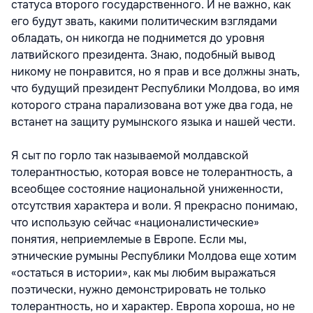
статуса второго государственного. И не важно, как
его будут звать, какими политическим взглядами
обладать, он никогда не поднимется до уровня
латвийского президента. Знаю, подобный вывод
никому не понравится, но я прав и все должны знать,
что будущий президент Республики Молдова, во имя
которого страна парализована вот уже два года, не
встанет на защиту румынского языка и нашей чести.
Я сыт по горло так называемой молдавской
толерантностью, которая вовсе не толерантность, а
всеобщее состояние национальной униженности,
отсутствия характера и воли. Я прекрасно понимаю,
что использую сейчас «националистические»
понятия, неприемлемые в Европе. Если мы,
этнические румыны Республики Молдова еще хотим
«остаться в истории», как мы любим выражаться
поэтически, нужно демонстрировать не только
толерантность, но и характер. Европа хороша, но не