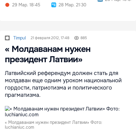
29 Мар. 18:45
28 Мар. 21:30
Timpul
21 февраля 2012, 17:48
885
« Молдаванам нужен
президент Латвии»
Латвийский референдум должен стать для
молдаван еще одним уроком национальной
гордости, патриотизма и политического
прагматизма.
« Молдаванам нужен президент Латвии» Фото:
luchianiuc.com