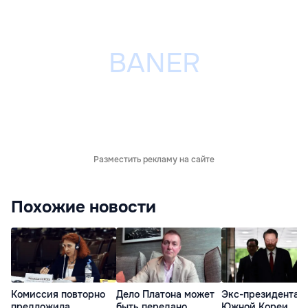
Разместить рекламу на сайте
Похожие новости
Комиссия повторно
Дело Платона может
Экс-президента
предложила
быть передано
Южной Кореи