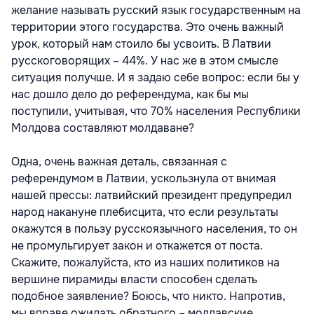
желание называть русский язык государственным на
территории этого государства. Это очень важный
урок, который нам стоило бы усвоить. В Латвии
русскоговорящих – 44%. У нас же в этом смысле
ситуация получше. И я задаю себе вопрос: если бы у
нас дошло дело до референдума, как бы мы
поступили, учитывая, что 70% населения Республики
Молдова составляют молдаване?
Одна, очень важная деталь, связанная с
референдумом в Латвии, ускользнула от внимая
нашей прессы: латвийский президент предупредил
народ накануне плебисцита, что если результаты
окажутся в пользу русскоязычного населения, то он
не промульгирует закон и откажется от поста.
Скажите, пожалуйста, кто из наших политиков на
вершине пирамиды власти способен сделать
подобное заявление? Боюсь, что никто. Напротив,
мы вправе ожидать обратного – молдавские