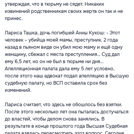
утверждая, что в тюрьму не сядет. Никаких
извинений родственникам своих жертв он так и не
принес.
Лариса Ташка, дочь погибшей Анны Кукош: - Этот
человек – убийца моей мамы, преступник. 2 года
назад в пьяном виде он убил мою маму и ещё одну
женщину, сбежал с места преступления… Суд дал
ему 6,5 лет, но он не был в тюрьме ни дня…
Апелляционная палата дала ему 5 лет условно,
после этого наш адвокат подал апелляцию в Высшую
судебную палату, но ВСП оставила срок без
изменений.
Лариса считает, что здесь не обошлось без взятки.
После этого несколько лет она пыталась достучаться
до властей, чтобы делом снова занялись. В
результате в конце прошлого года Высшая Судебная
палата взялась пересмотреть этот вопрос. Сегодня