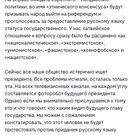
политики, во имя «этнического консенсуса» будут
призывать народ выйти на референдум и
проголосовать за предоставление русскому языку
статуса государственного. У нас латвийское
отношение к вопросу сразу было бы расценено как
«националистическое», «экстремистское»,
«унионистское», «фашистское», «ксенофобское» и
«нацистское».
Сейчас все наше общество истерично ищет
президента. Все проблемы исчезли, осталась только
эта. На всех телевизионных каналах, на каждом углу
составляется фоторобот будущего президента.
Однако если мы внимательно прислушаемся к тому
кто и что говорит, кто каким видит будущего главу
государства, мы можем с сожалением
констатировать, что этот человек не будет
протестовать против придания русскому языку