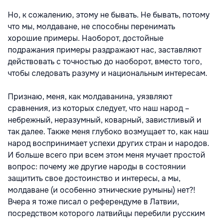
Но, к сожалению, этому не бывать. Не бывать, потому
что мы, молдаване, не способны перенимать
хорошие примеры. Наоборот, достойные
подражания примеры раздражают нас, заставляют
действовать с точностью до наоборот, вместо того,
чтобы следовать разуму и национальным интересам.
Признаю, меня, как молдаванина, уязвляют
сравнения, из которых следует, что наш народ –
небрежный, неразумный, коварный, завистливый и
так далее. Также меня глубоко возмущает то, как наш
народ воспринимает успехи других стран и народов.
И больше всего при всем этом меня мучает простой
вопрос: почему же другие народы в состоянии
защитить свое достоинство и интересы, а мы,
молдаване (и особенно этнические румыны) нет?!
Вчера я тоже писал о референдуме в Латвии,
посредством которого латвийцы перебили русским