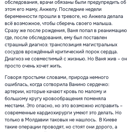
обследования, врачи обязаны были предупредить об
этом его маму, Анжелу. Последние недели
беременности прошли в тревоге, но Анжела делала
всё возможное, чтобы сберечь своего малыша.
Сразу же после рождения, Ваня попал в реанимацию
где, после обследования, ему был поставлен
страшный диагноз: транспозиция магистральных
сосудов врождённый критический порок сердца.
Диагноз не совместимый с жизнью. Но Ваня жив – он
просто очень хочет жить.
Говоря простыми словами, природа немного
ошиблась, когда сотворила Ванино сердечко:
артерии, которые качают кровь по малому и
большому кругу кровообращения поменяла
местами. Это опасно, но это возможно исправить –
современные кардиохирурги умеют это делать. Но
только в Молдавии таковых не нашлось. В Киеве
такие операции проводят, но стоят они дорого, а