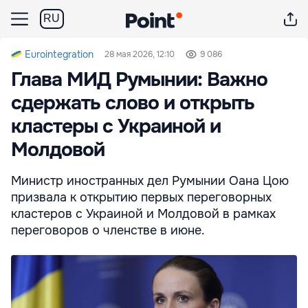
RU
Eurointegration
28 мая 2026, 12:10
9 086
Глава МИД Румынии: Важно
сдержать слово и открыть
кластеры с Украиной и
Молдовой
Министр иностранных дел Румынии Оана Цою
призвала к открытию первых переговорных
кластеров с Украиной и Молдовой в рамках
переговоров о членстве в июне.