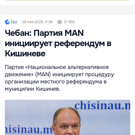
Noi
28 мая 2026, 11:38
37 650
Чебан: Партия MAN
инициирует референдум в
Кишиневе
Партия «Национальное альтернативное
движение» (MAN) инициирует процедуру
организации местного референдума в
муниципии Кишинев.