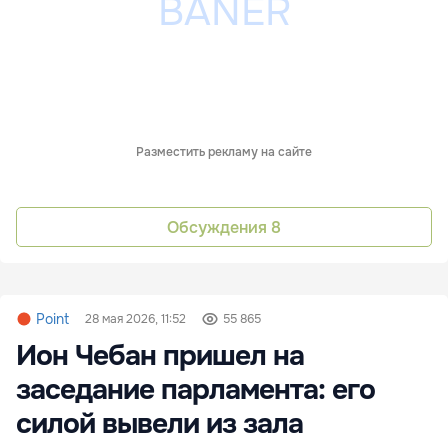
Разместить рекламу на сайте
Обсуждения
8
Point
28 мая 2026, 11:52
55 865
Ион Чебан пришел на
заседание парламента: его
силой вывели из зала