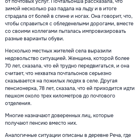
от почтовых услуг. Почтальонша рассказала, что
зимой несколько раз падала на льду и в итоге
страдала от болей в спине и ногах. Она говорит, что,
чтобы справиться с обледенелыми дорогами, вместе
со своими коллегами пыталась импровизировать
разные варианты обуви.
Несколько местных жителей села выразили
недовольство ситуацией. Женщина, которой более
70 лет, сказала, что ей трудно передвигаться, и она
считает, что нехватка почтальонов серьезно
сказывается на пожилых людях в селе. Другая
пенсионерка, 78 лет, сказала, что ей приходится идти
пешком около трех километров до почтового
отделения.
Многие назначают доверенных лиц, которые
получают пенсию вместо них.
Аналогичные ситуации описаны в деревне Реча, где