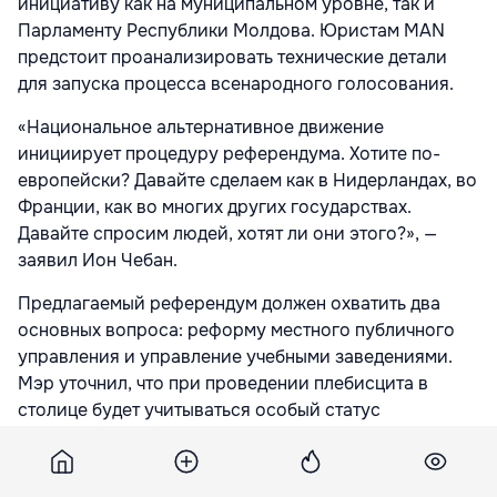
инициативу как на муниципальном уровне, так и
Парламенту Республики Молдова. Юристам MAN
предстоит проанализировать технические детали
для запуска процесса всенародного голосования.
«Национальное альтернативное движение
инициирует процедуру референдума. Хотите по-
европейски? Давайте сделаем как в Нидерландах, во
Франции, как во многих других государствах.
Давайте спросим людей, хотят ли они этого?», —
заявил Ион Чебан.
Предлагаемый референдум должен охватить два
основных вопроса: реформу местного публичного
управления и управление учебными заведениями.
Мэр уточнил, что при проведении плебисцита в
столице будет учитываться особый статус
населенного пункта.
Ион Чебан особо подчеркнул масштабы