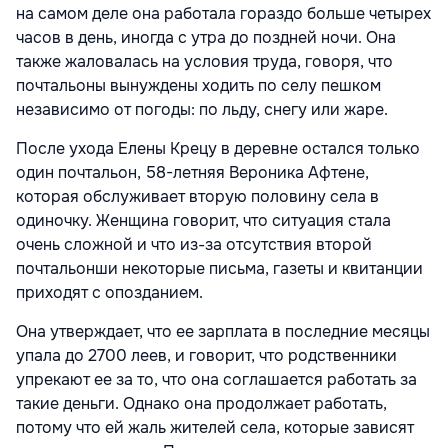
на самом деле она работала гораздо больше четырех
часов в день, иногда с утра до поздней ночи. Она
также жаловалась на условия труда, говоря, что
почтальоны вынуждены ходить по селу пешком
независимо от погоды: по льду, снегу или жаре.
После ухода Елены Крецу в деревне остался только
один почтальон, 58-летняя Вероника Афтене,
которая обслуживает вторую половину села в
одиночку. Женщина говорит, что ситуация стала
очень сложной и что из-за отсутствия второй
почтальонши некоторые письма, газеты и квитанции
приходят с опозданием.
Она утверждает, что ее зарплата в последние месяцы
упала до 2700 леев, и говорит, что родственники
упрекают ее за то, что она соглашается работать за
такие деньги. Однако она продолжает работать,
потому что ей жаль жителей села, которые зависят