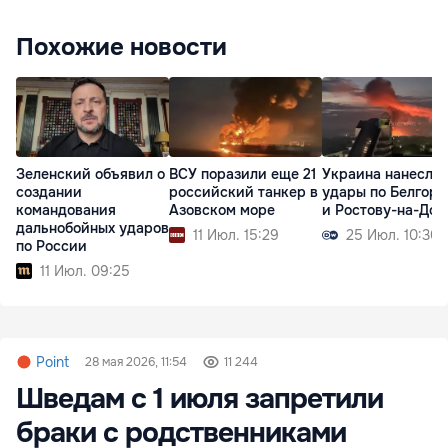
Похожие новости
Зеленский объявил о
ВСУ поразили еще 21
Украина нанесла
создании
российский танкер в
удары по Белгоро
командования
Азовском море
и Ростову-на-Дон
дальнобойных ударов
11 Июл. 15:29
25 Июл. 10:30
по России
11 Июл. 09:25
Point
28 мая 2026, 11:54
11 244
Шведам с 1 июля запретили
браки с родственниками