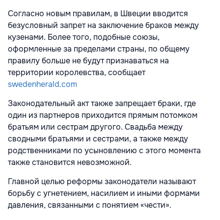
Согласно новым правилам, в Швеции вводится
безусловный запрет на заключение браков между
кузенами. Более того, подобные союзы,
оформленные за пределами страны, по общему
правилу больше не будут признаваться на
территории королевства, сообщает
swedenherald.com
Законодательный акт также запрещает браки, где
один из партнеров приходится прямым потомком
братьям или сестрам другого. Свадьба между
сводными братьями и сестрами, а также между
родственниками по усыновлению с этого момента
также становится невозможной.
Главной целью реформы законодатели называют
борьбу с угнетением, насилием и иными формами
давления, связанными с понятием «чести».