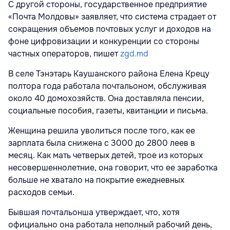
С другой стороны, государственное предприятие
«Почта Молдовы» заявляет, что система страдает от
сокращения объемов почтовых услуг и доходов на
фоне цифровизации и конкуренции со стороны
частных операторов, пишет
zgd.md
В селе Тэнэтарь Каушанского района Елена Крецу
полтора года работала почтальоном, обслуживая
около 40 домохозяйств. Она доставляла пенсии,
социальные пособия, газеты, квитанции и письма.
Женщина решила уволиться после того, как ее
зарплата была снижена с 3000 до 2800 леев в
месяц. Как мать четверых детей, трое из которых
несовершеннолетние, она говорит, что ее заработка
больше не хватало на покрытие ежедневных
расходов семьи.
Бывшая почтальонша утверждает, что, хотя
официально она работала неполный рабочий день,