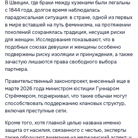
В Швеции, где браки между кузенами были легальны
с 1844 года, долгое время наблюдалась
парадоксальная ситуация: в стране, одной из первых
в мире вставшей на путь феминизма, на протяжении
поколений сохранялась традиция, несущая риски
для женщин. Исследования показывают, что в
подобных союзах девушки и женщины особенно
подвержены риску изоляции и принуждения, а также
зачастую лишаются права свободного выбора
партнера.
Правительственный законопроект, внесенный еще в
марте 2026 года министром юстиции Гуннаром
Стрёммером, подчеркивал, что такие обычаи могут
способствовать поддержанию клановых структур,
включая преступные сети.
Кроме того, хотя главной целью названа именно
защита от насилия, связанного с честью, эксперты
также обращают внимание на медицинский аспект: у