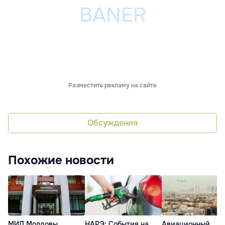
Разместить рекламу на сайте
Обсуждения
Похожие новости
МИД Молдовы
НАРЭ: События на
Авиационный