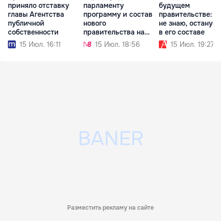
приняло отставку
парламенту
будущем
главы Агентства
программу и состав
правительстве: П
публичной
нового
не знаю, останусь
собственности
правительства на
в его составе
будущей неделе
15 Июл. 16:11
15 Июл. 18:56
15 Июл. 19:27
Разместить рекламу на сайте