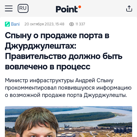
RU
Bani
20 октября 2023, 15:48
11 337
Спыну о продаже порта в
Джурджулештах:
Правительство должно быть
вовлечено в процесс
Министр инфраструктуры Андрей Спыну
прокомментировал появившуюся информацию
о возможной продаже порта Джурджулешты.