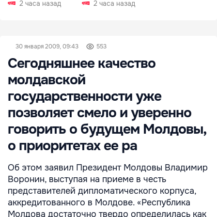
РФ
2 часа назад
2 часа назад
30 января 2009, 09:43
553
Сегодняшнее качество
молдавской
государственности уже
позволяет смело и уверенно
говорить о будущем Молдовы,
о приоритетах ее ра
Об этом заявил Президент Молдовы Владимир
Воронин, выступая на приеме в честь
представителей дипломатического корпуса,
аккредитованного в Молдове. «Республика
Молдова достаточно твердо определилась как