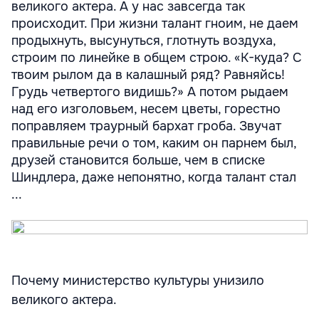
великого актера. А у нас завсегда так
происходит. При жизни талант гноим, не даем
продыхнуть, высунуться, глотнуть воздуха,
строим по линейке в общем строю. «К-куда? С
твоим рылом да в калашный ряд? Равняйсь!
Грудь четвертого видишь?» А потом рыдаем
над его изголовьем, несем цветы, горестно
поправляем траурный бархат гроба. Звучат
правильные речи о том, каким он парнем был,
друзей становится больше, чем в списке
Шиндлера, даже непонятно, когда талант стал
...
Почему министерство культуры унизило
великого актера.