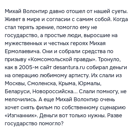
Михай Волонтир давно отошел от нашей суеты.
Живет в мире и согласии с самим собой. Когда
стал терять зрение, помогло ему не
государство, а простые люди, выросшие на
мужественных и честных героях Михая
Ермолаевича. Они и собрали средства по
призыву «Комсомольской правды». Тронуло,
как в 2005-м сайт desantura.ru собирал деньги
на операцию любимому артисту. Их слали из
Москвы, Смоленска, Крыма, Юрмалы,
Беларуси, Новороссийска... Слали помногу, не
мелочились. А еще Михай Волонтир очень
хочет снять фильм по собственному сценарию
«Изгнанник». Деньги вот только нужны. Разве
государство помогло?