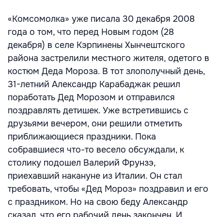
«Комсомолка» уже писала 30 декабря 2008
года о том, что перед Новым годом (28
декабря) в селе Кэрпинены Хынчештского
района застрелили местного жителя, одетого в
костюм Деда Мороза. В тот злополучный день,
31-летний Александр Карабаджак решил
поработать Дед Морозом и отправился
поздравлять детишек. Уже встретившись с
друзьями вечером, они решили отметить
приближающиеся праздники. Пока
собравшиеся что-то весело обсуждали, к
столику подошел Валерий Фрунзэ,
приехавший накануне из Италии. Он стал
требовать, чтобы «Дед Мороз» поздравил и его
с праздником. Но на свою беду Александр
сказал, что его рабочий день закончен. И