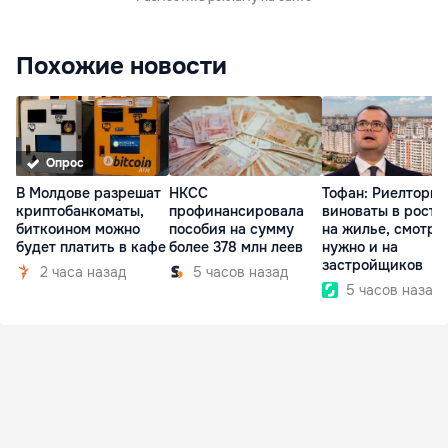
Похожие новости
Опрос
В Молдове разрешат
НКСС
Тофан: Риелторы 
криптобанкоматы,
профинансировала
виноваты в росте
биткоином можно
пособия на сумму
на жилье, смотре
будет платить в кафе
более 378 млн леев
нужно и на
застройщиков
2 часа назад
5 часов назад
5 часов назад