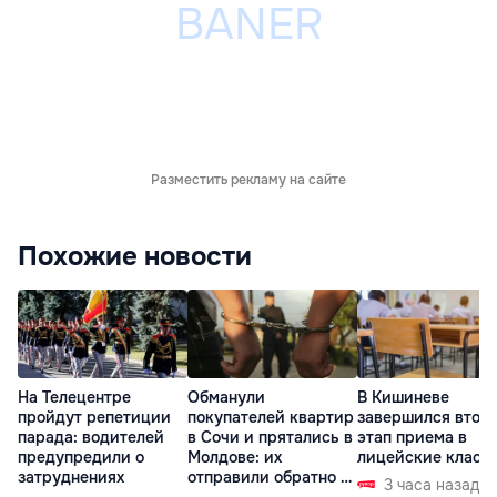
Разместить рекламу на сайте
Похожие новости
На Телецентре
Обманули
В Кишиневе
пройдут репетиции
покупателей квартир
завершился втор
парада: водителей
в Сочи и прятались в
этап приема в
предупредили о
Молдове: их
лицейские класс
затруднениях
отправили обратно в
3 часа назад