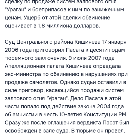
сделку по продаже систем залпового огня
"Ураган" и боеприпасов к ним по заниженным
ценам. Ущерб от этой сделки обвинение
оценивает в 1,8 миллиона долларов.
Суд Центрального района Кишинева 17 января
2006 года приговорил Пасата к десяти годам
тюремного заключения. 9 июля 2007 года
Апелляционная палата Кишинева оправдала
экс-министра по обвинению в нарушениях при
продаже самолетов. Однако судьи оставили в
силе приговор, касающийся продажи систем
залпового огня "Ураган". Дело Пасата в этой
части попало под действие закона 2004 года
об амнистии в честь 10-летия Конституции РМ.
Сразу же после оглашения вердикта Пасат был
освобожден в зале суда. В тюрьме он провел,