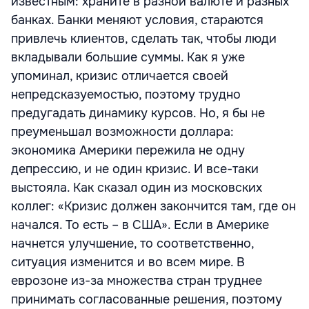
известным: храните в разной валюте и разных
банках. Банки меняют условия, стараются
привлечь клиентов, сделать так, чтобы люди
вкладывали большие суммы. Как я уже
упоминал, кризис отличается своей
непредсказуемостью, поэтому трудно
предугадать динамику курсов. Но, я бы не
преуменьшал возможности доллара:
экономика Америки пережила не одну
депрессию, и не один кризис. И все-таки
выстояла. Как сказал один из московских
коллег: «Кризис должен закончится там, где он
начался. То есть – в США». Если в Америке
начнется улучшение, то соответственно,
ситуация изменится и во всем мире. В
еврозоне из-за множества стран труднее
принимать согласованные решения, поэтому