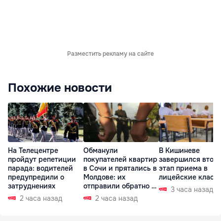
Разместить рекламу на сайте
Похожие новости
На Телецентре
Обманули
В Кишиневе
пройдут репетиции
покупателей квартир
завершился втор
парада: водителей
в Сочи и прятались в
этап приема в
предупредили о
Молдове: их
лицейские класс
затруднениях
отправили обратно в
3 часа назад
РФ
2 часа назад
2 часа назад