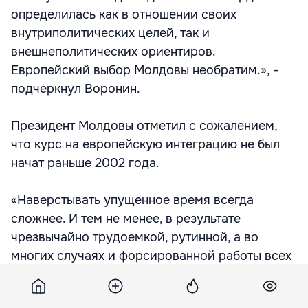
определилась как в отношении своих
внутриполитических целей, так и
внешнеполитических ориентиров.
Европейский выбор Молдовы необратим.», -
подчеркнул Воронин.
Президент Молдовы отметил с сожалением,
что курс на европейскую интеграцию не был
начат раньше 2002 года.
«Наверстывать упущенное время всегда
сложнее. И тем не менее, в результате
чрезвычайно трудоемкой, рутинной, а во
многих случаях и форсированной работы всех
ветвей власти мы приобрели новое качество.
Это качество общества, видящего в