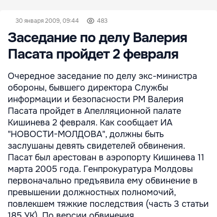
30 января 2009, 09:44
483
Заседание по делу Валерия
Пасата пройдет 2 февраля
Очередное заседание по делу экс-министра
обороны, бывшего директора Службы
информации и безопасности РМ Валерия
Пасата пройдет в Апелляционной палате
Кишинева 2 февраля. Как сообщает ИА
"НОВОСТИ-МОЛДОВА", должны быть
заслушаны девять свидетелей обвинения.
Пасат был арестован в аэропорту Кишинева 11
марта 2005 года. Генпрокуратура Молдовы
первоначально предъявила ему обвинение в
превышении должностных полномочий,
повлекшем тяжкие последствия (часть 3 статьи
185 УК). По версии обвинения, ...