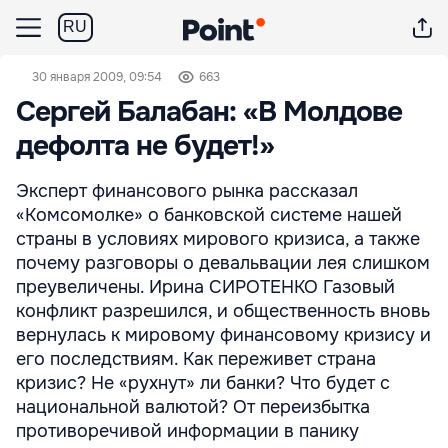
RU
30 января 2009, 09:54
663
Сергей Балабан: «В Молдове
дефолта не будет!»
Эксперт финансового рынка рассказал
«Комсомолке» о банковской системе нашей
страны в условиях мирового кризиса, а также
почему разговоры о девальвации лея слишком
преувеличены. Ирина СИРОТЕНКО Газовый
конфликт разрешился, и общественность вновь
вернулась к мировому финансовому кризису и
его последствиям. Как переживет страна
кризис? Не «рухнут» ли банки? Что будет с
национальной валютой? От переизбытка
противоречивой информации в панику