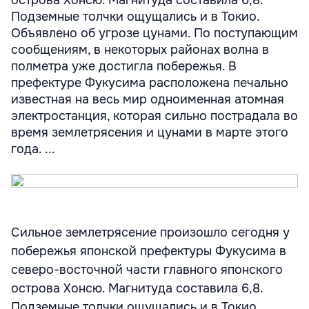
острова Хонсю. Магнитуда составила 6,8.
Подземные толчки ощущались и в Токио.
Объявлено об угрозе цунами. По поступающим
сообщениям, в некоторых районах волна в
полметра уже достигла побережья. В
префектуре Фукусима расположена печально
известная на весь мир одноименная атомная
электростанция, которая сильно пострадала во
время землетрясения и цунами в марте этого
года. ...
Сильное землетрясение произошло сегодня у
побережья японской префектуры Фукусима в
северо-восточной части главного японского
острова Хонсю. Магнитуда составила 6,8.
Подземные толчки ощущались и в Токио.