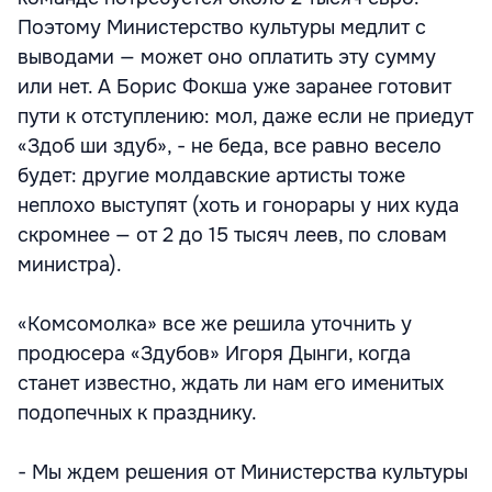
Поэтому Министерство культуры медлит с
выводами — может оно оплатить эту сумму
или нет. А Борис Фокша уже заранее готовит
пути к отступлению: мол, даже если не приедут
«Здоб ши здуб», - не беда, все равно весело
будет: другие молдавские артисты тоже
неплохо выступят (хоть и гонорары у них куда
скромнее — от 2 до 15 тысяч леев, по словам
министра).
«Комсомолка» все же решила уточнить у
продюсера «Здубов» Игоря Дынги, когда
станет известно, ждать ли нам его именитых
подопечных к празднику.
- Мы ждем решения от Министерства культуры