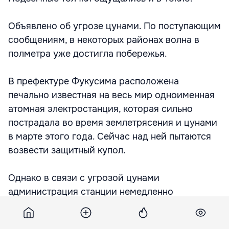
Объявлено об угрозе цунами. По поступающим
сообщениям, в некоторых районах волна в
полметра уже достигла побережья.
В префектуре Фукусима расположена
печально известная на весь мир одноименная
атомная электростанция, которая сильно
пострадала во время землетрясения и цунами
в марте этого года. Сейчас над ней пытаются
возвести защитный купол.
Однако в связи с угрозой цунами
администрация станции немедленно
эвакуировала работников, которые находились
у берега океана. Каких-либо серьезных