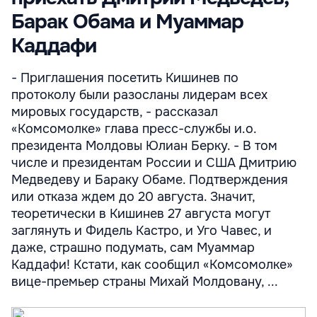
Барак Обама и Муаммар
Каддафи
- Приглашения посетить Кишинев по
протоколу были разосланы лидерам всех
мировых государств, - рассказал
«Комсомолке» глава пресс-службы и.о.
президента Молдовы Юлиан Берку. - В том
числе и президентам России и США Дмитрию
Медведеву и Бараку Обаме. Подтверждения
или отказа ждем до 20 августа. Значит,
теоретически в Кишинев 27 августа могут
заглянуть и Фидель Кастро, и Уго Чавес, и
даже, страшно подумать, сам Муаммар
Каддафи! Кстати, как сообщил «Комсомолке»
вице-премьер страны Михай Молдовану, ...