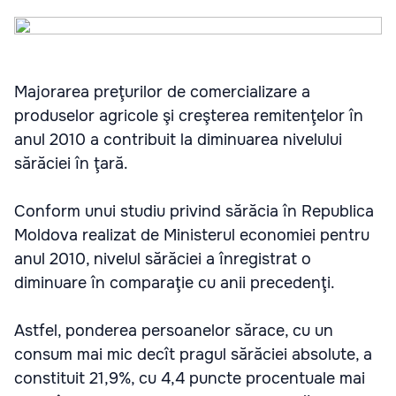
Majorarea preţurilor de comercializare a
produselor agricole şi creşterea remitenţelor în
anul 2010 a contribuit la diminuarea nivelului
sărăciei în ţară.
Conform unui studiu privind sărăcia în Republica
Moldova realizat de Ministerul economiei pentru
anul 2010, nivelul sărăciei a înregistrat o
diminuare în comparaţie cu anii precedenţi.
Astfel, ponderea persoanelor sărace, cu un
consum mai mic decît pragul sărăciei absolute, a
constituit 21,9%, cu 4,4 puncte procentuale mai