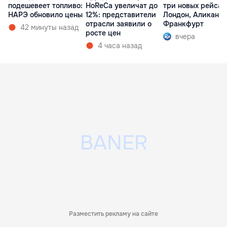
подешевеет топливо:
HoReCa увеличат до
три новых рейса 
НАРЭ обновило цены
12%: представители
Лондон, Аликанте
отрасли заявили о
Франкфурт
42 минуты назад
росте цен
вчера
4 часа назад
Разместить рекламу на сайте