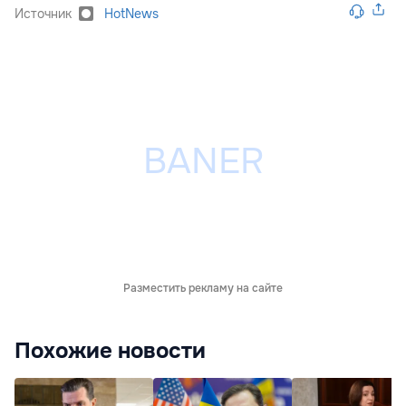
Источник
HotNews
Разместить рекламу на сайте
Похожие новости