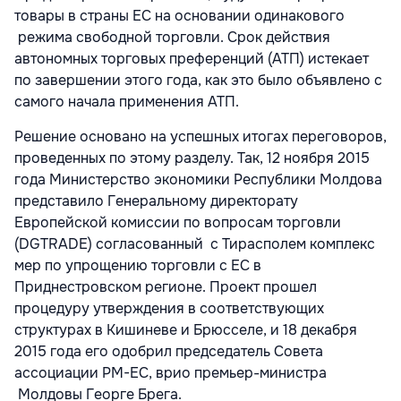
товары в страны ЕС на основании одинакового
режима свободной торговли. Срок действия
автономных торговых преференций (АТП) истекает
по завершении этого года, как это было объявлено с
самого начала применения АТП.
Решение основано на успешных итогах переговоров,
проведенных по этому разделу. Так, 12 ноября 2015
года Министерство экономики Республики Молдова
представило Генеральному директорату
Европейской комиссии по вопросам торговли
(DGTRADE) согласованный с Тирасполем комплекс
мер по упрощению торговли с ЕС в
Приднестровском регионе. Проект прошел
процедуру утверждения в соответствующих
структурах в Кишиневе и Брюсселе, и 18 декабря
2015 года его одобрил председатель Совета
ассоциации РМ-ЕС, врио премьер-министра
Молдовы Георге Брега.