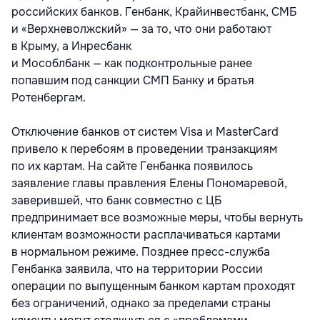
российских банков. Генбанк, Крайинвестбанк, СМБ
и «Верхневолжский» — за то, что они работают
в Крыму, а Инресбанк
и Мособлбанк — как подконтрольные ранее
попавшим под санкции СМП Банку и братья
Ротенбергам.
Отключение банков от систем Visa и MasterCard
привело к перебоям в проведении транзакциям
по их картам. На сайте Генбанка появилось
заявление главы правления Елены Пономаревой,
заверившей, что банк совместно с ЦБ
предпринимает все возможные меры, чтобы вернуть
клиентам возможности расплачиваться картами
в нормальном режиме. Позднее пресс-служба
Генбанка заявила, что на территории России
операции по выпущенным банком картам проходят
без ограничений, однако за пределами страны