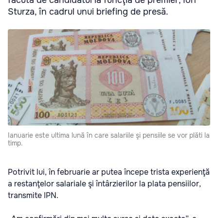
Sturza, în cadrul unui briefing de presă.
Ianuarie este ultima lună în care salariile şi pensiile se vor plăti la
timp.
Potrivit lui, în februarie ar putea începe trista experienţă
a restanţelor salariale şi întârzierilor la plata pensiilor,
transmite IPN.