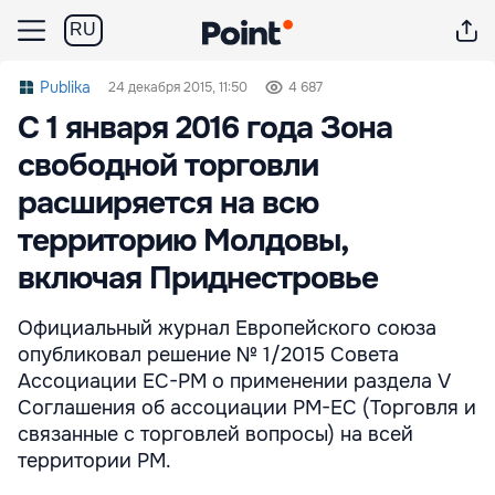
RU
Publika
24 декабря 2015, 11:50
4 687
С 1 января 2016 года Зона
свободной торговли
расширяется на всю
территорию Молдовы,
включая Приднестровье
Официальный журнал Европейского союза
опубликовал решение № 1/2015 Совета
Ассоциации ЕС-РМ о применении раздела V
Соглашения об ассоциации РМ-ЕС (Торговля и
связанные с торговлей вопросы) на всей
территории РМ.