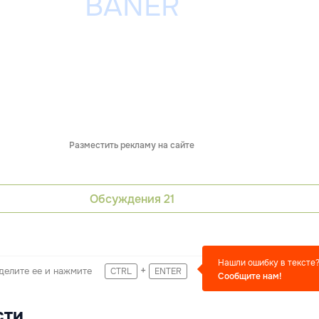
Разместить рекламу на сайте
Обсуждения
21
Нашли ошибку в тексте
+
делите ее и нажмите
CTRL
ENTER
Сообщите нам!
сти