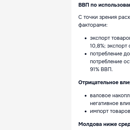
ВВП по использова
С точки зрения рас
факторами:
экспорт товаро
10,8%; экспорт
потребление до
потребление о
91% ВВП.
Отрицательное вли
валовое накопл
негативное вли
импорт товаров 
Молдова ниже сред