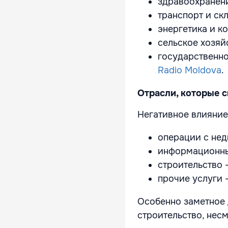
здравоохранени
транспорт и ск
энергетика и к
сельское хозяй
государственно
Radio Moldova
.
Отрасли, которые 
Негативное влияние
операции с не
информационны
строительство 
прочие услуги 
Особенно заметное 
строительство, нес