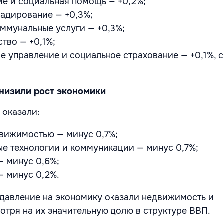
е и социальная помощь — +0,2%;
ладирование — +0,3%;
оммунальные услуги — +0,3%;
ство — +0,1%;
е управление и социальное страхование — +0,1%, 
снизили рост экономики
 оказали:
движимостью — минус 0,7%;
е технологии и коммуникации — минус 0,7%;
— минус 0,6%;
— минус 0,2%.
давление на экономику оказали недвижимость и
мотря на их значительную долю в структуре ВВП.