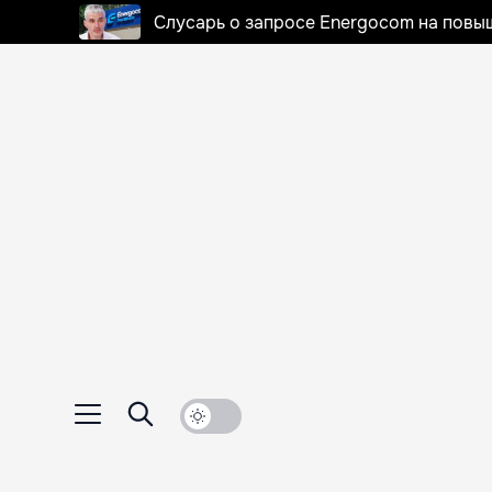
Слусарь о запросе Energocom на повы