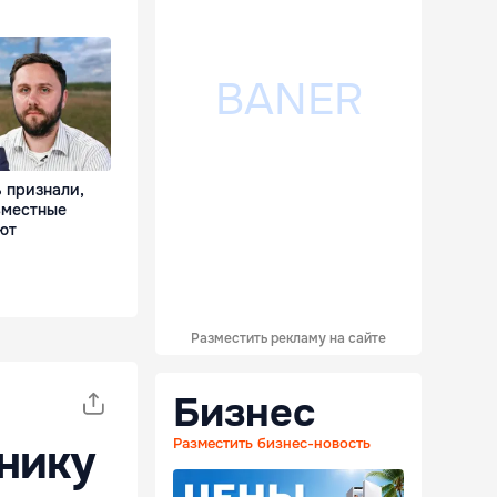
 признали,
вместные
ют
Разместить рекламу на сайте
Бизнес
Разместить бизнес-новость
нику