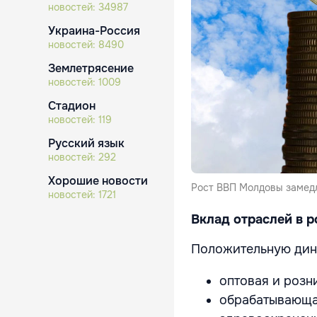
новостей:
34987
Украина-Россия
новостей:
8490
Землетрясение
новостей:
1009
Стадион
новостей:
119
Русский язык
новостей:
292
Хорошие новости
Рост ВВП Молдовы замедл
новостей:
1721
Вклад отраслей в р
Положительную дин
оптовая и розн
обрабатывающа