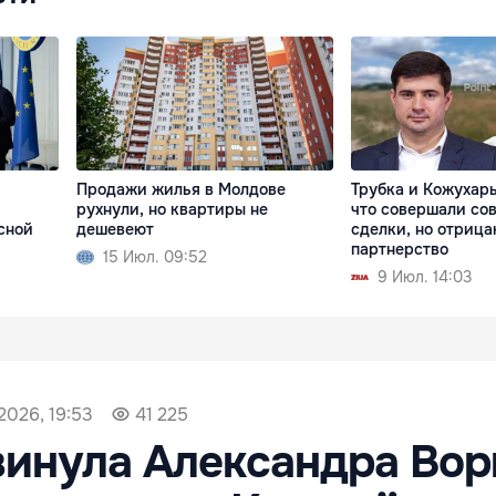
Продажи жилья в Молдове
Трубка и Кожухарь
рухнули, но квартиры не
что совершали со
сной
дешевеют
сделки, но отрица
партнерство
15 Июл. 09:52
9 Июл. 14:03
2026, 19:53
41 225
инула Александра Вор