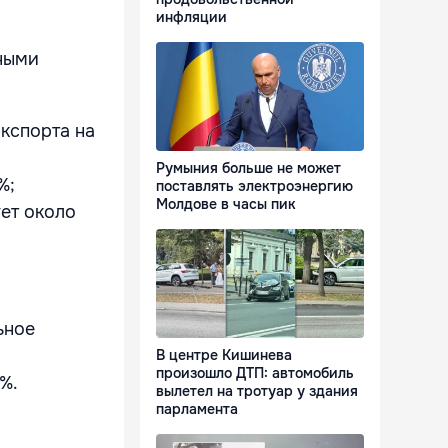
инфляции
вными
экспорта на
Румыния больше не может
%;
поставлять электроэнергию
Молдове в часы пик
ет около
ьное
В центре Кишинева
произошло ДТП: автомобиль
%.
вылетел на тротуар у здания
парламента