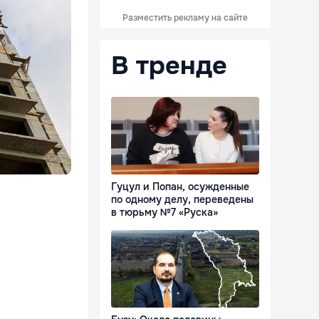
Разместить рекламу на сайте
В тренде
Гуцул и Попан, осужденные
по одному делу, переведены
в тюрьму №7 «Руска»