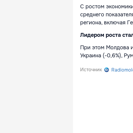
С ростом экономики
среднего показател
региона, включая Г
Лидером роста стал
При этом Молдова и
Украина (-0,6%), Ру
Источник
Radiomol