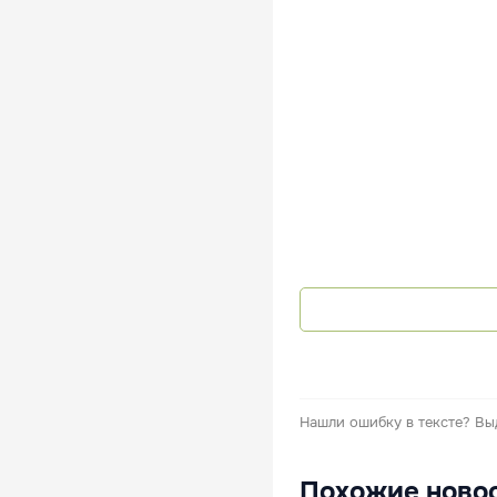
Нашли ошибку в тексте?
Вы
Похожие ново