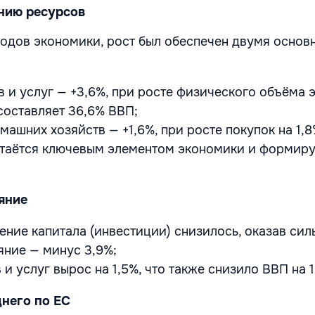
нию ресурсов
ходов экономики, рост был обеспечен двумя осно
в и услуг — +3,6%, при росте физического объёма 
 составляет 36,6% ВВП;
машних хозяйств — +1,6%, при росте покупок на 1,8
стаётся ключевым элементом экономики и формиру
яние
ение капитала (инвестиции) снизилось, оказав сил
яние — минус 3,9%;
и услуг вырос на 1,5%, что также снизило ВВП на 1
него по ЕС