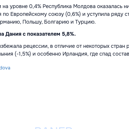
 на уровне 0,4% Республика Молдова оказалась н
я по Европейскому союзу (0,6%) и уступила ряду с
ерманию, Польшу, Болгарию и Турцию.
а Дания с показателем 5,8%.
збежала рецессии, в отличие от некоторых стран 
мыния (-1,5%) и особенно Ирландия, где спад состав
dova