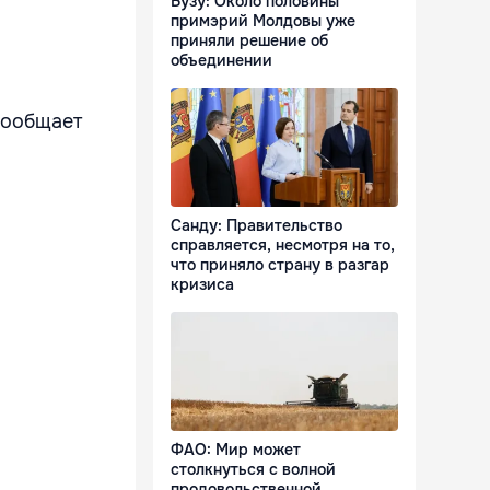
Бузу: Около половины
примэрий Молдовы уже
приняли решение об
объединении
сообщает
Санду: Правительство
справляется, несмотря на то,
что приняло страну в разгар
кризиса
ФАО: Мир может
столкнуться с волной
продовольственной