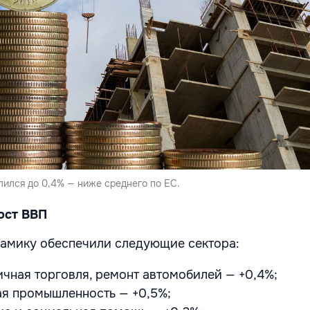
ился до 0,4% — ниже среднего по ЕС.
ост ВВП
амику обеспечили следующие сектора:
ичная торговля, ремонт автомобилей — +0,4%;
я промышленность — +0,5%;