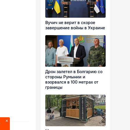
Вучич не верит в скорое
завершение войны в Украине
Дрон залетел в Болгарию со
стороны Румынии и
взорвался в 100 метрах от
границы
?