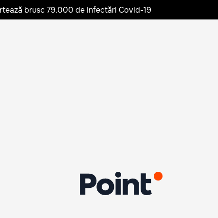
rtează brusc 79.000 de infectări Covid-19