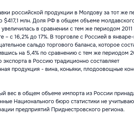
тавки российской продукции в Молдову за тот же 
до $417,1 млн. Доля РФ в общем объеме молдавског
г. увеличилась в сравнении с тем же периодом 2011 
е – с 16,2% до 17%. В торговле с Россией в январе-
ательное сальдо торгового баланса, которое сост
ившись на 5,4% по сравнению с тем же периодом 20
 экспорта в Россию традиционно составляет
ная продукция - вина, коньяки, плодоовощные кон
ый вес в общем объеме импорта из России прина
нные Национального бюро статистики не учитываю
рации предприятий Приднестровского региона.