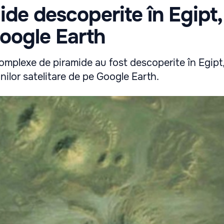
ide descoperite în Egipt,
Google Earth
omplexe de piramide au fost descoperite în Egipt,
nilor satelitare de pe Google Earth.