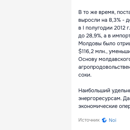
В то же время, пос
выросли на 8,3% - 
в I полугодии 2012 
до 28,9%, а в импорт
Молдовы было отриц
$116,2 млн., уменьш
Основу молдавского
агропродовольствен
соки.
Наибольший удельн
энергоресурсам. Да
экономические опе
Источник
Noi