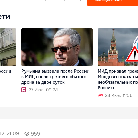
сти
оссии
Румыния вызвала посла России
МИД призвал гра
в МИД после третьего сбитого
Молдовы отказать
дрона за двое суток
необязательных по
Россию
27 Июл. 09:24
23 Июл. 11:56
12, 21:09
959