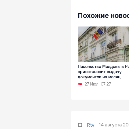
Похожие ново
Посольство Молдовы в Р
приостановит выдачу
документов на месяц
27 Июл. 07:27
14 августа 20
Rtv