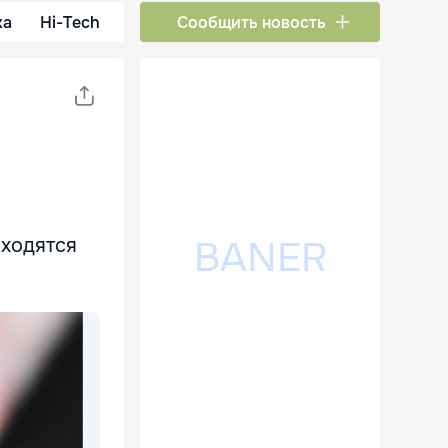
ка
Hi-Tech
Сообщить новость
иходятся