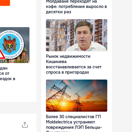
Молдаване переходят на
кофе: потребление выросло в
десятки раз
Рынок недвижимости
Кишинева
восстанавливается за счет
ждан
спроса в пригородах
ся от
ездок в
Более 30 специалистов ГП
Moldelectrica устраняют
повреждения ЛЭП Бельцы-