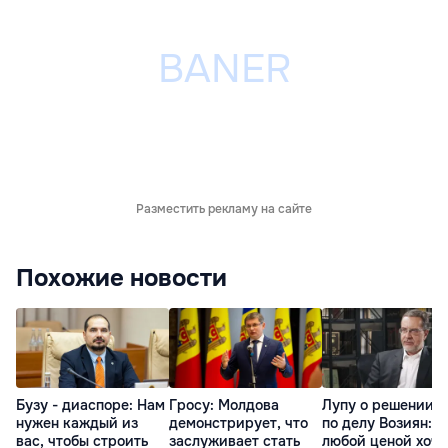
Разместить рекламу на сайте
Похожие новости
Бузу - диаспоре: Нам
Гросу: Молдова
Лупу о решении с
нужен каждый из
демонстрирует, что
по делу Возиян: 
вас, чтобы строить
заслуживает стать
любой ценой хоче