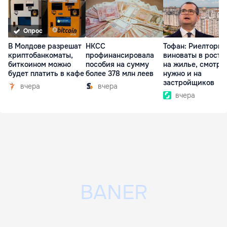
Опрос
В Молдове разрешат
НКСС
Тофан: Риелторы 
криптобанкоматы,
профинансировала
виноваты в росте
биткоином можно
пособия на сумму
на жилье, смотре
будет платить в кафе
более 378 млн леев
нужно и на
застройщиков
вчера
вчера
вчера