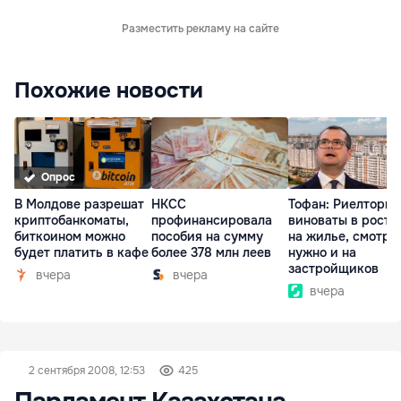
Разместить рекламу на сайте
Похожие новости
Опрос
В Молдове разрешат
НКСС
Тофан: Риелторы 
криптобанкоматы,
профинансировала
виноваты в росте
биткоином можно
пособия на сумму
на жилье, смотре
будет платить в кафе
более 378 млн леев
нужно и на
застройщиков
вчера
вчера
вчера
2 сентября 2008, 12:53
425