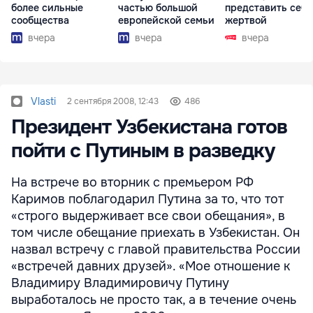
более сильные
частью большой
представить себя
сообщества
европейской семьи
жертвой
вчера
вчера
вчера
Vlasti
2 сентября 2008, 12:43
486
Президент Узбекистана готов
пойти с Путиным в разведку
На встрече во вторник с премьером РФ
Каримов поблагодарил Путина за то, что тот
«строго выдерживает все свои обещания», в
том числе обещание приехать в Узбекистан. Он
назвал встречу с главой правительства России
«встречей давних друзей». «Мое отношение к
Владимиру Владимировичу Путину
выработалось не просто так, а в течение очень