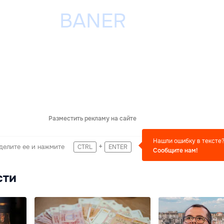
Разместить рекламу на сайте
Нашли ошибку в тексте
+
делите ее и нажмите
CTRL
ENTER
Сообщите нам!
сти