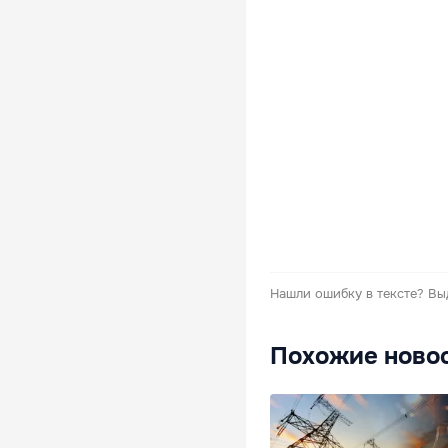
Нашли ошибку в тексте?
Вы
Похожие ново