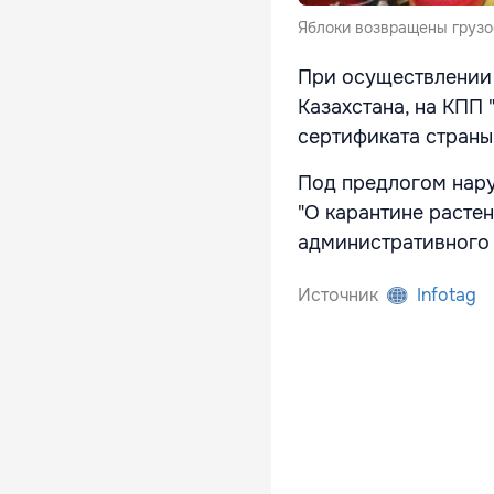
Яблоки возвращены грузо
При осуществлении 
Казахстана, на КПП 
сертификата страны
Под предлогом наруш
"О карантине расте
административного 
Источник
Infotag