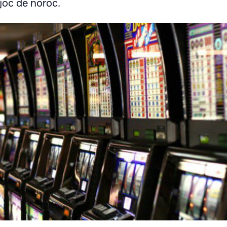
 joc de noroc.