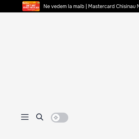
Ne vedem la maib | Mastercard Chisinau 