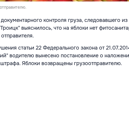
отправителю.
документарного контроля груза, следовавшего из
"Троицк" выяснилось, что на яблоки нет фитосанит
 отправителя.
ения статьи 22 Федерального закона от 21.07.2014
ний" водителю вынесено постановление о наложен
штрафа. Яблоки возвращены грузоотправителю.