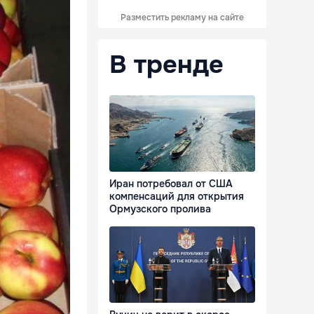
Разместить рекламу на сайте
В тренде
Иран потребовал от США
компенсаций для открытия
Ормузского пролива