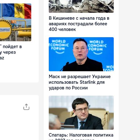
В Кишиневе с начала года в
авариях пострадали более
400 человек
 пойдет в
у через
az
Маск не разрешает Украине
использовать Starlink для
ударов по России
Спатарь: Налоговая политика