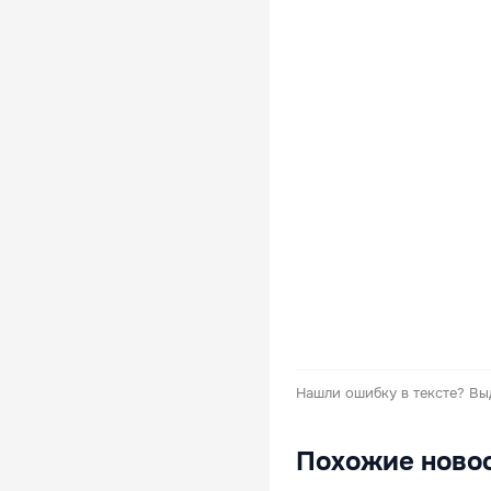
Нашли ошибку в тексте?
Вы
Похожие ново