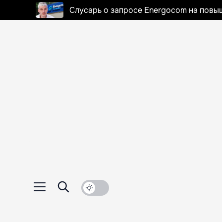
Слусарь о запросе Energocom на повы