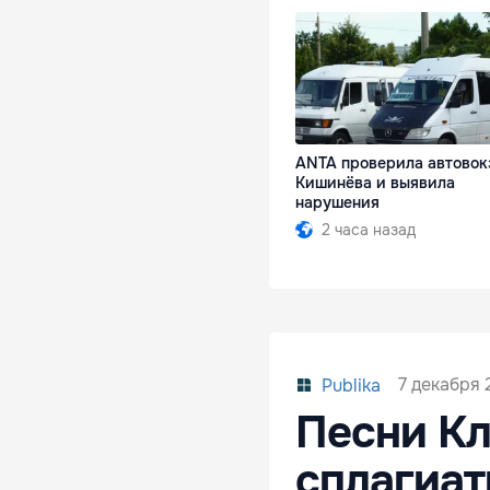
ANTA проверила автовок
Кишинёва и выявила
нарушения
2 часа назад
7 декабря 
Publika
Песни Кл
сплагиат