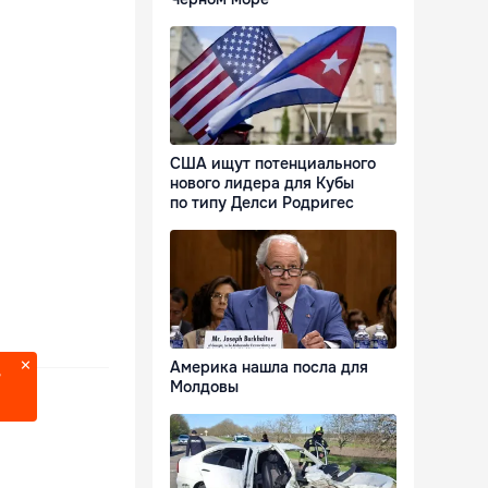
США ищут потенциального
нового лидера для Кубы
по типу Делси Родригес
Америка нашла посла для
?
Молдовы