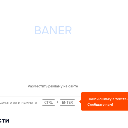
Разместить рекламу на сайте
Нашли ошибку в тексте
+
делите ее и нажмите
CTRL
ENTER
Сообщите нам!
сти