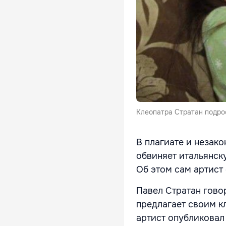
Клеопатра Стратан подро
В плагиате и незак
обвиняет итальянск
Об этом сам артист
Павел Стратан говор
предлагает своим к
артист опубликовал