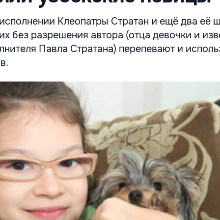
исполнении Клеопатры Стратан и ещё два её 
их без разрешения автора (отца девочки и из
лнителя Павла Стратана) перепевают и исполь
в.