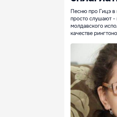
Песню про Гицэ в 
просто слушают - 
молдавского испо
качестве рингтоно