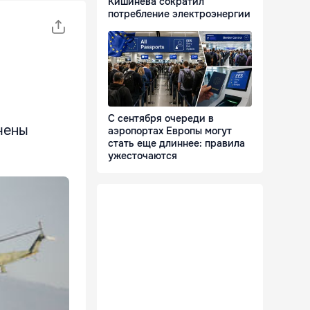
Кишинева сократил
потребление электроэнергии
С сентября очереди в
чены
аэропортах Европы могут
стать еще длиннее: правила
ужесточаются