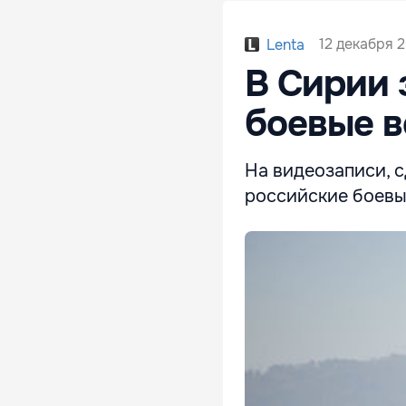
12 декабря 2
Lenta
В Сирии 
боевые 
На видеозаписи, 
российские боев