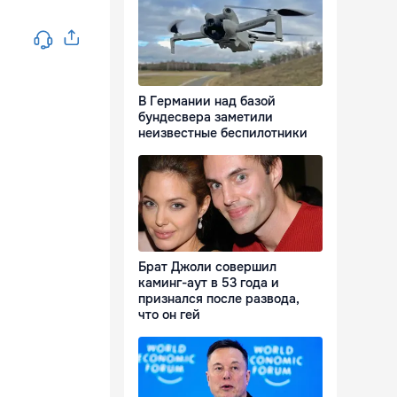
В Германии над базой
бундесвера заметили
неизвестные беспилотники
Брат Джоли совершил
каминг-аут в 53 года и
признался после развода,
что он гей