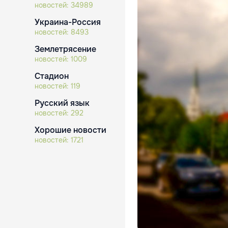
новостей:
34989
Украина-Россия
новостей:
8493
Землетрясение
новостей:
1009
Стадион
новостей:
119
Русский язык
новостей:
292
Хорошие новости
новостей:
1721