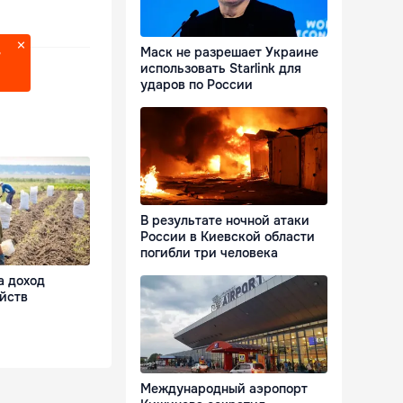
Маск не разрешает Украине
?
использовать Starlink для
ударов по России
В результате ночной атаки
России в Киевской области
погибли три человека
а доход
йств
Международный аэропорт