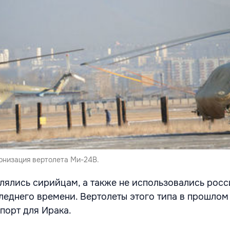
низация вертолета Ми-24В.
влялись сирийцам, а также не использовались рос
леднего времени. Вертолеты этого типа в прошлом
порт для Ирака.