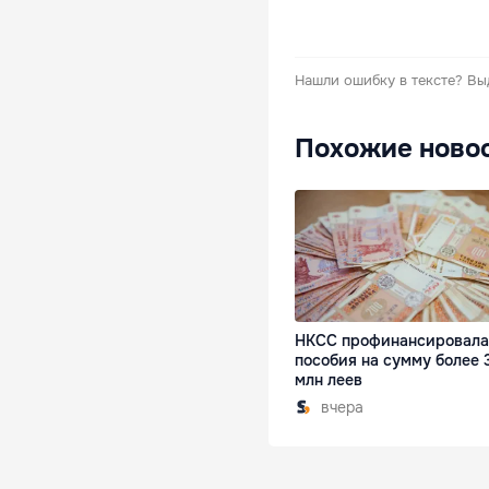
Нашли ошибку в тексте?
Вы
Похожие ново
НКСС профинансировала
пособия на сумму более 
млн леев
вчера