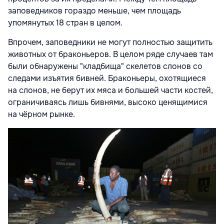
заповедников гораздо меньше, чем площадь
упомянутых 18 стран в целом.
Впрочем, заповедники не могут полностью защитить
животных от браконьеров. В целом ряде случаев там
были обнаружены "кладбища" скелетов слонов со
следами изъятия бивней. Браконьеры, охотящиеся
на слонов, не берут их мяса и большей части костей,
ограничиваясь лишь бивнями, высоко ценящимися
на чёрном рынке.