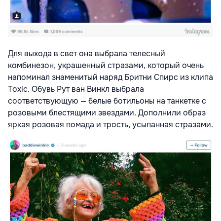
Для выхода в свет она выбрала телесный
комбинезон, украшенный стразами, который очень
напоминал знаменитый наряд Бритни Спирс из клипа
Toxic. Обувь Рут ван Винкл выбрала
соответствующую — белые ботильоны на танкетке с
розовыми блестящими звездами. Дополнили образ
яркая розовая помада и трость, усыпанная стразами.