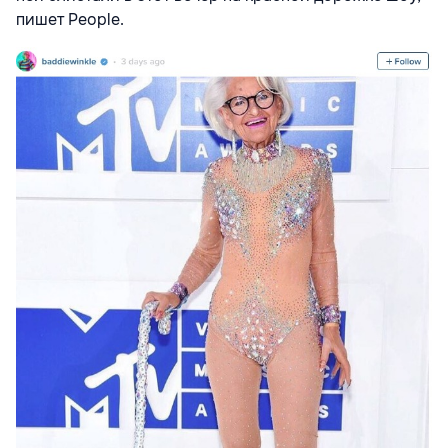
пишет People.