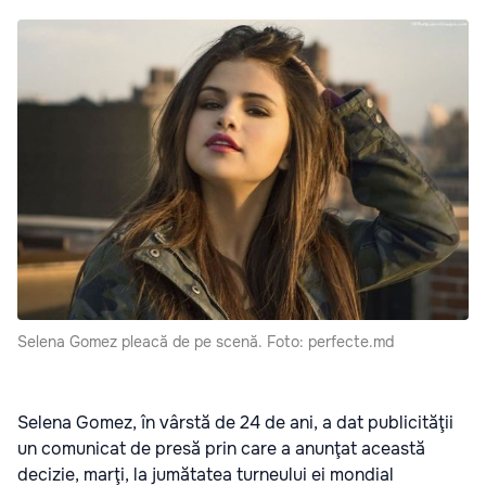
Selena Gomez pleacă de pe scenă. Foto: perfecte.md
Selena Gomez, în vârstă de 24 de ani, a dat publicităţii
un comunicat de presă prin care a anunţat această
decizie, marţi, la jumătatea turneului ei mondial