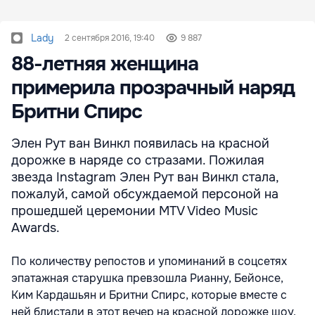
Lady
2 сентября 2016, 19:40
9 887
88-летняя женщина
примерила прозрачный наряд
Бритни Спирс
Элен Рут ван Винкл появилась на красной
дорожке в наряде со стразами. Пожилая
звезда Instagram Элен Рут ван Винкл стала,
пожалуй, самой обсуждаемой персоной на
прошедшей церемонии MTV Video Music
Awards.
По количеству репостов и упоминаний в соцсетях
эпатажная старушка превзошла Рианну, Бейонсе,
Ким Кардашьян и Бритни Спирс, которые вместе с
ней блистали в этот вечер на красной дорожке шоу,