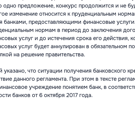
о одно предложение, конкурс продолжится и не бу
гое изменение относится к пруденциальным норма
 банками, предоставляющими финансовые услуги.
денциальным нормам в период до заключения дог
совых услуг и до истечения срока его действия, к
совых услуг будет аннулирован в обязательном по
лкой на решение правительства.
й указано, что ситуации получения банковского кр
твие данного регламента. При этом в тексте регла
инансовое учреждение понятием банк, в соответст
сти банков от 6 октября 2017 года.