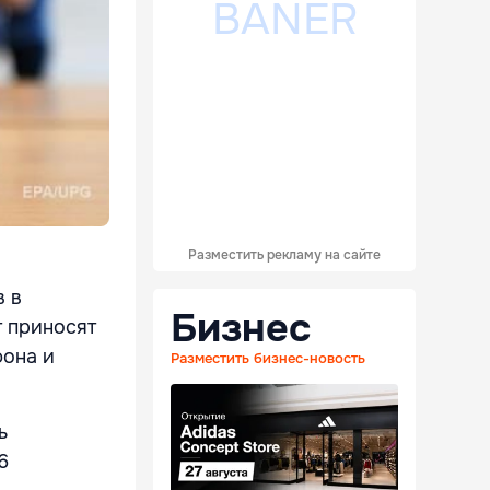
Разместить рекламу на сайте
в в
Бизнес
т приносят
фона и
Разместить бизнес-новость
ь
6