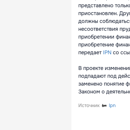
представлено тольк
приостановлен. Дру
должны соблюдаться
несоответствия пру
приобретении финан
приобретение финан
передает
IPN
со ссы
В проекте изменени
подпадают под дейс
заменено понятие ф
Законом о деятельно
Источник
Ipn