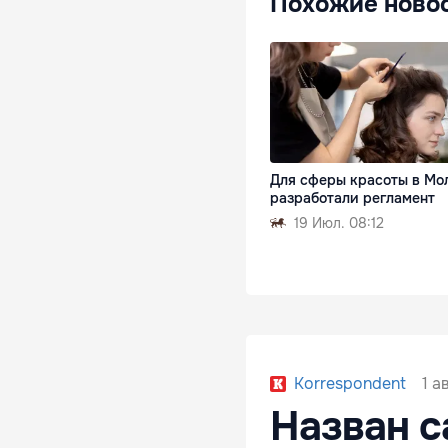
Похожие ново
Для сферы красоты в Мо
разработали регламент
19 Июл. 08:12
1 а
Korrespondent
Назван с