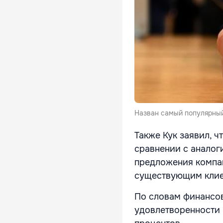
Назван самый популярный
Также Кук заявил, ч
сравнении с аналог
предложения компан
существующим клие
По словам финансов
удовлетворенности 