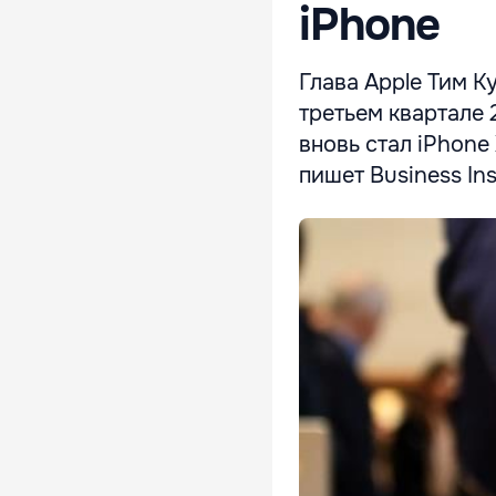
iPhone
Глава Apple Тим К
третьем квартале 
вновь стал iPhone
пишет Business Ins