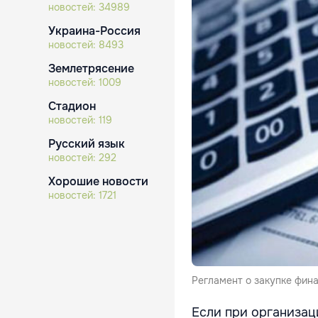
новостей:
34989
Украина-Россия
новостей:
8493
Землетрясение
новостей:
1009
Стадион
новостей:
119
Русский язык
новостей:
292
Хорошие новости
новостей:
1721
Регламент о закупке фин
Если при организац