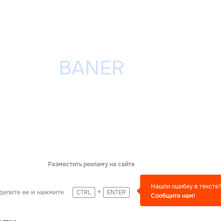
Разместить рекламу на сайте
Нашли ошибку в тексте
+
делите ее и нажмите
CTRL
ENTER
Сообщите нам!