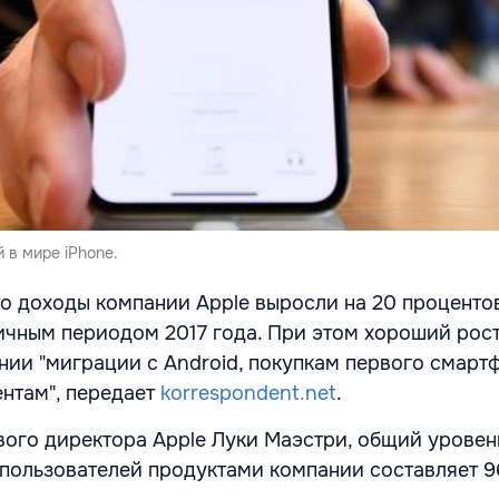
 в мире iPhone.
то доходы компании Apple выросли на 20 проценто
ичным периодом 2017 года. При этом хороший рос
ии "миграции с Android, покупкам первого смарт
нтам", передает
korrespondent.net
.
ого директора Apple Луки Маэстри, общий уровен
пользователей продуктами компании составляет 9