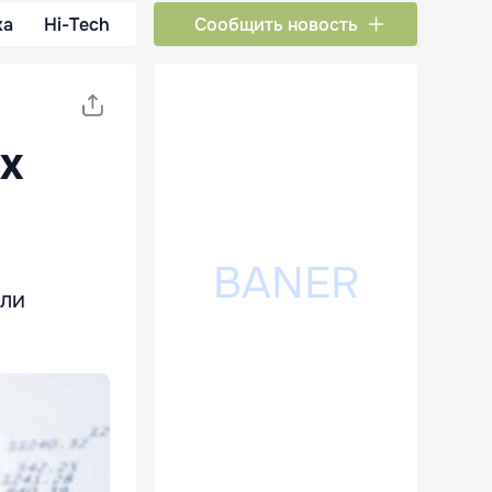
ка
Hi-Tech
Сообщить новость
х
или