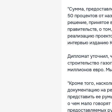
"Сумма, предоставл
50 процентов от на
решение, принятое 
правительств, о том
реализацию проектов
интервью изданию 
Дипломат уточнил, ч
строительство газо
миллионов евро. Мы
"Кроме того, наско
документацию на ре
представить ее рум
о чем мало говорят
предоставляемых р