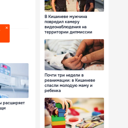
В Кишиневе мужчина
повредил камеру
видеонаблюдения на
?
территории дипмиссии
Почти три недели в
реанимации: в Кишиневе
спасли молодую маму и
ребенка
ы расширяет
ощи