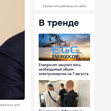
Разместить рекламу на сайте
В тренде
Energocom закупил весь
необходимый объем
электроэнергии на 7 августа
 важных для