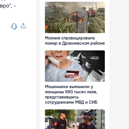
ро", -
Молния спровоцировала
пожар в Дрокиевском районе
Мошенники выманили у
женщины 990 тысяч леев,
представившись
сотрудниками МВД и СИБ