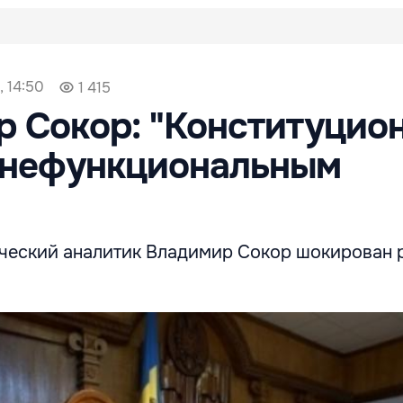
, 14:50
1 415
 Сокор: "Конституцио
л нефункциональным
ческий аналитик Владимир Сокор шокирован