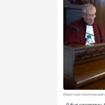
Известный политический 
- Я был шокирован.