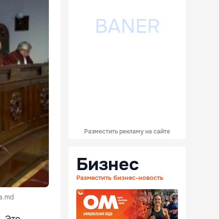
Разместить рекламу на сайте
Бизнес
Разместить бизнес-новость
a.md
. Это