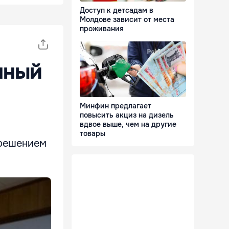
Доступ к детсадам в
Молдове зависит от места
проживания
нный
Минфин предлагает
повысить акциз на дизель
вдвое выше, чем на другие
товары
 решением