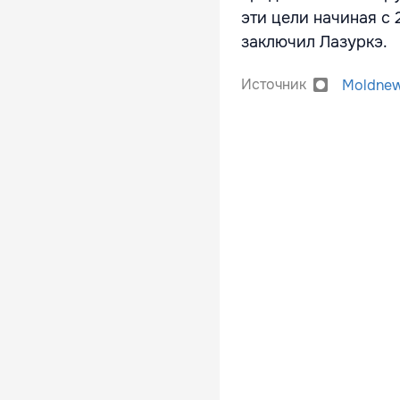
эти цели начиная с 
заключил Лазуркэ.
Источник
Moldne