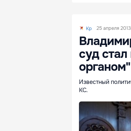
25 апреля 2013
Kp
Владимир
суд ста
органом"
Известный полити
КС.