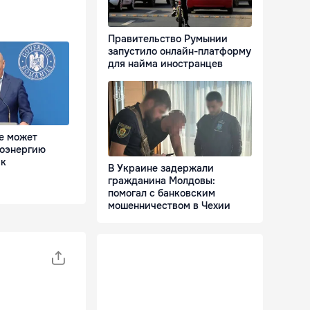
Правительство Румынии
запустило онлайн-платформу
для найма иностранцев
е может
роэнергию
ик
В Украине задержали
гражданина Молдовы:
помогал с банковским
мошенничеством в Чехии