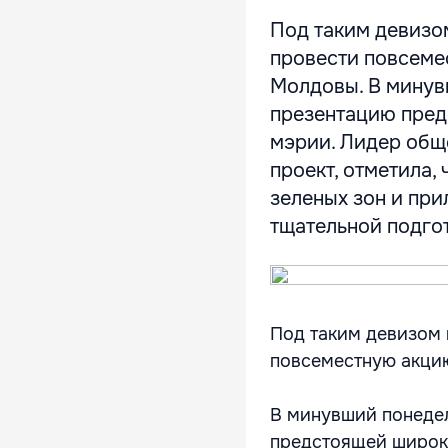
Под таким девизо
провести повсеме
Молдовы. В минув
презентацию пре
мэрии. Лидер общ
проект, отметила,
зеленых зон и при
тщательной подгот
Под таким девизом 
повсеместную акцию
В минувший понеде
предстоящей широк