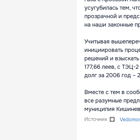
усугубилась тем, чт
прозрачной и предс
на наши законные пр
Учитывая вышепере
инициировать проце
решений и взыскать 
177,66 леев, с ТЭЦ-2
долг за 2006 год – 2
Вместе с тем в соо
все разумные предл
муниципия Кишинев
Источник
Vedomos