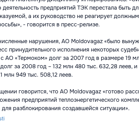
о деятельность предприятий ТЭК перестала быть дл
казуемой, а их руководство не реагирует должны
осьбы», - говорится в пресс-релизе.
численные нарушения, АО Moldovagaz «было выну
сс принудительного исполнения некоторых судеб
с АО «Термоком» долг за 2007 год в размере 19 мл
 долг за 2008 год – 132 млн 480 тыс. 632,28 леев, и
1 млн 949 тыс. 508,12 леев.
бщении говорится, что АО Moldovagaz «готово рас
ожения предприятий теплоэнергетического компл
 для разблокирования создавшейся ситуации».
ti