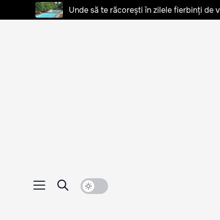
Unde să te răcorești în zilele fierbinți de 