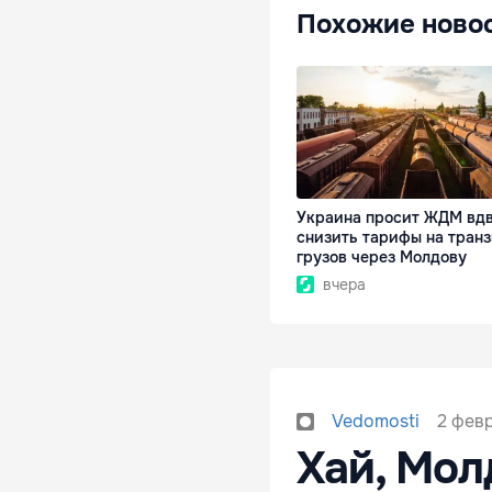
Похожие ново
Украина просит ЖДМ вд
снизить тарифы на транз
грузов через Молдову
вчера
2 февр
Vedomosti
Хай, Мол