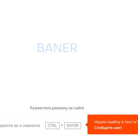
Разместить рекламу на сайте
Нашли ошибку в тексте
+
делите ее и нажмите
CTRL
ENTER
Сообщите нам!