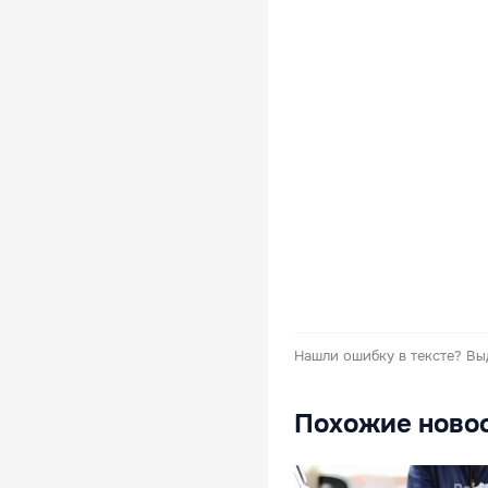
Нашли ошибку в тексте?
Вы
Похожие ново