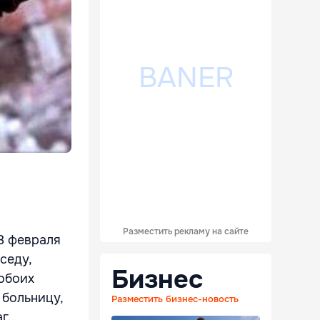
Разместить рекламу на сайте
8 февраля
седу,
Бизнес
 обоих
 больницу,
Разместить бизнес-новость
г.