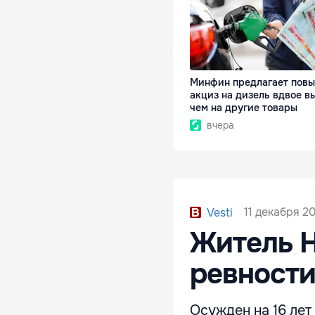
Минфин предлагает повы
акциз на дизель вдвое в
чем на другие товары
вчера
11 декабря 20
Vesti
Житель 
ревности
Осужден на 16 ле