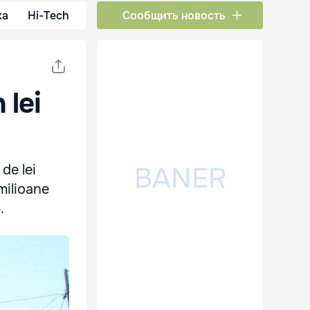
ка
Hi-Tech
Сообщить новость
 lei
de lei
 milioane
.