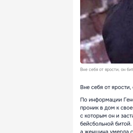
Вне себя от ярости, он бит
Вне себя от ярости,
По информации Ген
проник в дом к свое
с которым он и заст
бейсбольной битой.
а женщина умерла сп