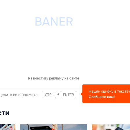
Разместить рекламу на сайте
Нашли ошибку в тексте
+
делите ее и нажмите
CTRL
ENTER
Сообщите нам!
сти