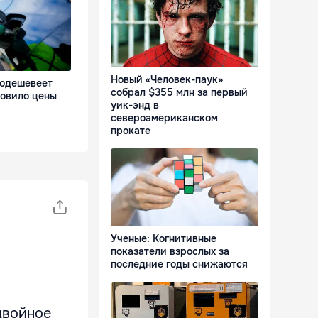
Новый «Человек-паук»
подешевеет
собрал $355 млн за первый
новило цены
уик-энд в
североамериканском
прокате
Ученые: Когнитивные
показатели взрослых за
последние годы снижаются
двойное