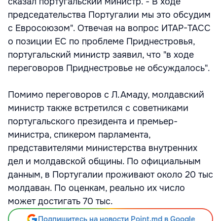
сказал португальский министр. - В ходе
председательства Португалии мы это обсудим
с Евросоюзом". Отвечая на вопрос ИТАР-ТАСС
о позиции ЕС по проблеме Приднестровья,
португальский министр заявил, что "в ходе
переговоров Приднестровье не обсуждалось".
Помимо переговоров с Л.Амаду, молдавский
министр также встретился с советниками
португальского президента и премьер-
министра, спикером парламента,
представителями министерства внутренних
дел и молдавской общины. По официальным
данным, в Португалии проживают около 20 тыс
молдаван. По оценкам, реально их число
может достигать 70 тыс.
Подпишитесь на новости Point.md в Google