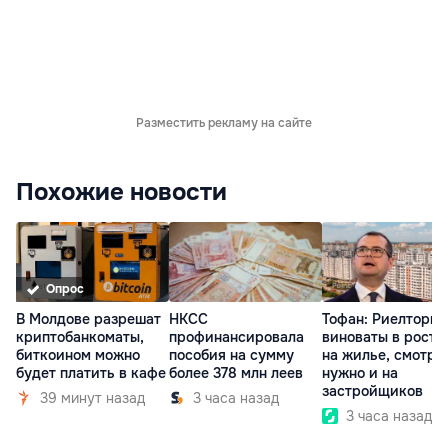
Разместить рекламу на сайте
Похожие новости
Опрос
В Молдове разрешат
НКСС
Тофан: Риелторы 
криптобанкоматы,
профинансировала
виноваты в росте
биткоином можно
пособия на сумму
на жилье, смотре
будет платить в кафе
более 378 млн леев
нужно и на
застройщиков
39 минут назад
3 часа назад
3 часа назад