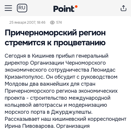
RU
25 января 2007, 18:46
574
Причерноморский регион
стремится к процветанию
Сегодня в Кишинев прибыл генеральный
директор Организации Черноморского
экономического сотрудничества Леонидас
Кризантопулос. Он обсудит с руководством
Молдовы два важнейших для стран
Причерноморского региона экономических
проекта - строительство международной
кольцевой автотрассы и модернизацию
морского порта в Джурджулешты.
Рассказывает наш кишиневский корреспондент
Ирина Пивоварова. Организация