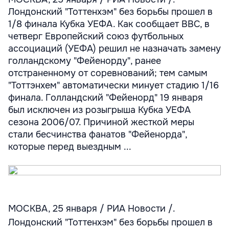
Лондонский "Тоттенхэм" без борьбы прошел в
1/8 финала Кубка УЕФА. Как сообщает ВВС, в
четверг Европейский союз футбольных
ассоциаций (УЕФА) решил не назначать замену
голландскому "Фейенорду", ранее
отстраненному от соревнований; тем самым
"Тоттэнхем" автоматически минует стадию 1/16
финала. Голландский "Фейенорд" 19 января
был исключен из розыгрыша Кубка УЕФА
сезона 2006/07. Причиной жесткой меры
стали бесчинства фанатов "Фейенорда",
которые перед выездным ...
МОСКВА, 25 января / РИА Новости /.
Лондонский "Тоттенхэм" без борьбы прошел в