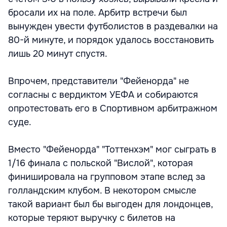
бросали их на поле. Арбитр встречи был
вынужден увести футболистов в раздевалки на
80-й минуте, и порядок удалось восстановить
лишь 20 минут спустя.
Впрочем, представители "Фейенорда" не
согласны с вердиктом УЕФА и собираются
опротестовать его в Спортивном арбитражном
суде.
Вместо "Фейенорда" "Тоттенхэм" мог сыграть в
1/16 финала с польской "Вислой", которая
финишировала на групповом этапе вслед за
голландским клубом. В некотором смысле
такой вариант был бы выгоден для лондонцев,
которые теряют выручку с билетов на