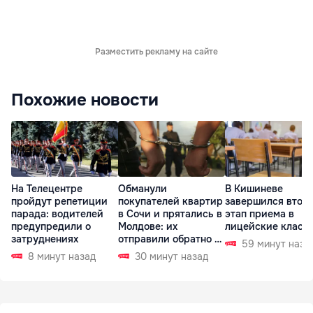
Разместить рекламу на сайте
Похожие новости
На Телецентре
Обманули
В Кишиневе
пройдут репетиции
покупателей квартир
завершился втор
парада: водителей
в Сочи и прятались в
этап приема в
предупредили о
Молдове: их
лицейские класс
затруднениях
отправили обратно в
59 минут наза
РФ
8 минут назад
30 минут назад