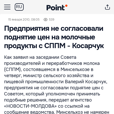
RU
15 января 2010, 08:05
539
Предприятия не согласовали
поднятие цен на молочные
продукты с СППМ - Косарчук
Как заявил на заседании Совета
производителей и переработчиков молока
(СППМ), состоявшемся в Минсельхозе в
четверг, министр сельского хозяйства и
пищевой промышленности Валерий Косарчук,
предприятия не согласовали поднятие цен с
Советом, который уполномочен принимать
подобные решения, передает агентство
«НОВОСТИ-МОЛДОВА» со ссылкой на
сообщение ведомства. Минсельхоз не намерен