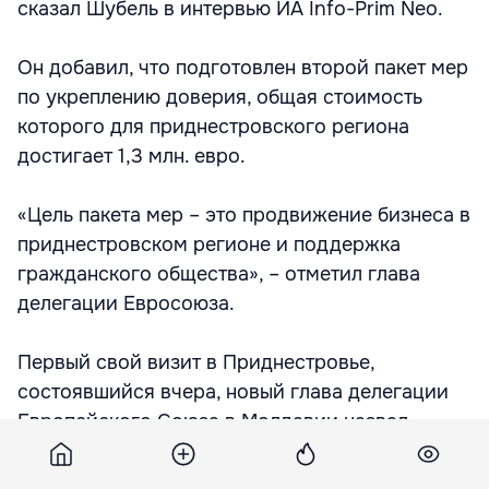
сказал Шубель в интервью ИА Info-Prim Neo.
Он добавил, что подготовлен второй пакет мер
по укреплению доверия, общая стоимость
которого для приднестровского региона
достигает 1,3 млн. евро.
«Цель пакета мер – это продвижение бизнеса в
приднестровском регионе и поддержка
гражданского общества», – отметил глава
делегации Евросоюза.
Первый свой визит в Приднестровье,
состоявшийся вчера, новый глава делегации
Европейского Союза в Молдавии назвал
интересным и выразил надежду, что ему
удастся содействовать улучшению положения