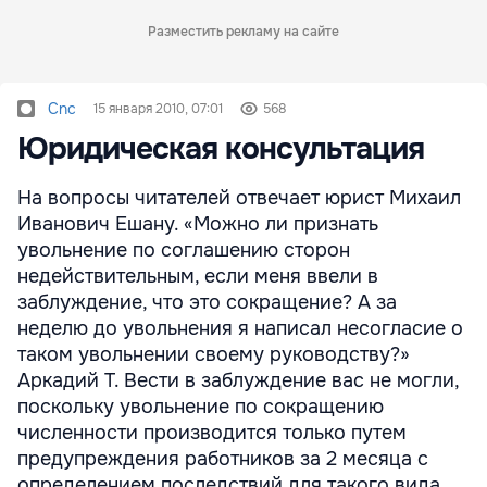
Разместить рекламу на сайте
Cnc
15 января 2010, 07:01
568
Юридическая консультация
На вопросы читателей отвечает юрист Михаил
Иванович Ешану. «Можно ли признать
увольнение по соглашению сторон
недействительным, если меня ввели в
заблуждение, что это сокращение? А за
неделю до увольнения я написал несогласие о
таком увольнении своему руководству?»
Аркадий Т. Вести в заблуждение вас не могли,
поскольку увольнение по сокращению
численности производится только путем
предупреждения работников за 2 месяца с
определением последствий для такого вида