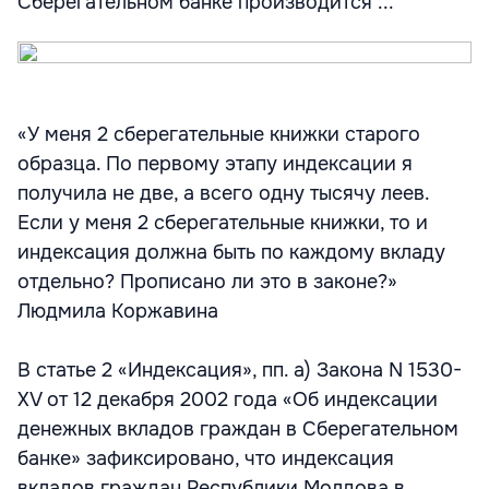
Сберегательном банке производится ...
«У меня 2 сберегательные книжки старого
образца. По первому этапу индексации я
получила не две, а всего одну тысячу леев.
Если у меня 2 сберегательные книжки, то и
индексация должна быть по каждому вкладу
отдельно? Прописано ли это в законе?»
Людмила Коржавина
В статье 2 «Индексация», пп. а) Закона N 1530-
XV от 12 декабря 2002 года «Об индексации
денежных вкладов граждан в Сберегательном
банке» зафиксировано, что индексация
вкладов граждан Республики Молдова в