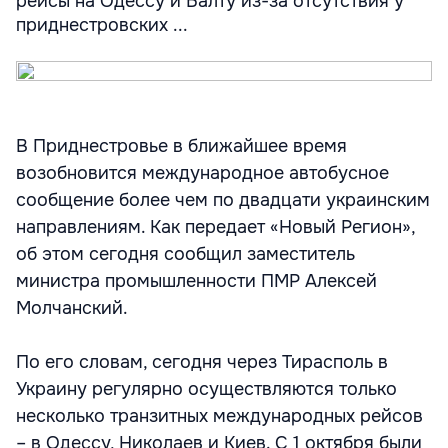
рейсы на Одессу и Балту из-за отсутствия у
приднестровских ...
В Приднестровье в ближайшее время
возобновится международное автобусное
сообщение более чем по двадцати украинским
направлениям. Как передает «Новый Регион»,
об этом сегодня сообщил заместитель
министра промышленности ПМР Алексей
Молчанский.
По его словам, сегодня через Тирасполь в
Украину регулярно осуществляются только
несколько транзитных международных рейсов
– в Одессу, Николаев и Киев. С 1 октября были