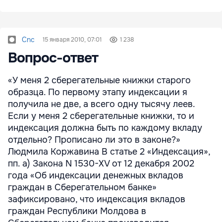
Cnc
15 января 2010, 07:01
1 238
Вопрос-ответ
«У меня 2 сберегательные книжки старого
образца. По первому этапу индексации я
получила не две, а всего одну тысячу леев.
Если у меня 2 сберегательные книжки, то и
индексация должна быть по каждому вкладу
отдельно? Прописано ли это в законе?»
Людмила Коржавина В статье 2 «Индексация»,
пп. а) Закона N 1530-XV от 12 декабря 2002
года «Об индексации денежных вкладов
граждан в Сберегательном банке»
зафиксировано, что индексация вкладов
граждан Республики Молдова в