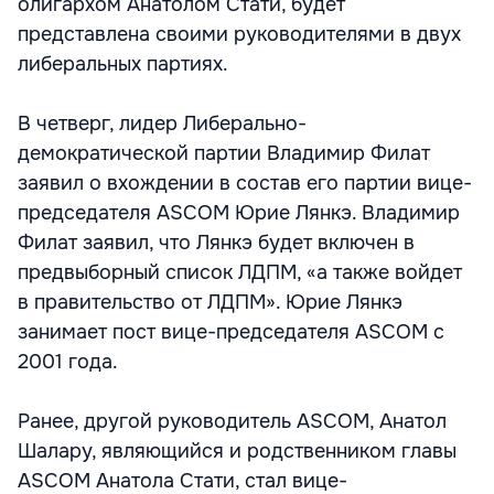
олигархом Анатолом Стати, будет
представлена своими руководителями в двух
либеральных партиях.
В четверг, лидер Либерально-
демократической партии Владимир Филат
заявил о вхождении в состав его партии вице-
председателя ASCOM Юрие Лянкэ. Владимир
Филат заявил, что Лянкэ будет включен в
предвыборный список ЛДПМ, «а также войдет
в правительство от ЛДПМ». Юрие Лянкэ
занимает пост вице-председателя ASCOM с
2001 года.
Ранее, другой руководитель ASCOM, Анатол
Шалару, являющийся и родственником главы
ASCOM Анатола Стати, стал вице-