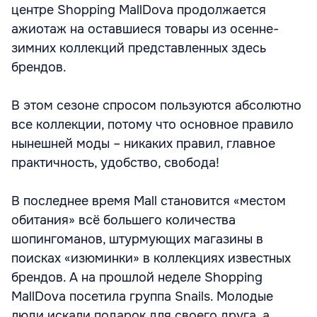
центре Shopping MallDova продолжается
ажиотаж на оставшиеся товары из осенне-
зимних коллекций представленных здесь
брендов.
В этом сезоне спросом пользуются абсолютно
все коллекции, потому что основное правило
нынешней моды – никаких правил, главное
практичность, удобство, свобода!
В последнее время Mall становится «местом
обитания» всё большего количества
шопингоманов, штурмующих магазины в
поисках «изюминки» в коллекциях известных
брендов. А на прошлой неделе Shopping
MallDova посетила группа Snails. Молодые
люди искали подарок для своего друга, а