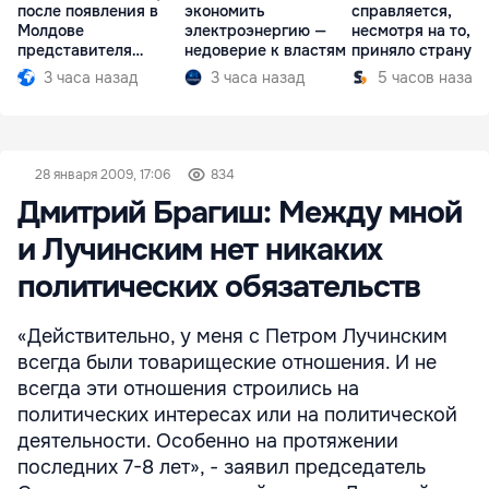
после появления в
экономить
справляется,
Молдове
электроэнергию —
несмотря на то, ч
представителя
недоверие к властям
приняло страну в
Южной Осетии
разгар кризиса
3 часа назад
3 часа назад
5 часов назад
28 января 2009, 17:06
834
Дмитрий Брагиш: Между мной
и Лучинским нет никаких
политических обязательств
«Действительно, у меня с Петром Лучинским
всегда были товарищеские отношения. И не
всегда эти отношения строились на
политических интересах или на политической
деятельности. Особенно на протяжении
последних 7-8 лет», - заявил председатель