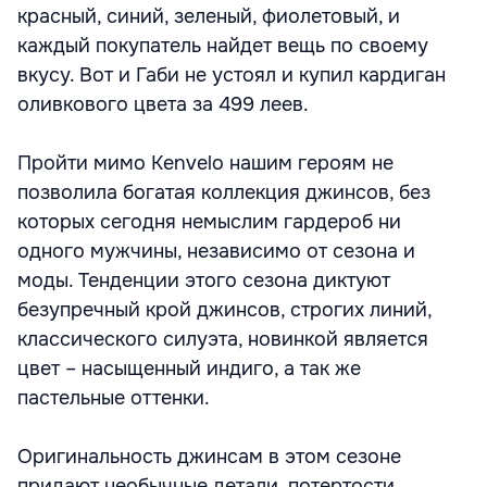
красный, синий, зеленый, фиолетовый, и
каждый покупатель найдет вещь по своему
вкусу. Вот и Габи не устоял и купил кардиган
оливкового цвета за 499 леев.
Пройти мимо Kenvelo нашим героям не
позволила богатая коллекция джинсов, без
которых сегодня немыслим гардероб ни
одного мужчины, независимо от сезона и
моды. Тенденции этого сезона диктуют
безупречный крой джинсов, строгих линий,
классического силуэта, новинкой является
цвет – насыщенный индиго, а так же
пастельные оттенки.
Оригинальность джинсам в этом сезоне
придают необычные детали, потертости,