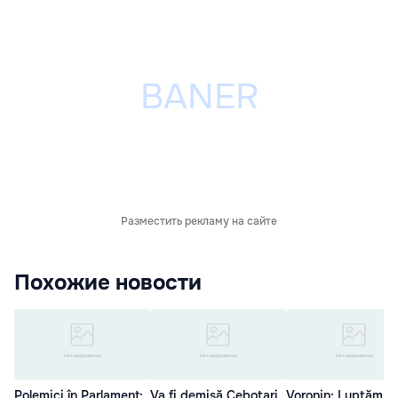
Разместить рекламу на сайте
Похожие новости
Polemici în Parlament:
Va fi demisă Cebotari
Voronin: Luptăm c