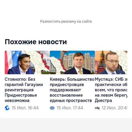
Разместить рекламу на сайте
Похожие новости
Стояногло: Без
Киверь: Большинство
Мустяцэ: СИБ зна
гарантий Гагаузии
приднестровцев
практически обо
реинтеграция
поддерживают
всем, что происх
Приднестровья
восстановление
на левом берегу
невозможна
единых пространств
Днестра
15 Июл. 16:44
15 Июл. 17:44
12 Июл. 20:45