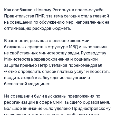
Как сообщили «Новому Региону» в пресс-службе
Правительства ПМР, эта тема сегодня стала главной
на совещании по обсуждению мер, направленных на
оптимизацию расходов бюджета.
В частности, речь шла о резерве экономии
бюджетных средств в структуре МВД и выполнении
не свойственных министерству задач. Руководству
Министерства здравоохранения и социальной
защиты премьер Петр Степанов порекомендовал
«четко определить список платных услуг и перестать
вводить людей в заблуждение лозунгами о
бесплатной медицине».
На совещании были высказаны предложения по
реорганизации в сфере СМИ, высшего образования.
Большое внимание было уделено Приднестровскому
госуниверситету, в частности, проблеме оттока