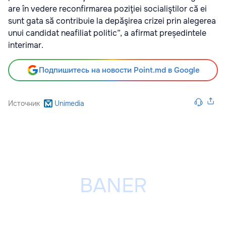
are în vedere reconfirmarea poziţiei socialiştilor că ei
sunt gata să contribuie la depăşirea crizei prin alegerea
unui candidat neafiliat politic”, a afirmat președintele
interimar.
Подпишитесь на новости Point.md в Google
Источник
Unimedia