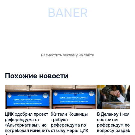
Разместить рекламу на сайте
Похожие новости
ЦИК одобрил проект
Жители Кошницы
В Делакэу 1 ноябр
референдума от
требуют
состоится
«Альтернативы», но
референдума по
референдум по
потребовал изменить
отзыву мэра: ЦИК
вопросу разрабо