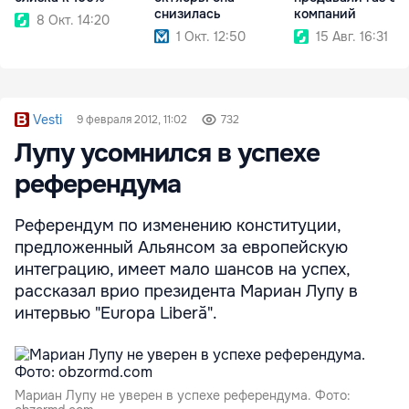
снизилась
компаний
8 Окт. 14:20
1 Окт. 12:50
15 Авг. 16:31
Vesti
9 февраля 2012, 11:02
732
Лупу усомнился в успехе
референдума
Референдум по изменению конституции,
предложенный Альянсом за европейскую
интеграцию, имеет мало шансов на успех,
рассказал врио президента Мариан Лупу в
интервью "Europa Liberă".
Мариан Лупу не уверен в успехе референдума. Фото: