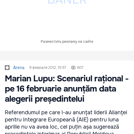
Разместить рекламу на сайте
Arena
9 февраля 2012, 10:57
607
Marian Lupu: Scenariul rațional -
pe 16 februarie anunțăm data
alegerii președintelui
Referendumul pe care l-au anunțat liderii Alianței
pentru Integrare Europeană (AIE) pentru luna
aprilie nu va avea loc, cel puțin așa sugerează