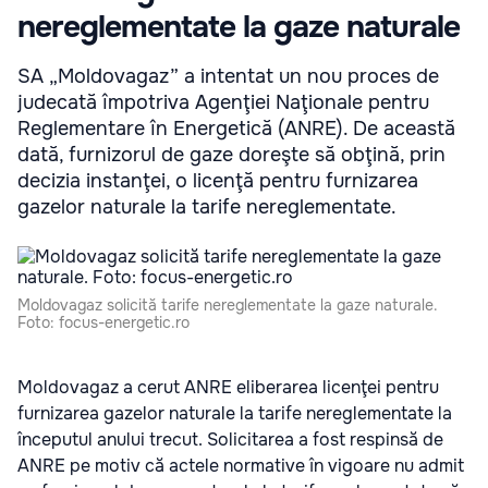
nereglementate la gaze naturale
SA „Moldovagaz” a intentat un nou proces de
judecată împotriva Agenţiei Naţionale pentru
Reglementare în Energetică (ANRE). De această
dată, furnizorul de gaze doreşte să obţină, prin
decizia instanţei, o licenţă pentru furnizarea
gazelor naturale la tarife nereglementate.
Moldovagaz solicită tarife nereglementate la gaze naturale.
Foto: focus-energetic.ro
Moldovagaz a cerut ANRE eliberarea licenţei pentru
furnizarea gazelor naturale la tarife nereglementate la
începutul anului trecut. Solicitarea a fost respinsă de
ANRE pe motiv că actele normative în vigoare nu admit